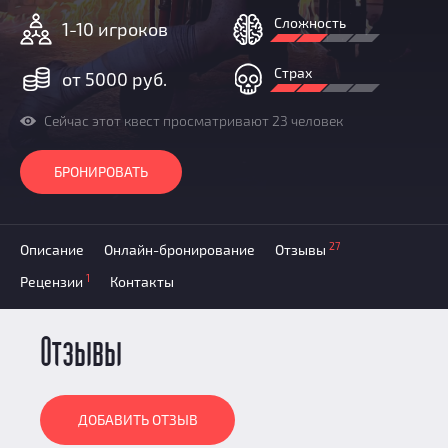
Призы
Сложность
1-10 игроков
Новости
Добавить квест
Страх
от 5000 руб.
Партнерам
Сейчас этот квест просматривают 23 человек
БРОНИРОВАТЬ
27
Описание
Онлайн-бронирование
Отзывы
1
Рецензии
Контакты
Отзывы
ДОБАВИТЬ ОТЗЫВ