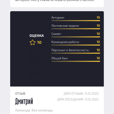
Антураж:
10
Логические задачи:
10
Сюжет:
10
ОЦЕНКА
10
Командная работа:
10
Персонал и безопасность:
10
Общий бал:
10
ОТЗЫВ
ДАТА ОТЗЫВА: 15.10.2022
ДАТА ПОСЕЩЕНИЯ: 15.10.2022
Дмитрий
Команда: без команды