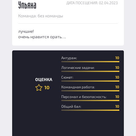
ДАТА ПОСЕЩЕНИЯ: 02.04.2023
Ульяна
Команда: без команды
лучшие!
очень нравится орать….
Антураж:
10
Логические задачи:
10
Сюжет:
10
ОЦЕНКА
10
Командная работа:
10
Персонал и безопасность:
10
Общий бал:
10