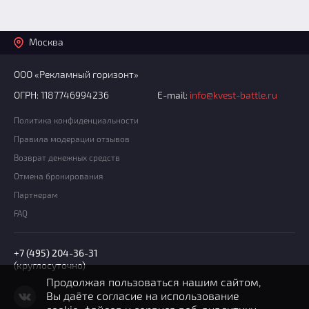
Москва
ООО «Рекламный горизонт»
ОГРН: 1187746994236
E-mail:
info@kvest-battle.ru
Политика конфиденциальности
Правила модерации отзывов
Возврат денежных средств
Отмена бронирования
Партнерам
FAQ
+7 (495) 204-36-31
(круглосуточно)
Продолжая пользоваться нашим сайтом,
Вы даёте согласие на использование