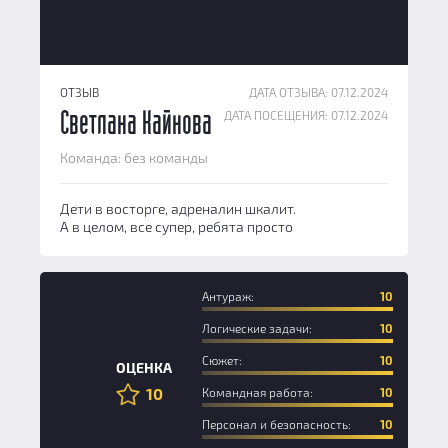
ОТЗЫВ
ДАТА ОТЗЫВА: 07.12.2024
ДАТА ПОСЕЩЕНИЯ: 07.12.2024
Светлана Кайнова
Команда: без команды
Дети в восторге, адреналин шкалит.
А в целом, все супер, ребята просто
Антураж:
10
Логические задачи:
10
Сюжет:
10
ОЦЕНКА
10
Командная работа:
10
Персонал и безопасность:
10