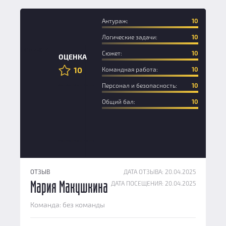
Антураж:
10
Логические задачи:
10
Новичок
Сюжет:
10
ОЦЕНКА
10
Командная работа:
10
Персонал и безопасность:
10
Общий бал:
10
ОТЗЫВ
ДАТА ОТЗЫВА: 20.04.2025
ДАТА ПОСЕЩЕНИЯ: 20.04.2025
Мария Макушкина
Команда: без команды