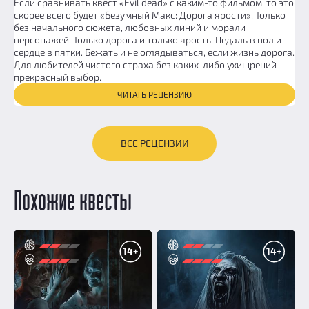
Если сравнивать квест «Evil dead» с каким-то фильмом, то это
скорее всего будет «Безумный Макс: Дорога ярости». Только
без начального сюжета, любовных линий и морали
персонажей. Только дорога и только ярость. Педаль в пол и
сердце в пятки. Бежать и не оглядываться, если жизнь дорога.
Для любителей чистого страха без каких-либо ухищрений
прекрасный выбор.
ЧИТАТЬ РЕЦЕНЗИЮ
ВСЕ РЕЦЕНЗИИ
Похожие квесты
14+
14+