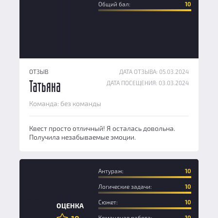
Общий бал:
10
ОТЗЫВ
ДАТА ОТЗЫВА: 05.03.2024
ДАТА ПОСЕЩЕНИЯ: 03.03.2024
Татьяна
Команда: без команды
Квест просто отличный! Я осталась довольна.
Получила незабываемые эмоции.
Антураж:
10
Логические задачи:
10
Новичок
Сюжет:
10
ОЦЕНКА
Командная работа:
10