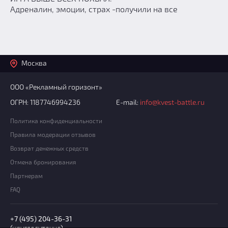
Адреналин, эмоции, страх -получили на все
Москва
ООО «Рекламный горизонт»
ОГРН: 1187746994236
E-mail:
info@kvest-battle.ru
Политика конфиденциальности
Правила модерации отзывов
Возврат денежных средств
Отмена бронирования
Партнерам
FAQ
+7 (495) 204-36-31
(круглосуточно)