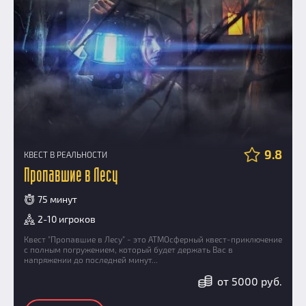
9.8
КВЕСТ В РЕАЛЬНОСТИ
Пропавшие в Лесу
75 минут
2-10 игроков
Квест "Пропавшие в Лесу" - это АТМОсферный квест-приключение
с полным погружением, который будет держать Вас в
напряжении до последней минут...
от 5000 руб.