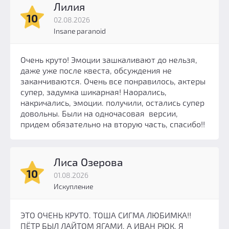
Лилия
10
02.08.2026
Insane paranoid
Очень круто! Эмоции зашкаливают до нельзя,
даже уже после квеста, обсуждения не
заканчиваются. Очень все понравилось, актеры
супер, задумка шикарная! Наорались,
накричались, эмоции. получили, остались супер
довольны. Были на одночасовая версии,
придем обязательно на вторую часть, спасибо!!
Лиса Озерова
10
01.08.2026
Искупление
ЭТО ОЧЕНЬ КРУТО. ТОША СИГМА ЛЮБИМКА!!
ПЁТР БЫЛ ЛАЙТОМ ЯГАМИ, А ИВАН РЮК, Я