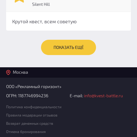
Silent Hill
Крутой квест, всем советую
ПОКАЗАТЬ ЕЩЁ
Москва
ООО «Рекламный горизонт»
ОГРН: 1187746994236
E-mail:
info@kvest-battle.ru
Политика конфиденциальности
Правила модерации отзывов
Возврат денежных средств
Отмена бронирования