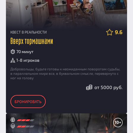
9.6
КВЕСТ В РЕАЛЬНОСТИ
Вверх тормашками
70 минут
1-8 игроков
Добровольцы, будьте готовы к неожиданным поворотам судьбы,
в параллельном мире все, в буквальном смысле, перевернуто с
ног на голову
от 5000 руб.
БРОНИРОВАТЬ
10+