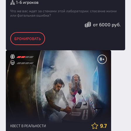
1-6 игроков
Что же вас ждет за стенами этой лаборатории: спасение жизни
или фатальная ошибка?
от 6000 руб.
БРОНИРОВАТЬ
8+
9.7
КВЕСТ В РЕАЛЬНОСТИ