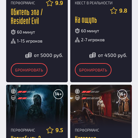
9.9
ПЕРФОРМАНС
КВЕСТ В РЕАЛЬНОСТИ
9.8
Обитель зла /
На ощупь
Resident Evil
60 минут
60 минут
2-7 игроков
1-15 игроков
от 5000 руб.
от 4500 руб.
БРОНИРОВАТЬ
БРОНИРОВАТЬ
14+
16+
9.5
ПЕРФОРМАНС
ПЕРФОРМАНС