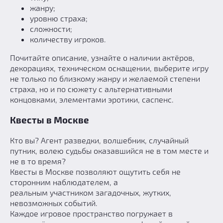
Призы
жанру;
Новости
уровню страха;
сложности;
Добавить квест
количеству игроков.
Партнерам
Почитайте описание, узнайте о наличии актёров,
декорациях, техническом оснащении, выберите игру
не только по близкому жанру и желаемой степени
страха, но и по сюжету с альтернативными
концовками, элементами эротики, саспенс.
Квесты в Москве
Кто вы? Агент разведки, волшебник, случайный
путник, волею судьбы оказавшийся не в том месте и
не в то время?
Квесты в Москве позволяют ощутить себя не
сторонним наблюдателем, а
реальным участником загадочных, жутких,
невозможных событий.
Каждое игровое пространство погружает в