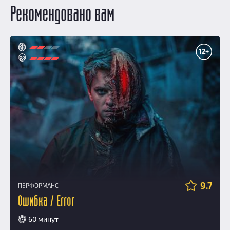
Рекомендовано вам
12+
9.7
ПЕРФОРМАНС
Ошибка / Error
60 минут