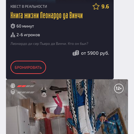
9.6
КВЕСТ В РЕАЛЬНОСТИ
Книга жизни Леонардо да Винчи
60 минут
2-6 игроков
Леонардо ди сер Пьеро да Винчи. Кто он был?
от 5900 руб.
БРОНИРОВАТЬ
12+