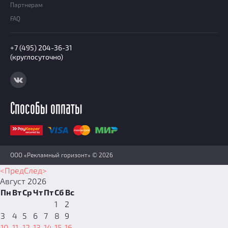
Партнерам
FAQ
+7 (495) 204-36-31
(круглосуточно)
Способы оплаты
ООО «Рекламный горизонт» © 2026
<Пред
След>
Август
2026
Пн
Вт
Ср
Чт
Пт
Сб
Вс
1
2
3
4
5
6
7
8
9
10
11
12
13
14
15
16