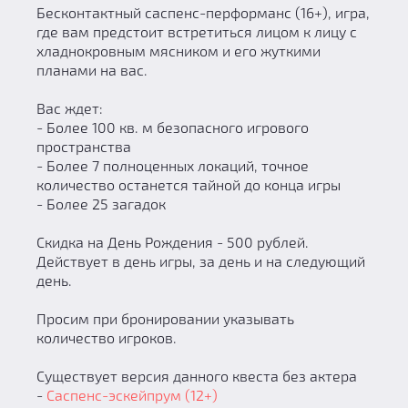
Бесконтактный саспенс-перформанс (16+), игра,
где вам предстоит встретиться лицом к лицу с
хладнокровным мясником и его жуткими
планами на вас.
Вас ждет:
- Более 100 кв. м безопасного игрового
пространства
- Более 7 полноценных локаций, точное
количество останется тайной до конца игры
- Более 25 загадок
Скидка на День Рождения - 500 рублей.
Действует в день игры, за день и на следующий
день.
Просим при бронировании указывать
количество игроков.
Существует версия данного квеста без актера
-
Саспенс-эскейпрум (12+)