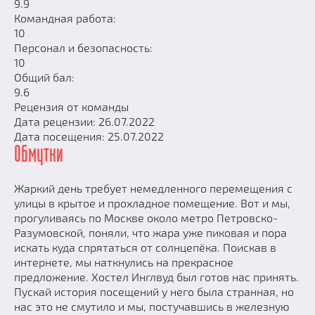
9.9
Командная работа:
10
Персонал и безопасность:
10
Общий бал:
9.6
Рецензия от команды
Дата рецензии: 26.07.2022
Дата посещения: 25.07.2022
Обмутки
Жаркий день требует немедленного перемещения с
улицы в крытое и прохладное помещение. Вот и мы,
прогуливаясь по Москве около метро Петровско-
Разумовской, поняли, что жара уже пиковая и пора
искать куда спрятаться от солнцепёка. Поискав в
интернете, мы наткнулись на прекрасное
предложение. Хостел Инглвуд был готов нас принять.
Пускай история посещений у него была странная, но
нас это не смутило и мы, постучавшись в железную