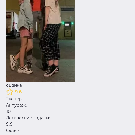
оценка
9.6
Эксперт
Антураж:
10
Логические задачи:
9.9
Сюжет: