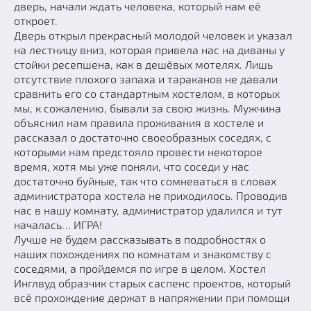
дверь, начали ждать человека, который нам её
откроет.
Дверь открыл прекрасный молодой человек и указал
на лестницу вниз, которая привела нас на диваны у
стойки ресепшена, как в дешёвых мотелях. Лишь
отсутствие плохого запаха и тараканов не давали
сравнить его со стандартным хостелом, в которых
мы, к сожалению, бывали за свою жизнь. Мужчина
объяснил нам правила проживания в хостеле и
рассказал о достаточно своеобразных соседях, с
которыми нам предстояло провести некоторое
время, хотя мы уже поняли, что соседи у нас
достаточно буйные, так что сомневаться в словах
администратора хостела не приходилось. Проводив
нас в нашу комнату, администратор удалился и тут
началась… ИГРА!
Лучше не будем рассказывать в подробностях о
наших похождениях по комнатам и знакомству с
соседями, а пройдемся по игре в целом. Хостел
Инглвуд образчик старых саспенс проектов, который
всё прохождение держат в напряжении при помощи