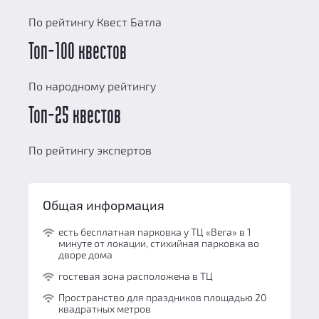
По рейтингу Квест Батла
Топ-100 квестов
По народному рейтингу
Топ-25 квестов
По рейтингу экспертов
Общая информация
есть бесплатная парковка у ТЦ «Вега» в 1
минуте от локации, стихийная парковка во
дворе дома
гостевая зона расположена в ТЦ
Пространство для праздников площадью 20
квадратных метров