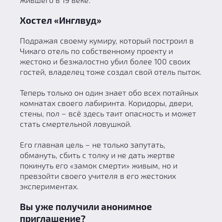
Хостел «Инглвуд»
Подражая своему кумиру, который построил в
Чикаго отель по собственному проекту и
жестоко и безжалостно убил более 100 своих
гостей, владелец тоже создал свой отель пыток.
Теперь только он один знает обо всех потайных
комнатах своего лабиринта. Коридоры, двери,
стены, пол – всё здесь таит опасность и может
стать смертельной ловушкой.
Его главная цель – не только запутать,
обмануть, сбить с толку и не дать жертве
покинуть его «замок смерти» живым, но и
превзойти своего учителя в его жестоких
экспериментах.
Вы уже получили анонимное
приглашение?