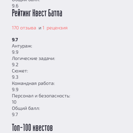
9.6
Рейтинг Квест Батла
170 отзыва
и
1 рецензия
9.7
Антураж:
9.9
Логические задачи:
9.2
Сюжет:
9.3
Командная работа:
9.9
Персонал и безопасность:
10
Общий балл:
9.7
Топ-100 квестов