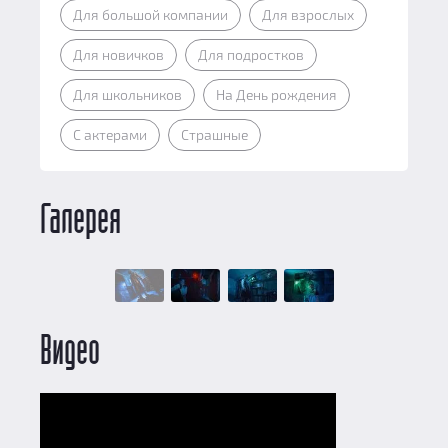
Для большой компании
Для взрослых
Для новичков
Для подростков
Для школьников
На День рождения
С актерами
Страшные
Галерея
Видео