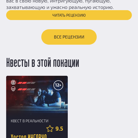
вас в свою новую, интригующую, пугающую,
захватывающую и ужасно реальную историю.
ЧИТАТЬ РЕЦЕНЗИЮ
ВСЕ РЕЦЕНЗИИ
Квесты в этой локации
12+
КВЕСТ В РЕАЛЬНОСТИ
9.5