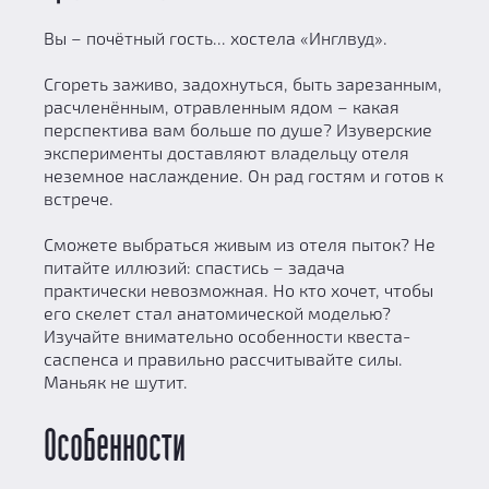
Вы – почётный гость... хостела «Инглвуд».
Сгореть заживо, задохнуться, быть зарезанным,
расчленённым, отравленным ядом – какая
перспектива вам больше по душе? Изуверские
эксперименты доставляют владельцу отеля
неземное наслаждение. Он рад гостям и готов к
встрече.
Сможете выбраться живым из отеля пыток? Не
питайте иллюзий: спастись – задача
практически невозможная. Но кто хочет, чтобы
его скелет стал анатомической моделью?
Изучайте внимательно особенности квеста-
саспенса и правильно рассчитывайте силы.
Маньяк не шутит.
Особенности