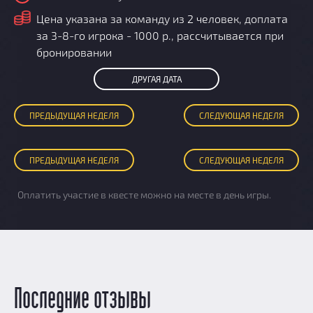
i
Цена указана за команду из 2 человек, доплата
за 3-8-го игрока - 1000 р., рассчитывается при
бронировании
ДРУГАЯ ДАТА
ПРЕД
ЫДУЩАЯ
НЕДЕЛЯ
СЛЕД
УЮЩАЯ
НЕДЕЛЯ
ПРЕД
ЫДУЩАЯ
НЕДЕЛЯ
СЛЕД
УЮЩАЯ
НЕДЕЛЯ
Оплатить участие в квесте можно на месте в день игры.
Последние отзывы