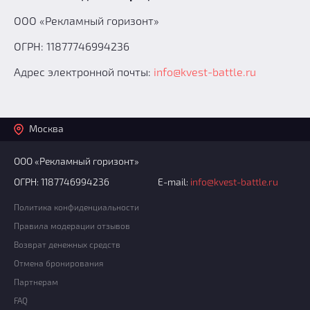
ООО «Рекламный горизонт»
ОГРН: 11877746994236
Адрес электронной почты:
info@kvest-battle.ru
Москва
ООО «Рекламный горизонт»
ОГРН: 1187746994236
E-mail:
info@kvest-battle.ru
Политика конфиденциальности
Правила модерации отзывов
Возврат денежных средств
Отмена бронирования
Партнерам
FAQ