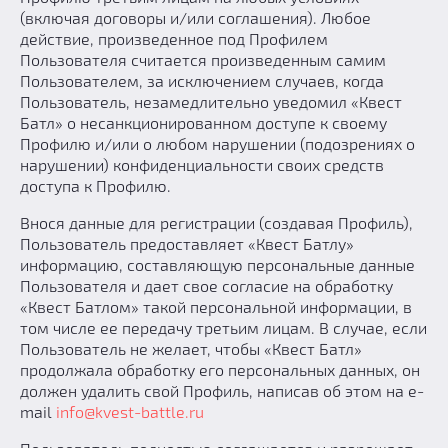
(включая договоры и/или соглашения). Любое
действие, произведенное под Профилем
Пользователя считается произведенным самим
Пользователем, за исключением случаев, когда
Пользователь, незамедлительно уведомил «Квест
Батл» о несанкционированном доступе к своему
Профилю и/или о любом нарушении (подозрениях о
нарушении) конфиденциальности своих средств
доступа к Профилю.
Внося данные для регистрации (создавая Профиль),
Пользователь предоставляет «Квест Батлу»
информацию, составляющую персональные данные
Пользователя и дает свое согласие на обработку
«Квест Батлом» такой персональной информации, в
том числе ее передачу третьим лицам. В случае, если
Пользователь не желает, чтобы «Квест Батл»
продолжала обработку его персональных данных, он
должен удалить свой Профиль, написав об этом на e-
mail
info@kvest-battle.ru