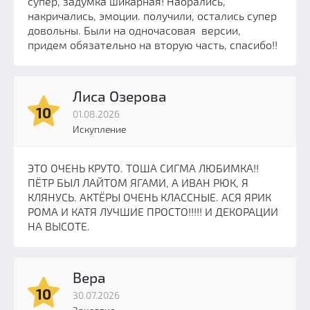
супер, задумка шикарная! Наорались,
накричались, эмоции. получили, остались супер
довольны. Были на одночасовая версии,
придем обязательно на вторую часть, спасибо!!
Лиса Озерова
10
01.08.2026
Искупление
ЭТО ОЧЕНЬ КРУТО. ТОША СИГМА ЛЮБИМКА!!
ПЁТР БЫЛ ЛАЙТОМ ЯГАМИ, А ИВАН РЮК, Я
КЛЯНУСЬ. АКТЁРЫ ОЧЕНЬ КЛАССНЫЕ. АСЯ ЯРИК
РОМА И КАТЯ ЛУЧШИЕ ПРОСТО!!!!! И ДЕКОРАЦИИ
НА ВЫСОТЕ.
Вера
10
30.07.2026