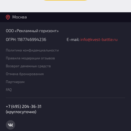
Москва
ООО «Рекламный горизонт»
ОГРН: 1187746994236
E-mail:
info@kvest-battle.ru
Политика конфиденциальности
Правила модерации отзывов
Возврат денежных средств
Отмена бронирования
Партнерам
FAQ
+7 (495) 204-36-31
(круглосуточно)