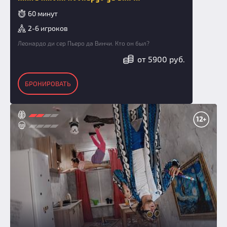
60 минут
2-6 игроков
Леонардо ди сер Пьеро да Винчи. Кто он был?
от 5900 руб.
БРОНИРОВАТЬ
12+