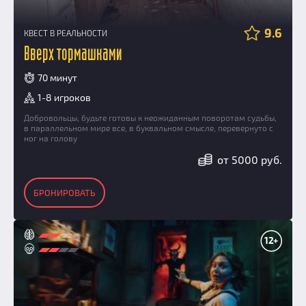
9.6
КВЕСТ В РЕАЛЬНОСТИ
Вверх тормашками
70 минут
1-8 игроков
Добровольцы, будьте готовы к неожиданным поворотам судьбы,
в параллельном мире все, в буквальном смысле, перевернуто с
ног на голову
от 5000 руб.
БРОНИРОВАТЬ
12+