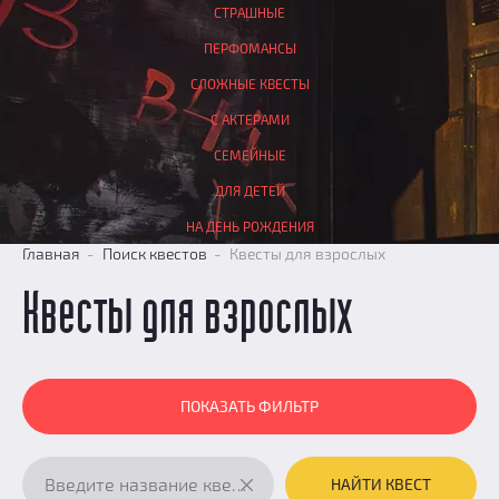
СТРАШНЫЕ
ПЕРФОМАНСЫ
СЛОЖНЫЕ КВЕСТЫ
С АКТЕРАМИ
СЕМЕЙНЫЕ
ДЛЯ ДЕТЕЙ
НА ДЕНЬ РОЖДЕНИЯ
Главная
Поиск квестов
Квесты для взрослых
Квесты для взрослых
ПОКАЗАТЬ ФИЛЬТР
НАЙТИ КВЕСТ