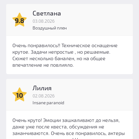
Светлана
9.8
03.08.2026
Воздушный плен
Очень понравилось!! Техническое оснащение
крутое. Задачи непростые , но решаемые.
Сюжет несколько банален, но на общее
впечатление не повлияло.
Лилия
10
02.08.2026
Insane paranoid
Очень круто! Эмоции зашкаливают до нельзя,
даже уже после квеста, обсуждения не
заканчиваются. Очень все понравилось, актеры