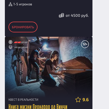
1-5 игроков
от 4500 руб.
БРОНИРОВАТЬ
12+
9.6
КВЕСТ В РЕАЛЬНОСТИ
Книга жизни Леонардо да Винчи