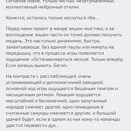
сигналов извне, только чистый, незатуманенный,
коллективный нейронный отклик.
Кажется, осталось только коснуться лба…
Перед нами проект в жанре экшен-мистики, и за
воплощение экшен-части он точно должен получить
медаль. Это настолько динамично, быстро,
захватывающе, без единой паузы или минуты на
передышку, что в процессе игры появляется
ощущение: «Останавливаться нельзя. Только вперёд.
Если хочешь выжить. Беги!»
На контрасте с расслабляющей, очень
успокаивающей и дипломатичной заводкой,
основной ход игры ощущается бешеным темпом и
насыщенным ритмом. Локация ощущается
масштабной и бесконечной, один запутанный
коридор сменяет другой, одно помещение в
считанные секунды сменяется другим, и большой
удачей будет, если в одном из них кому-то команды
удастся перевести дух…