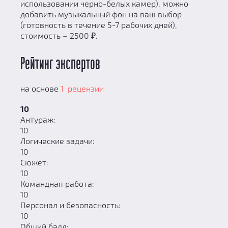
использовании черно-белых камер), можно
добавить музыкальный фон на ваш выбор
(готовность в течение 5-7 рабочих дней),
стоимость – 2500 ₽.
Рейтинг экспертов
на основе
1 рецензии
10
Антураж:
10
Логические задачи:
10
Сюжет:
10
Командная работа:
10
Персонал и безопасность:
10
Общий балл: