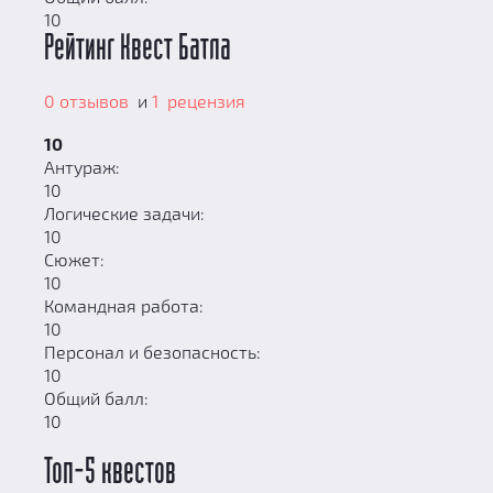
10
Рейтинг Квест Батла
0 отзывов
и
1 рецензия
10
Антураж:
10
Логические задачи:
10
Сюжет:
10
Командная работа:
10
Персонал и безопасность:
10
Общий балл:
10
Топ-5 квестов