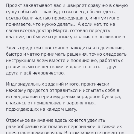
Проект захватывает вас и швыряет сразу же в самую
гущу событий — как будто вы всегда были здесь,
всегда были частью происходящего, и интуитивно
понимаете, что нужно делать… А если нет, то на
связи всегда доктор Марта, готовая передать
краткие, но ёмкие и ценные указания по выживанию.
Здесь предстоит постоянно находиться в движении,
быстро и четко принимать решения, точно следовать
инструкциям всем вместе и поодиночке, работать с
различными веществами, и даже спасать — друг
друга и всё человечество.
Индивидуальных заданий много, практически
каждому придется отправиться и испытать себя в
исследовании серии мудреных коридоров бункера,
спасаясь от пришельцев и зараженных,
поджидающих на каждом шагу.
Отдельное внимание здесь хочется уделить
разнообразию костюмов и персонажей, а также их
впечатляющему визуалу. В этом моменте проект не