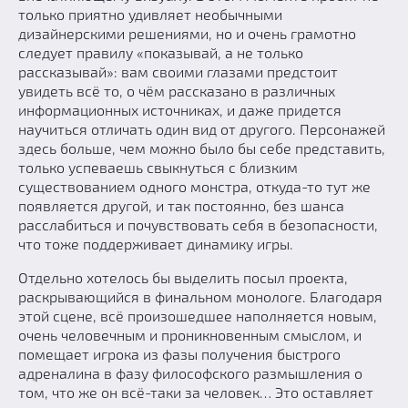
только приятно удивляет необычными
дизайнерскими решениями, но и очень грамотно
следует правилу «показывай, а не только
рассказывай»: вам своими глазами предстоит
увидеть всё то, о чём рассказано в различных
информационных источниках, и даже придется
научиться отличать один вид от другого. Персонажей
здесь больше, чем можно было бы себе представить,
только успеваешь свыкнуться с близким
существованием одного монстра, откуда-то тут же
появляется другой, и так постоянно, без шанса
расслабиться и почувствовать себя в безопасности,
что тоже поддерживает динамику игры.
Отдельно хотелось бы выделить посыл проекта,
раскрывающийся в финальном монологе. Благодаря
этой сцене, всё произошедшее наполняется новым,
очень человечным и проникновенным смыслом, и
помещает игрока из фазы получения быстрого
адреналина в фазу философского размышления о
том, что же он всё-таки за человек… Это оставляет