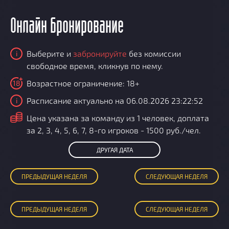
Онлайн бронирование
Выберите и
забронируйте
без комиссии
i
свободное время, кликнув по нему.
Возрастное ограничение: 18+
18
Расписание актуально на 06.08.2026 23:22:52
i
i
Цена указана за команду из 1 человек, доплата
за 2, 3, 4, 5, 6, 7, 8-го игроков - 1500 руб./чел.
ДРУГАЯ ДАТА
ПРЕД
ЫДУЩАЯ
НЕДЕЛЯ
СЛЕД
УЮЩАЯ
НЕДЕЛЯ
ПРЕД
ЫДУЩАЯ
НЕДЕЛЯ
СЛЕД
УЮЩАЯ
НЕДЕЛЯ