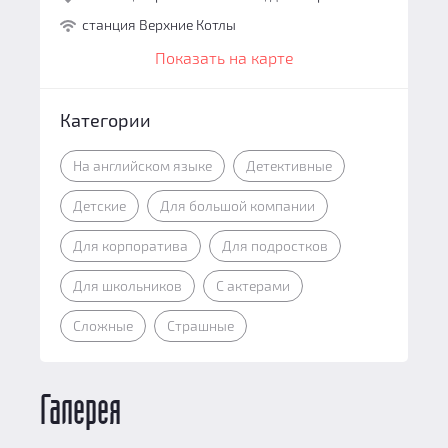
станция Верхние Котлы
Показать на карте
Категории
На английском языке
Детективные
Детские
Для большой компании
Для корпоратива
Для подростков
Для школьников
С актерами
Сложные
Страшные
Галерея