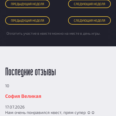
ПРЕД
ЫДУЩАЯ
НЕДЕЛЯ
СЛЕД
УЮЩАЯ
НЕДЕЛЯ
ПРЕД
ЫДУЩАЯ
НЕДЕЛЯ
СЛЕД
УЮЩАЯ
НЕДЕЛЯ
Оплатить участие в квесте можно на месте в день игры.
Последние отзывы
10
София Великая
17.07.2026
Нам очень понравился квест, прям супер ☺️☺️