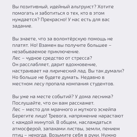
Вы позитивный, идейный альтруист? Хотите
помогать и заботиться о тех, кто в этом
нуждается? Прекрасно! У нас есть для вас
задание.
Вы знаете, что за волонтёрскую помощь не
платят. Но! Взамен вы получите большее –
незабываемое приключение.
Лес – чудное средство от стресса?
Он расслабляет, дарит вдохновение,
настраивает на лирический лад. Вы так думали?
Но больше не будете думать. Недавно в
местном лесу пропала компания студентов.
Вы уже на месте событий? У дома лесника?
Послушайте, что он вам расскажет.
Лес – место для мрачного и жуткого эскейпа
Берегите лицо! Тревога, напряжение нарастают
с каждой минутой. В общем, наслаждаться
атмосферой, запахами листвы, земли, пением
птиц – некогда. Возьмите себя в руки. Нужно