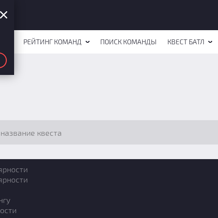
СТОВ
РЕЙТИНГ КОМАНД
ПОИСК КОМАНДЫ
КВЕСТ БАТЛ
ярности
ярности
нгу
ости