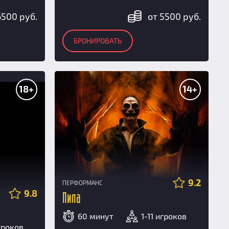
6500 руб.
от 5500 руб.
БРОНИРОВАТЬ
18+
14+
9.2
ПЕРФОРМАНС
9.8
Пила
60 минут
1-11 игроков
гроков