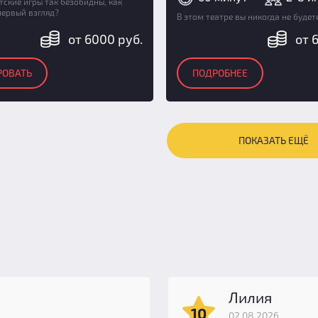
етские игры так безобидны, как
первый взгляд?
В этом театре вы никогда не будет
от 6000 руб.
от 
РОВАТЬ
ПОДРОБНЕЕ
ПОКАЗАТЬ ЕЩЁ
Лилия
10
02.08.2026