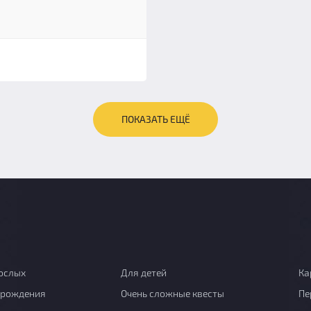
ПОКАЗАТЬ ЕЩЁ
ослых
Для детей
Ка
 рождения
Очень сложные квесты
Пе