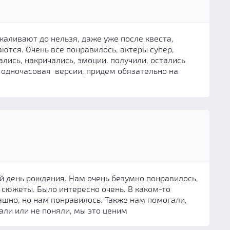
каливают до нельзя, даже уже после квеста,
ются. Очень все понравилось, актеры супер,
лись, накричались, эмоции. получили, остались
 одночасовая версии, придем обязательно на
й день рождения. Нам очень безумно понравилось,
 сюжеты. Было интересно очень. В каком-то
шно, но нам понравилось. Также нам помогали,
али или не поняли, мы это ценим