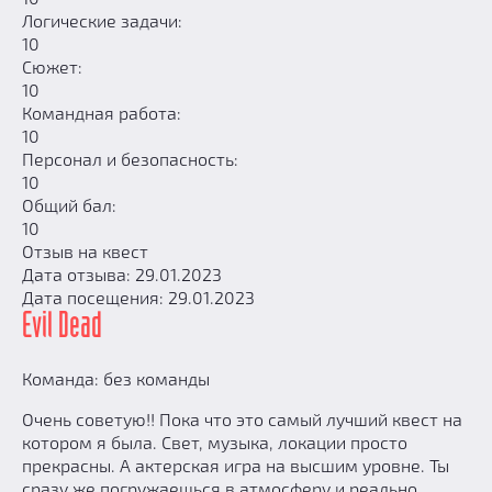
Логические задачи:
10
Сюжет:
10
Командная работа:
10
Персонал и безопасность:
10
Общий бал:
10
Отзыв на квест
Дата отзыва: 29.01.2023
Дата посещения: 29.01.2023
Evil Dead
Команда: без команды
Очень советую!! Пока что это самый лучший квест на
котором я была. Свет, музыка, локации просто
прекрасны. А актерская игра на высшим уровне. Ты
сразу же погружаешься в атмосферу и реально