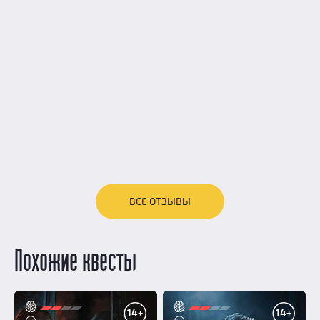
ВСЕ ОТЗЫВЫ
Похожие квесты
14+
14+