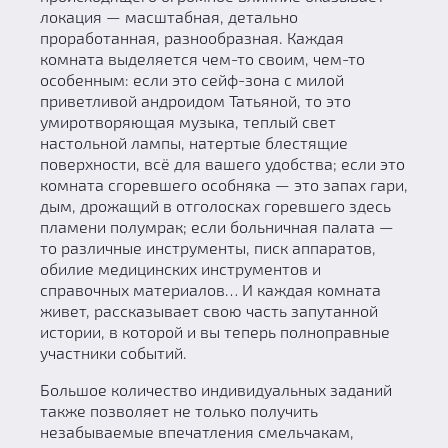
локация — масштабная, детально
проработанная, разнообразная. Каждая
комната выделяется чем-то своим, чем-то
особенным: если это сейф-зона с милой
приветливой андроидом Татьяной, то это
умиротворяющая музыка, теплый свет
настольной лампы, натертые блестящие
поверхности, всё для вашего удобства; если это
комната сгоревшего особняка — это запах гари,
дым, дрожащий в отголосках горевшего здесь
пламени полумрак; если больничная палата —
то различные инструменты, писк аппаратов,
обилие медицинских инструментов и
справочных материалов… И каждая комната
живет, рассказывает свою часть запутанной
истории, в которой и вы теперь полноправные
участники событий.
Большое количество индивидуальных заданий
также позволяет не только получить
незабываемые впечатления смельчакам,