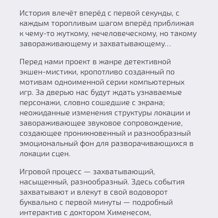
История влечёт вперёд с первой секунды, с
каждым торопливым шагом вперёд приближая
к чему-то жуткому, нечеловеческому, но такому
завораживающему и захватывающему…
Перед нами проект в жанре детективной
экшен-мистики, кропотливо созданный по
мотивам одноименной серии компьютерных
игр. За дверью нас будут ждать узнаваемые
персонажи, словно сошедшие с экрана;
неожиданные изменения структуры локации и
завораживающее звуковое сопровождение,
создающее проникновенный и разнообразный
эмоциональный фон для разворачивающихся в
локации сцен.
Игровой процесс — захватывающий,
насыщенный, разнообразный. Здесь события
захватывают и влекут в свой водоворот
буквально с первой минуты — подробный
интерактив с доктором Хименесом,