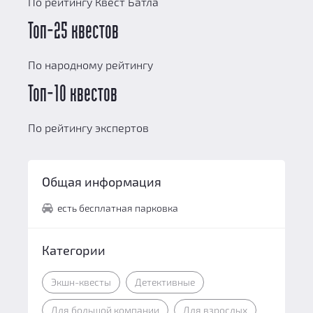
По рейтингу Квест Батла
Топ-25 квестов
По народному рейтингу
Топ-10 квестов
По рейтингу экспертов
Общая информация
есть бесплатная парковка
Категории
Экшн-квесты
Детективные
Для большой компании
Для взрослых