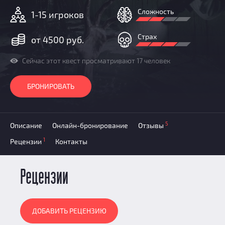
Призы
Сложность
1-15 игроков
Новости
Добавить квест
Страх
от 4500 руб.
Партнерам
Сейчас этот квест просматривают 17 человек
БРОНИРОВАТЬ
5
Описание
Онлайн-бронирование
Отзывы
1
Рецензии
Контакты
Рецензии
ДОБАВИТЬ РЕЦЕНЗИЮ