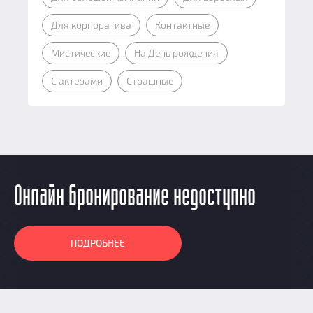
Для корпоратива
Контактные
Мистические
На День рождения
С актерами
Страшные
Онлайн бронирование недоступно
ПОДРОБНЕЕ