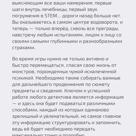
выясняющим все ваши намерения; первые
шаги внутрь лечебницы; первый звук
погружения в STEM… дороги назад больше нет.
Вы оказываетесь в самом центре водоворота, и
теперь — только вперёд, сквозь все преграды,
навстречу любым испытаниям, лицом к лицу со
своими самыми глубинными и разнообразными
страхами.
Во время игры нужно не только активно и
быстро перемещаться, спасая свою жизнь от
монстров, порожденных чужой искалеченной
психикой. Необходимо также собирать важные
для дальнейшего продвижения по сюжету
предметы и сведения. Ключом к успешной
работе любого детектива является информация
— и здесь она будет подаваться различными
способами, каждый из которых одинаково
зрелищный и увлекательный, но самое главное
эту информацию структурировать и запомнить,
ведь её будет необходимо передать
максимально точно и подробно…