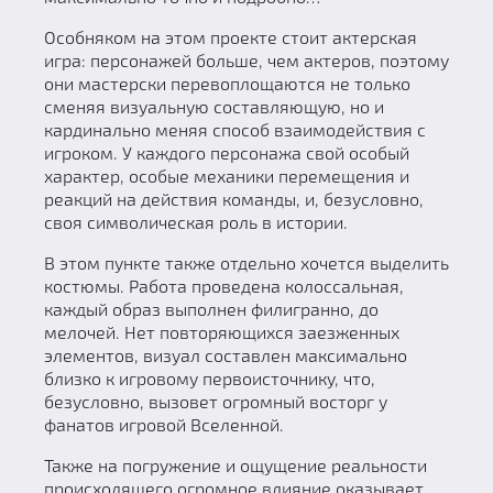
Особняком на этом проекте стоит актерская
игра: персонажей больше, чем актеров, поэтому
они мастерски перевоплощаются не только
сменяя визуальную составляющую, но и
кардинально меняя способ взаимодействия с
игроком. У каждого персонажа свой особый
характер, особые механики перемещения и
реакций на действия команды, и, безусловно,
своя символическая роль в истории.
В этом пункте также отдельно хочется выделить
костюмы. Работа проведена колоссальная,
каждый образ выполнен филигранно, до
мелочей. Нет повторяющихся заезженных
элементов, визуал составлен максимально
близко к игровому первоисточнику, что,
безусловно, вызовет огромный восторг у
фанатов игровой Вселенной.
Также на погружение и ощущение реальности
происходящего огромное влияние оказывает