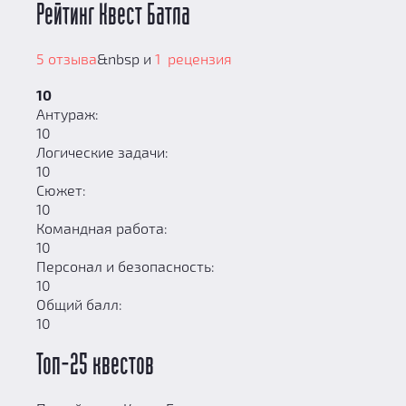
Рейтинг Квест Батла
5 отзыва
&nbsp и
1 рецензия
10
Антураж:
10
Логические задачи:
10
Сюжет:
10
Командная работа:
10
Персонал и безопасность:
10
Общий балл:
10
Топ-25 квестов