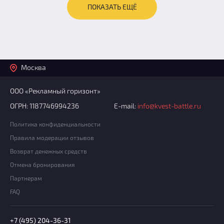
ПОКАЗАТЬ ЕЩЁ
Москва
ООО «Рекламный горизонт»
ОГРН: 1187746994236
E-mail:
info@kvest-battle.ru
Политика конфиденциальности
Правила модерации отзывов
Возврат денежных средств
Отмена бронирования
Партнерам
FAQ
+7 (495) 204-36-31