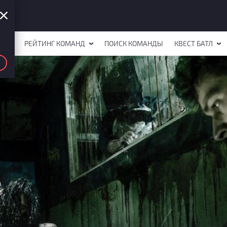
СТОВ
РЕЙТИНГ КОМАНД
ПОИСК КОМАНДЫ
КВЕСТ БАТЛ
thin