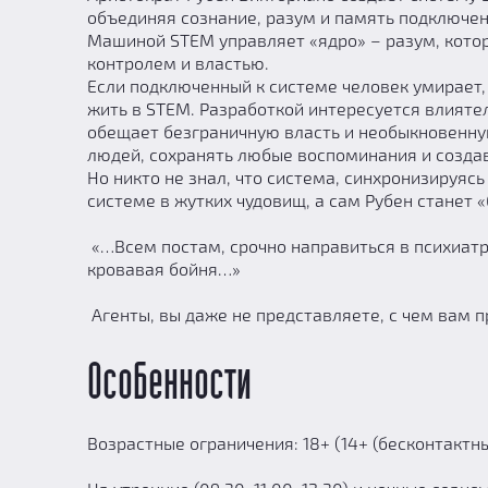
объединяя сознание, разум и память подключен
Машиной STEM управляет «ядро» – разум, кото
контролем и властью.
Если подключенный к системе человек умирает, 
жить в STEM. Разработкой интересуется влияте
обещает безграничную власть и необыкновенную
людей, сохранять любые воспоминания и созда
Но никто не знал, что система, синхронизируяс
системе в жутких чудовищ, а сам Рубен станет 
«…Всем постам, срочно направиться в психиат
кровавая бойня…»
Агенты, вы даже не представляете, с чем вам п
Особенности
Возрастные ограничения: 18+ (14+ (бесконтактны