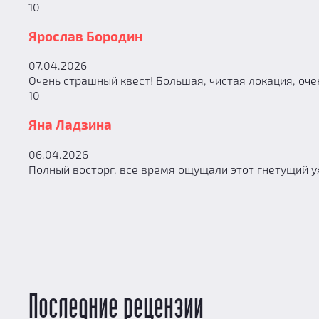
10
Ярослав Бородин
07.04.2026
Очень страшный квест! Большая, чистая локация, оче
10
Яна Ладзина
06.04.2026
Полный восторг, все время ощущали этот гнетущий у
Последние рецензии