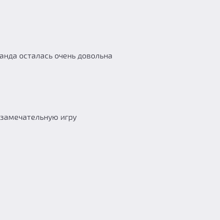
манда осталась очень довольна
 замечательную игру