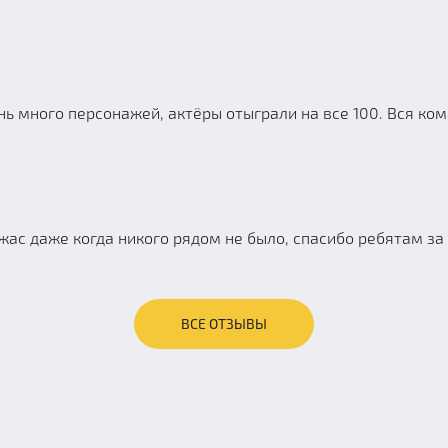
нь много персонажей, актёры отыграли на все 100. Вся ко
жас даже когда никого рядом не было, спасибо ребятам за
ВСЕ ОТЗЫВЫ