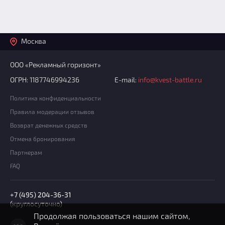
Москва
ООО «Рекламный горизонт»
ОГРН: 1187746994236
E-mail:
info@kvest-battle.ru
Политика конфиденциальности
Правила модерации отзывов
Возврат денежных средств
Отмена бронирования
Партнерам
FAQ
+7 (495) 204-36-31
(круглосуточно)
Продолжая пользоваться нашим сайтом,