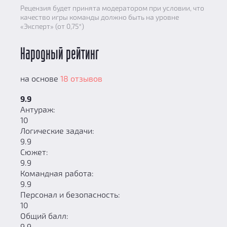
Рецензия будет принята модератором при условии, что
качество игры команды должно быть на уровне
«Эксперт» (от 0,75*)
Народный рейтинг
на основе
18 отзывов
9.9
Антураж:
10
Логические задачи:
9.9
Сюжет:
9.9
Командная работа:
9.9
Персонал и безопасность:
10
Общий балл:
9.9