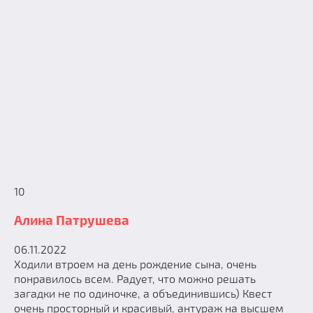
10
Алина Патрушева
06.11.2022
Ходили втроем на день рождение сына, очень
понравилось всем. Радует, что можно решать
загадки не по одиночке, а объединившись) Квест
очень просторный и красивый, антураж на высшем