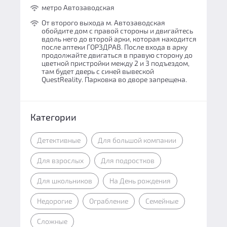
метро Автозаводская
От второго выхода м. Автозаводская
обойдите дом с правой стороны и двигайтесь
вдоль него до второй арки, которая находится
после аптеки ГОРЗДРАВ. После входа в арку
продолжайте двигаться в правую сторону до
цветной пристройки между 2 и 3 подъездом,
там будет дверь с синей вывеской
QuestReality. Парковка во дворе запрещена.
Категории
Детективные
Для большой компании
Для взрослых
Для подростков
Для школьников
На День рождения
Недорогие
Ограбление
Семейные
Сложные