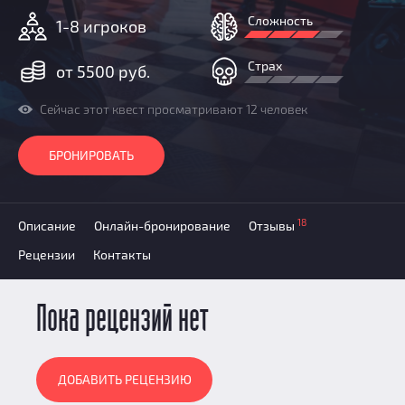
Призы
Сложность
1-8 игроков
Новости
Добавить квест
Страх
от 5500 руб.
Партнерам
Сейчас этот квест просматривают 12 человек
БРОНИРОВАТЬ
18
Описание
Онлайн-бронирование
Отзывы
Рецензии
Контакты
Пока рецензий нет
ДОБАВИТЬ РЕЦЕНЗИЮ