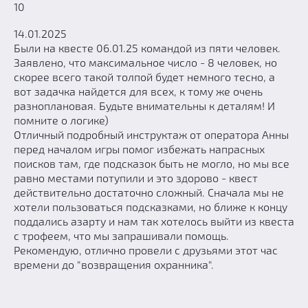
10
14.01.2025
Были на квесте 06.01.25 командой из пяти человек.
Заявлено, что максимальное число - 8 человек, но
скорее всего такой толпой будет немного тесно, а
вот задачка найдется для всех, к тому же очень
разноплановая. Будьте внимательны к деталям! И
помните о логике)
Отличный подробный инструктаж от оператора Анны
перед началом игры помог избежать напрасных
поисков там, где подсказок быть не могло, но мы все
равно местами потупили и это здорово - квест
действительно достаточно сложный. Сначала мы не
хотели пользоваться подсказками, но ближе к концу
поддались азарту и нам так хотелось выйти из квеста
с трофеем, что мы запрашивали помощь.
Рекомендую, отлично провели с друзьями этот час
времени до "возвращения охранника".