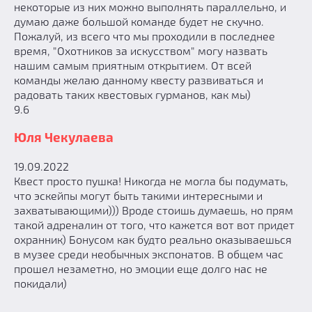
некоторые из них можно выполнять параллельно, и
думаю даже большой команде будет не скучно.
Пожалуй, из всего что мы проходили в последнее
время, "Охотников за искусством" могу назвать
нашим самым приятным открытием. От всей
команды желаю данному квесту развиваться и
радовать таких квестовых гурманов, как мы)
9.6
Юля Чекулаева
19.09.2022
Квест просто пушка! Никогда не могла бы подумать,
что эскейпы могут быть такими интересными и
захватывающими))) Вроде стоишь думаешь, но прям
такой адреналин от того, что кажется вот вот придет
охранник) Бонусом как будто реально оказываешься
в музее среди необычных экспонатов. В общем час
прошел незаметно, но эмоции еще долго нас не
покидали)