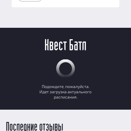
Квест Батл
Подождите, пожалуйста.
Идет загрузка актуального
расписания.
Последние отзывы