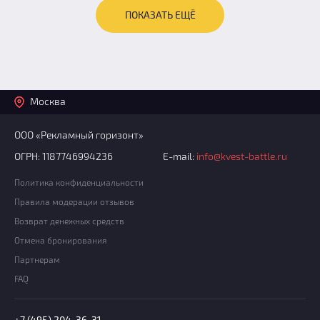
ПОКАЗАТЬ ЕЩЁ
Москва
ООО «Рекламный горизонт»
ОГРН: 1187746994236
E-mail:
info@kvest-battle.ru
Политика конфиденциальности
Правила модерации отзывов
Возврат денежных средств
Отмена бронирования
Партнерам
FAQ
+7 (495) 204-36-31