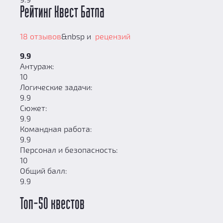
Рейтинг Квест Батла
18 отзывов
&nbsp и
рецензий
9.9
Антураж:
10
Логические задачи:
9.9
Сюжет:
9.9
Командная работа:
9.9
Персонал и безопасность:
10
Общий балл:
9.9
Топ-50 квестов