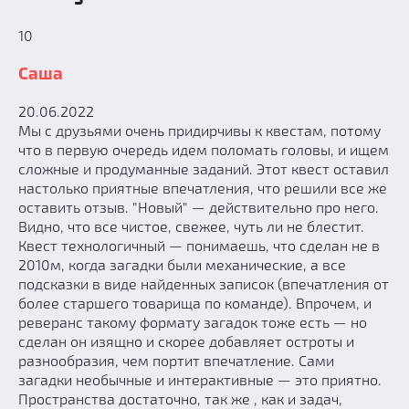
10
Саша
20.06.2022
Мы с друзьями очень придирчивы к квестам, потому
что в первую очередь идем поломать головы, и ищем
сложные и продуманные заданий. Этот квест оставил
настолько приятные впечатления, что решили все же
оставить отзыв. "Новый" — действительно про него.
Видно, что все чистое, свежее, чуть ли не блестит.
Квест технологичный — понимаешь, что сделан не в
2010м, когда загадки были механические, а все
подсказки в виде найденных записок (впечатления от
более старшего товарища по команде). Впрочем, и
реверанс такому формату загадок тоже есть — но
сделан он изящно и скорее добавляет остроты и
разнообразия, чем портит впечатление. Сами
загадки необычные и интерактивные — это приятно.
Пространства достаточно, так же , как и задач,