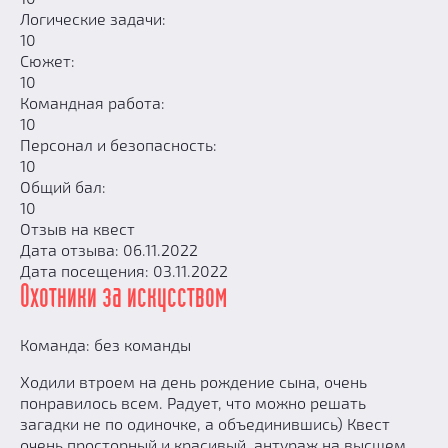
Логические задачи:
10
Сюжет:
10
Командная работа:
10
Персонал и безопасность:
10
Общий бал:
10
Отзыв на квест
Дата отзыва: 06.11.2022
Дата посещения: 03.11.2022
Охотники за искусством
Команда: без команды
Ходили втроем на день рождение сына, очень
понравилось всем. Радует, что можно решать
загадки не по одиночке, а объединившись) Квест
очень просторный и красивый, антураж на высшем