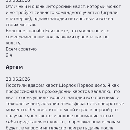
Отличный и очень интересный квест, который может
и не требует сильного командного участия (играли
вчетвером), однако загадки интересные и все на
своих местах.
Большое спасибо Елизавете, что уверенно и со
своевременными подсказками провела нас по
квесту.
Всем советую
9.4
Артем
28.06.2026
Посетили вдвоём квест Шерлок Первое дело. Я как
профессионал в прохождении квестов заявляю, что
квест очень удовлетворяет: загадки все логичные и
технологичные, локация атмосфера, есть поворотные
моменты. Человек, кто со мной играл в первый раз,
получил супер экстах и полное понимание что из
себя представляют квесты, а прожженным игрокам
будет лампово и интересно поиграть даже после