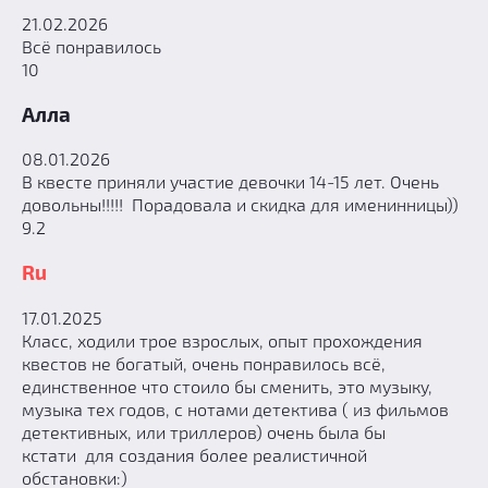
21.02.2026
Всё понравилось
10
Алла
08.01.2026
В квесте приняли участие девочки 14-15 лет. Очень
довольны!!!!! Порадовала и скидка для именинницы))
9.2
Ru
17.01.2025
Класс, ходили трое взрослых, опыт прохождения
квестов не богатый, очень понравилось всё,
единственное что стоило бы сменить, это музыку,
музыка тех годов, с нотами детектива ( из фильмов
детективных, или триллеров) очень была бы
кстати для создания более реалистичной
обстановки:)