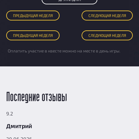
ПРЕД
ЫДУЩАЯ
НЕДЕЛЯ
СЛЕД
УЮЩАЯ
НЕДЕЛЯ
ПРЕД
ЫДУЩАЯ
НЕДЕЛЯ
СЛЕД
УЮЩАЯ
НЕДЕЛЯ
Оплатить участие в квесте можно на месте в день игры.
Последние отзывы
9.2
Дмитрий
30.06.2026