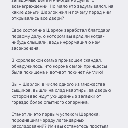
вознаграждении. Но мало кто задумывался, на
какие деньги Шерлок жил и почему перед ним
открывались все двери?
Свое состояние Шерлок заработал благодаря
первому делу, о котором вы вряд ли когда-
нибудь слышали, ведь информация о нем
засекречена.
В королевской семье произошел скандал:
обнаружилось, что корона самой принцессы
была похищена и вот-вот покинет Англию!
Вы – Шерлок, в числе одного из множества
сыщиков, вышли на след квартиры, за дверью
которой вас ждут ухищренные загадки от
гораздо более опытного соперника.
Станет ли это первым успехом Шерлока,
породившим череду легендарных
расследований? Или вы останетесь простым