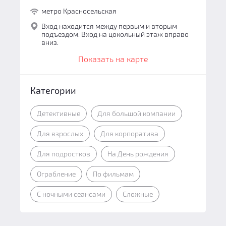
метро Красносельская
Вход находится между первым и вторым
подъездом. Вход на цокольный этаж вправо
вниз.
Показать на карте
Категории
Детективные
Для большой компании
Для взрослых
Для корпоратива
Для подростков
На День рождения
Ограбление
По фильмам
С ночными сеансами
Сложные