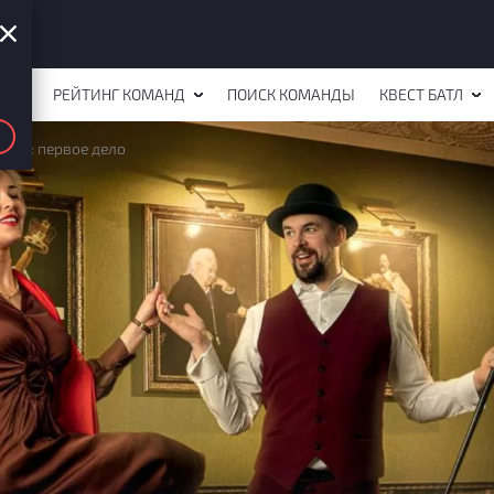
СТОВ
РЕЙТИНГ КОМАНД
ПОИСК КОМАНДЫ
КВЕСТ БАТЛ
лмс: первое дело