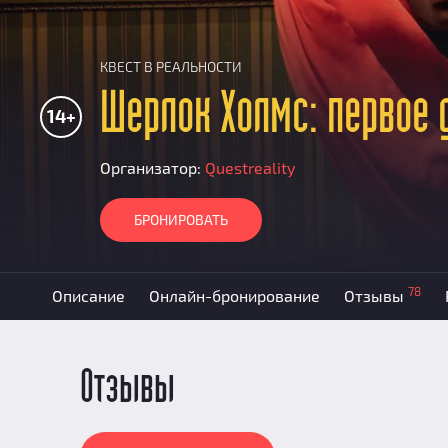
КВЕСТ В РЕАЛЬНОСТИ
Шерлок Холмс: первое 
14+
Организатор:
Questreality
БРОНИРОВАТЬ
78
Описание
Онлайн-бронирование
Отзывы
Отзывы