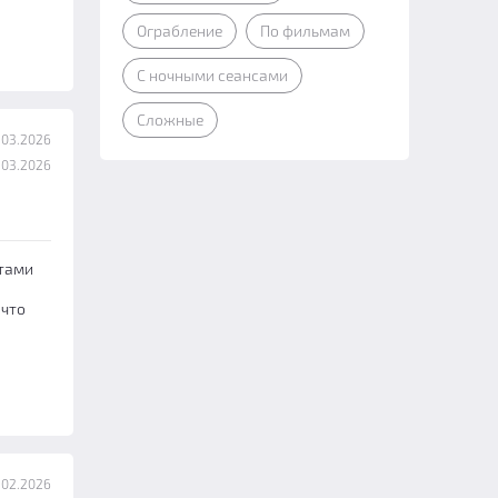
Ограбление
По фильмам
С ночными сеансами
Сложные
.03.2026
.03.2026
стами
 что
.02.2026