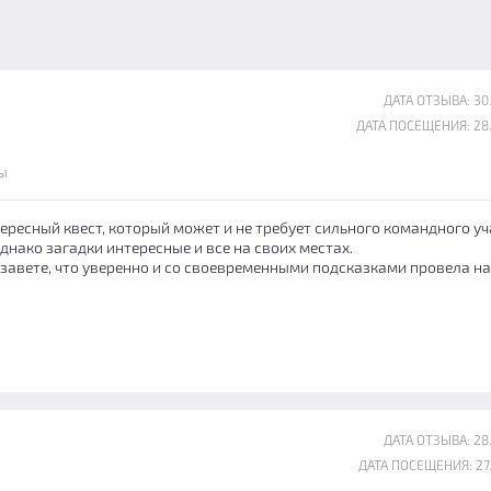
ДАТА ОТЗЫВА: 30
ДАТА ПОСЕЩЕНИЯ: 28
ы
ересный квест, который может и не требует сильного командного у
однако загадки интересные и все на своих местах.
завете, что уверенно и со своевременными подсказками провела на
ДАТА ОТЗЫВА: 28
ДАТА ПОСЕЩЕНИЯ: 27