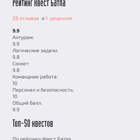
Рейтинг Квест Батла
29 отзывов
и
1 рецензия
9.9
Антураж:
9.9
Логические задачи:
9.8
Сюжет:
9.8
Командная работа:
10
Персонал и безопасность:
10
Общий балл:
9.9
Топ-50 квестов
По рейтингу Квест Батла