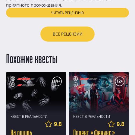
приятного прохождения.
ЧИТАТЬ РЕЦЕНЗИЮ
ВСЕ РЕЦЕНЗИИ
Похожие квесты
14+
12+
КВЕСТ В РЕАЛЬНОСТИ
КВЕСТ В РЕАЛЬНОСТИ
9.8
9.8
На ощупь
Проект «Феникс»