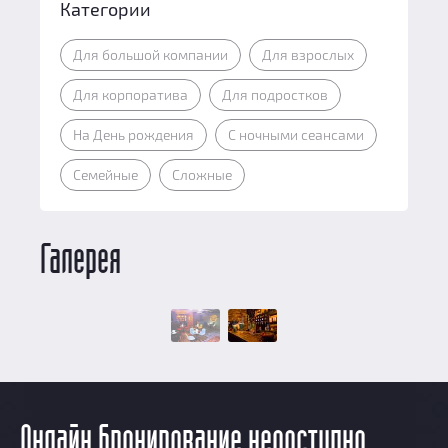
Категории
Для большой компании
Для взрослых
Для корпоратива
Для подростков
На День рождения
С ночными сеансами
Семейные
Сложные
Галерея
Онлайн бронирование недоступно