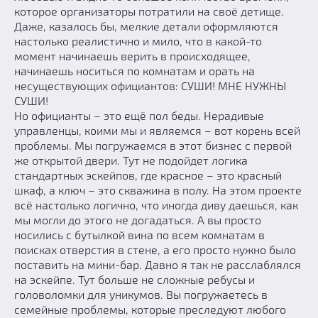
которое организаторы потратили на своё детище.
Даже, казалось бы, мелкие детали оформляются
настолько реалистично и мило, что в какой-то
момент начинаешь верить в происходящее,
начинаешь носиться по комнатам и орать на
несуществующих официантов: СУШИ! МНЕ НУЖНЫ
СУШИ!
Но официанты – это ещё пол беды. Нерадивые
управленцы, коими мы и являемся – вот корень всей
проблемы. Мы погружаемся в этот бизнес с первой
же открытой двери. Тут не подойдет логика
стандартных эскейпов, где красное – это красный
шкаф, а ключ – это скважина в полу. На этом проекте
всё настолько логично, что иногда диву даешься, как
мы могли до этого не догадаться. А вы просто
носились с бутылкой вина по всем комнатам в
поисках отверстия в стене, а его просто нужно было
поставить на мини-бар. Давно я так не расслаблялся
на эскейпе. Тут больше не сложные ребусы и
головоломки для уникумов. Вы погружаетесь в
семейные проблемы, которые преследуют любого