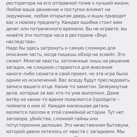
ресторатора на его отправной точке к лучшей жизни.
Любое ваше движение и поступок влияют на
окружение, любая открытая дверь и ящик приводят
вас к новому предмету. Каждая ошибка стоит вам
денег или потраченного времени. Вы не играете, вы
живёте эти полтора часа в ресторане «Вкус
наследства».
Надо бы здесь затронуть и самую сложную для
описания часть, когда пишешь обзор на эскейп. Это
сюжет. Многие квесты, заточенные лишь на решение
загадок, не слишком стараются для внесения
какого-либо сюжета в свой проект, но эта игра была
одним из исключений. Вас всюду будут преследовать
записи вашего отца. Какие-то заметки. Зачёркнутые
дела, которые за вас кто-то уже выполнил. Даже
актёр на какое-то время появляется (пройдете –
поймете о ком я). Каждая маленькая деталь
является пазлом в этой семейной истории. Тут нет
заговора, убийства, сложной тайны или
потусторонних делишек. Это качественная бытовуха,
которой давно хотелось от квеста с загадками. Мы