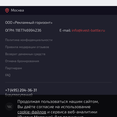
Москва
ООО «Рекламный горизонт»
ОГРН: 1187746994236
E-mail:
info@kvest-battle.ru
Политика конфиденциальности
Правила модерации отзывов
Возврат денежных средств
Отмена бронирования
Партнерам
FAQ
+7 (495) 204-36-31
(круглосуточно)
Продолжая пользоваться нашим сайтом,
Вы даёте согласие на использование
cookie-файлов
и сервиса веб-аналитики
"Яндекс Метрика". Для получения