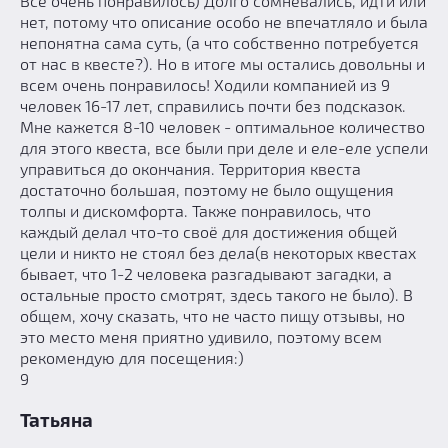
Всё очень понравилось) Долго сомневались, идти или
нет, потому что описание особо не впечатляло и была
непонятна сама суть, (а что собственно потребуется
от нас в квесте?). Но в итоге мы остались довольны и
всем очень понравилось! Ходили компанией из 9
человек 16-17 лет, справились почти без подсказок.
Мне кажется 8-10 человек - оптимальное количество
для этого квеста, все были при деле и еле-еле успели
управиться до окончания. Территория квеста
достаточно большая, поэтому не было ощущения
толпы и дискомфорта. Также понравилось, что
каждый делал что-то своё для достижения общей
цели и никто не стоял без дела(в некоторых квестах
бывает, что 1-2 человека разгадывают загадки, а
остальные просто смотрят, здесь такого не было). В
общем, хочу сказать, что не часто пищу отзывы, но
это место меня приятно удивило, поэтому всем
рекомендую для посещения:)
9
Татьяна