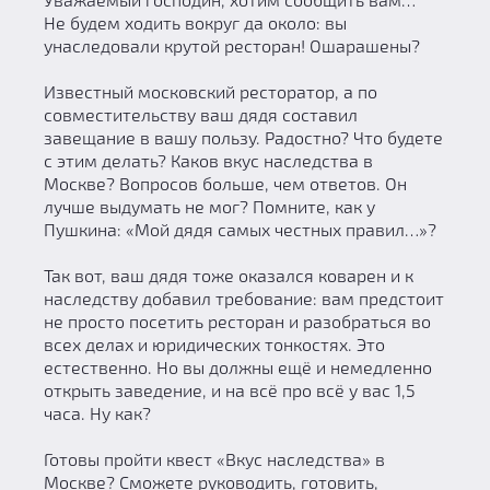
Не будем ходить вокруг да около: вы
унаследовали крутой ресторан! Ошарашены?
Известный московский ресторатор, а по
совместительству ваш дядя составил
завещание в вашу пользу. Радостно? Что будете
с этим делать? Каков вкус наследства в
Москве? Вопросов больше, чем ответов. Он
лучше выдумать не мог? Помните, как у
Пушкина: «Мой дядя самых честных правил…»?
Так вот, ваш дядя тоже оказался коварен и к
наследству добавил требование: вам предстоит
не просто посетить ресторан и разобраться во
всех делах и юридических тонкостях. Это
естественно. Но вы должны ещё и немедленно
открыть заведение, и на всё про всё у вас 1,5
часа. Ну как?
Готовы пройти квест «Вкус наследства» в
Москве? Сможете руководить, готовить,