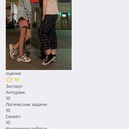
оценка
10
Эксперт
Антураж:
10
Логические задачи:
10
Сюжет:
10
Командная работа: