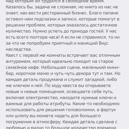
над которым он трудился в свободное время.
Казалось бы, задача не сложная, но никто из нас не
знает, как вести ресторанный бизнес. Благо папаня
оставил нам подсказки и записи, которые помогут в
решении проблем, которых оказалось достаточное
количество. Нужно успеть до прихода гостей. У нас
есть всего полтора часа! А если не справимся, то ни
за что не попробуем приятный и манящий Вкус
наследства.
Квест с первой же комнаты встречает вас отличным
антуражем, который идеально походит на старое
семейное кафе. Небольшая сцена, маленький мини-
бар, короткое меню и чуть-чуть декора тут и там. Но
каждая деталь продумана и служит загадкой, либо
же ключом к ней. По ходу квеста вы открываете
новые и новые помещения, освещаете себе путь,
включая электричество, находите нужные ключи и
важные для работы атрибуты. Какие-то необходимо
использовать для решения головоломки, а фартук
или шляпу вы можете надеть для большего
погружения в атмосферу. Каждая деталь сделана с
любовью и видно то большое количество времени,