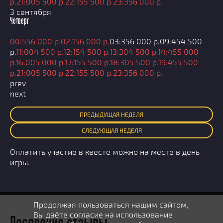
р.
21:00
5 500 р.
22:15
5 500 р.
23:35
6 000 р.
3 сентября
Четверг
00:55
6 000 р.
02:15
6 000 р.
03:35
6 000 р.
09:45
4 500
р.
11:00
4 500 р.
12:15
4 500 р.
13:30
4 500 р.
14:45
5 000
р.
16:00
5 000 р.
17:15
5 500 р.
18:30
5 500 р.
19:45
5 500
р.
21:00
5 500 р.
22:15
5 500 р.
23:35
6 000 р.
prev
next
ПРЕД
ЫДУЩАЯ
НЕДЕЛЯ
СЛЕД
УЮЩАЯ
НЕДЕЛЯ
Оплатить участие в квесте можно на месте в день
игры.
Продолжая пользоваться нашим сайтом,
Вы даёте согласие на использование