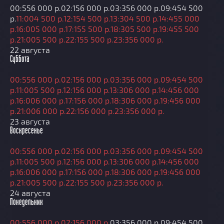
00:55
6 000 р.
02:15
6 000 р.
03:35
6 000 р.
09:45
4 500
р.
11:00
4 500 р.
12:15
4 500 р.
13:30
4 500 р.
14:45
5 000
р.
16:00
5 000 р.
17:15
5 500 р.
18:30
5 500 р.
19:45
5 500
р.
21:00
5 500 р.
22:15
5 500 р.
23:35
6 000 р.
22 августа
Суббота
00:55
6 000 р.
02:15
6 000 р.
03:35
6 000 р.
09:45
4 500
р.
11:00
5 500 р.
12:15
6 000 р.
13:30
6 000 р.
14:45
6 000
р.
16:00
6 000 р.
17:15
6 000 р.
18:30
6 000 р.
19:45
6 000
р.
21:00
6 000 р.
22:15
6 000 р.
23:35
6 000 р.
23 августа
Воскресенье
00:55
6 000 р.
02:15
6 000 р.
03:35
6 000 р.
09:45
4 500
р.
11:00
5 500 р.
12:15
6 000 р.
13:30
6 000 р.
14:45
6 000
р.
16:00
6 000 р.
17:15
6 000 р.
18:30
6 000 р.
19:45
6 000
р.
21:00
5 500 р.
22:15
5 500 р.
23:35
6 000 р.
24 августа
Понедельник
00:55
6 000 р.
02:15
6 000 р.
03:35
6 000 р.
09:45
4 500