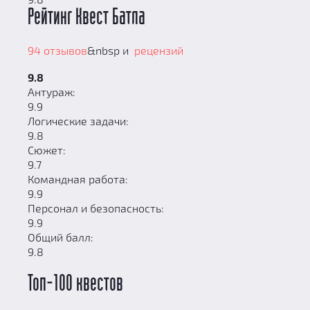
Рейтинг Квест Батла
94 отзывов
&nbsp и
рецензий
9.8
Антураж:
9.9
Логические задачи:
9.8
Сюжет:
9.7
Командная работа:
9.9
Персонал и безопасность:
9.9
Общий балл:
9.8
Топ-100 квестов