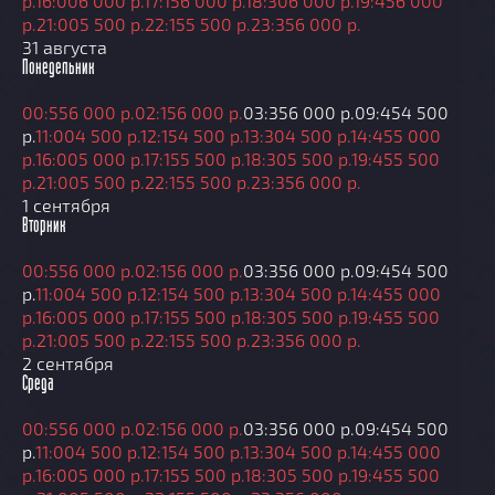
р.
16:00
6 000 р.
17:15
6 000 р.
18:30
6 000 р.
19:45
6 000
р.
21:00
5 500 р.
22:15
5 500 р.
23:35
6 000 р.
31 августа
Понедельник
00:55
6 000 р.
02:15
6 000 р.
03:35
6 000 р.
09:45
4 500
р.
11:00
4 500 р.
12:15
4 500 р.
13:30
4 500 р.
14:45
5 000
р.
16:00
5 000 р.
17:15
5 500 р.
18:30
5 500 р.
19:45
5 500
р.
21:00
5 500 р.
22:15
5 500 р.
23:35
6 000 р.
1 сентября
Вторник
00:55
6 000 р.
02:15
6 000 р.
03:35
6 000 р.
09:45
4 500
р.
11:00
4 500 р.
12:15
4 500 р.
13:30
4 500 р.
14:45
5 000
р.
16:00
5 000 р.
17:15
5 500 р.
18:30
5 500 р.
19:45
5 500
р.
21:00
5 500 р.
22:15
5 500 р.
23:35
6 000 р.
2 сентября
Среда
00:55
6 000 р.
02:15
6 000 р.
03:35
6 000 р.
09:45
4 500
р.
11:00
4 500 р.
12:15
4 500 р.
13:30
4 500 р.
14:45
5 000
р.
16:00
5 000 р.
17:15
5 500 р.
18:30
5 500 р.
19:45
5 500