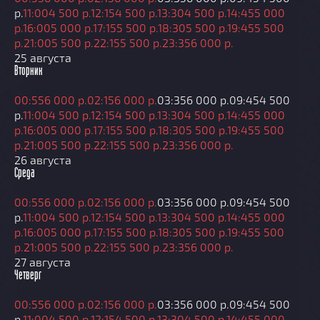
р.
11:00
4 500 р.
12:15
4 500 р.
13:30
4 500 р.
14:45
5 000
р.
16:00
5 000 р.
17:15
5 500 р.
18:30
5 500 р.
19:45
5 500
р.
21:00
5 500 р.
22:15
5 500 р.
23:35
6 000 р.
25 августа
Вторник
00:55
6 000 р.
02:15
6 000 р.
03:35
6 000 р.
09:45
4 500
р.
11:00
4 500 р.
12:15
4 500 р.
13:30
4 500 р.
14:45
5 000
р.
16:00
5 000 р.
17:15
5 500 р.
18:30
5 500 р.
19:45
5 500
р.
21:00
5 500 р.
22:15
5 500 р.
23:35
6 000 р.
26 августа
Среда
00:55
6 000 р.
02:15
6 000 р.
03:35
6 000 р.
09:45
4 500
р.
11:00
4 500 р.
12:15
4 500 р.
13:30
4 500 р.
14:45
5 000
р.
16:00
5 000 р.
17:15
5 500 р.
18:30
5 500 р.
19:45
5 500
р.
21:00
5 500 р.
22:15
5 500 р.
23:35
6 000 р.
27 августа
Четверг
00:55
6 000 р.
02:15
6 000 р.
03:35
6 000 р.
09:45
4 500
р.
11:00
4 500 р.
12:15
4 500 р.
13:30
4 500 р.
14:45
5 000