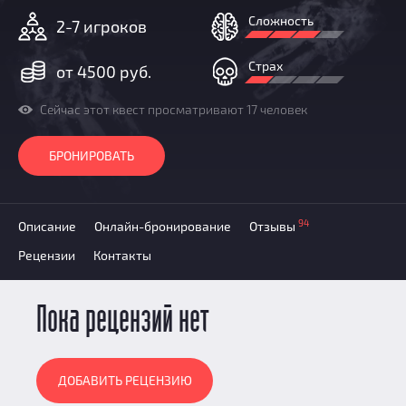
Призы
Сложность
2-7 игроков
Новости
Добавить квест
Страх
от 4500 руб.
Партнерам
Сейчас этот квест просматривают 17 человек
БРОНИРОВАТЬ
94
Описание
Онлайн-бронирование
Отзывы
Рецензии
Контакты
Пока рецензий нет
ДОБАВИТЬ РЕЦЕНЗИЮ