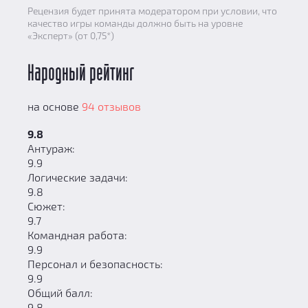
Рецензия будет принята модератором при условии, что
качество игры команды должно быть на уровне
«Эксперт» (от 0,75*)
Народный рейтинг
на основе
94 отзывов
9.8
Антураж:
9.9
Логические задачи:
9.8
Сюжет:
9.7
Командная работа:
9.9
Персонал и безопасность:
9.9
Общий балл:
9.8