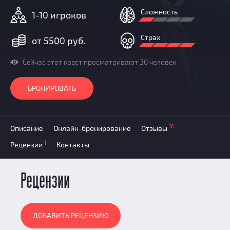
Призы
Сложность
1-10 игроков
Новости
Добавить квест
Страх
от 5500 руб.
Партнерам
Сейчас этот квест просматривают 30 человек
БРОНИРОВАТЬ
16
Описание
Онлайн-бронирование
Отзывы
1
Рецензии
Контакты
Рецензии
ДОБАВИТЬ РЕЦЕНЗИЮ