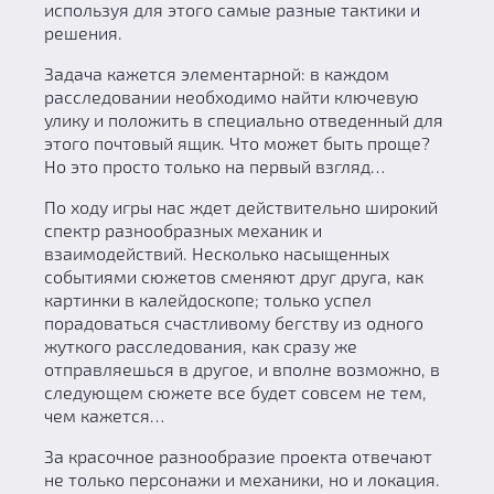
используя для этого самые разные тактики и
решения.
Задача кажется элементарной: в каждом
расследовании необходимо найти ключевую
улику и положить в специально отведенный для
этого почтовый ящик. Что может быть проще?
Но это просто только на первый взгляд…
По ходу игры нас ждет действительно широкий
спектр разнообразных механик и
взаимодействий. Несколько насыщенных
событиями сюжетов сменяют друг друга, как
картинки в калейдоскопе; только успел
порадоваться счастливому бегству из одного
жуткого расследования, как сразу же
отправляешься в другое, и вполне возможно, в
следующем сюжете все будет совсем не тем,
чем кажется…
За красочное разнообразие проекта отвечают
не только персонажи и механики, но и локация.