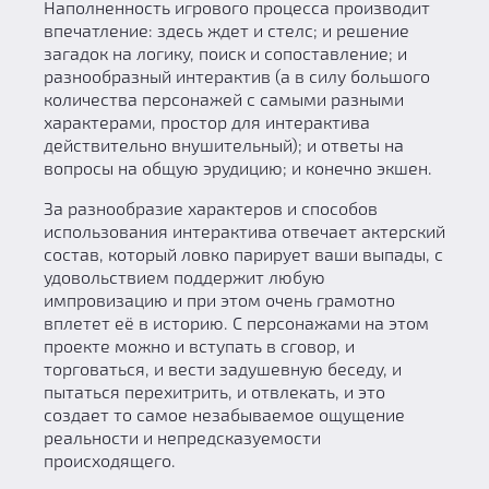
Наполненность игрового процесса производит
впечатление: здесь ждет и стелс; и решение
загадок на логику, поиск и сопоставление; и
разнообразный интерактив (а в силу большого
количества персонажей с самыми разными
характерами, простор для интерактива
действительно внушительный); и ответы на
вопросы на общую эрудицию; и конечно экшен.
За разнообразие характеров и способов
использования интерактива отвечает актерский
состав, который ловко парирует ваши выпады, с
удовольствием поддержит любую
импровизацию и при этом очень грамотно
вплетет её в историю. С персонажами на этом
проекте можно и вступать в сговор, и
торговаться, и вести задушевную беседу, и
пытаться перехитрить, и отвлекать, и это
создает то самое незабываемое ощущение
реальности и непредсказуемости
происходящего.