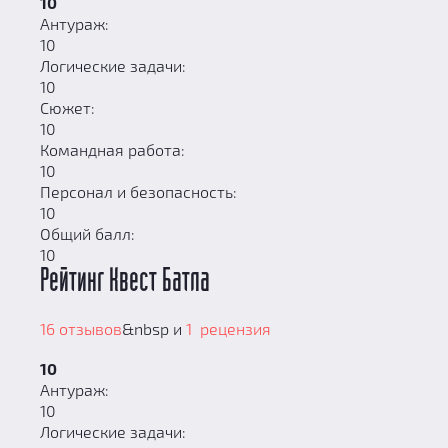
10
Антураж:
10
Логические задачи:
10
Сюжет:
10
Командная работа:
10
Персонал и безопасность:
10
Общий балл:
10
Рейтинг Квест Батла
16 отзывов
&nbsp и
1 рецензия
10
Антураж:
10
Логические задачи: