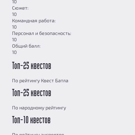
10
Сюжет:
10
Командная работа:
10
Персонал и безопасность:
10
Общий балл:
10
Топ-25 квестов
По рейтингу Квест Батла
Топ-25 квестов
По народному рейтингу
Топ-10 квестов
По рейтингу экспертов