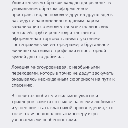
Удивительным образом каждая дверь ведёт в
уникальным образом оформленное
пространство, не похожее друг на друга: здесь
вас ждут и наполненная водяным паром
канализация со множеством металлических
вентилей, труб и решеток; и элегантно
оформленная торговая лавка с уютными
гостеприимными интерьерами; и брутальное
жилище охотника с трофеями и просторной
кухней для его добычи…
Локация многоуровневая, с необычными
переходами, которые точно не дадут заскучать,
оказываясь неожиданным сюрпризом на пути к
спасению.
В сюжетах любители фильмов ужасов и
триллеров заметят отсылки на всеми любимые
и успевшие стать классикой произведения, что
тоже отлично дополнит атмосферу игры
узнаваемыми особенностями.