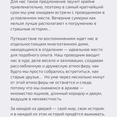
Для нас такое предложение звучит крайне
привлекательно, поэтому в самый кратчайший
срок мы уже ожидаем встречи с проводником в
условленном месте. Вечерние сумерки как
нельзя лучше располагают к погружению в
страшные истории…
Путешествие по воспоминаниям ждет нас в
отдельностоящем многоэтажном доме,
находящемся в отдалении — идеальное место
для подобного опыта. Наш проводник вводит
нас в курс дела весело и залихвацки, создавая
расслабленную и дружескую атмосферу, как
будто мы просто собрались встретиться, как
старые друзья… Но уже через несколько минут
от этой атмосферы не останется и следа,
потому что мы окажемся в архиве —
множество ящиков, длинный коридор и двери,
ведущие в неизвестность.
За каждой из дверей — свой мир, своя история;
и в каждой из этих историй придётся выживать,