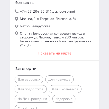
Контакты
+7 (495) 204-36-31 (круглосуточно)
Москва, 2-я Тверская-Ямская, д. 54
метро Белорусская
От ст. м. Белорусская кольцевая, выход в
сторону ул. Лесная, пешком 280 метров.
Ближайшая остановка «Большая Грузинская
улица»
Показать на карте
Категории
Для взрослых
Для новичков
Для подростков
Для школьников
На День рождения
Недорогие
Семейные