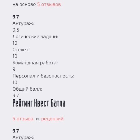
на основе
5 отзывов
9.7
Антураж:
9.5
Логические задачи:
10
Сюжет:
10
Командная работа:
9
Персонал и безопасность:
10
Общий балл:
9.7
Рейтинг Квест Батла
5 отзыва
и
рецензий
9.7
Антураж: