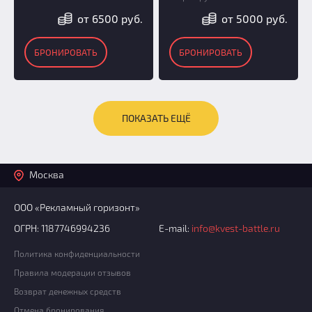
от 6500 руб.
от 5000 руб.
БРОНИРОВАТЬ
БРОНИРОВАТЬ
ПОКАЗАТЬ ЕЩЁ
Москва
ООО «Рекламный горизонт»
ОГРН: 1187746994236
E-mail:
info@kvest-battle.ru
Политика конфиденциальности
Правила модерации отзывов
Возврат денежных средств
Отмена бронирования