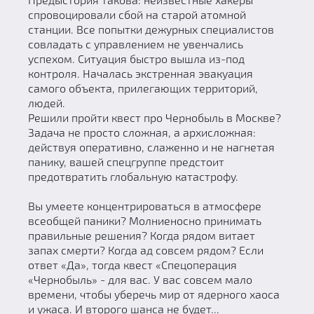
спровоцировали сбой на старой атомной
станции. Все попытки дежурных специалистов
совладать с управлением не увенчались
успехом. Ситуация быстро вышла из-под
контроля. Началась экстренная эвакуация
самого объекта, прилегающих территорий,
людей.
Решили пройти квест про Чернобыль в Москве?
Задача не просто сложная, а архисложная:
действуя оперативно, слаженно и не нагнетая
панику, вашей спецгруппе предстоит
предотвратить глобальную катастрофу.
Вы умеете концентрироваться в атмосфере
всеобщей паники? Молниеносно принимать
правильные решения? Когда рядом витает
запах смерти? Когда ад совсем рядом? Если
ответ «Да», тогда квест «Спецоперация
«Чернобыль» - для вас. У вас совсем мало
времени, чтобы уберечь мир от ядерного хаоса
и ужаса. И второго шанса не будет...