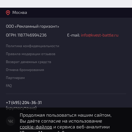
Москва
ООО «Рекламный горизонт»
ОГРН: 1187746994236
E-mail:
info@kvest-battle.ru
Политика конфиденциальности
Правила модерации отзывов
Возврат денежных средств
Отмена бронирования
Партнерам
FAQ
+7 (495) 204-36-31
(круглосуточно)
Продолжая пользоваться нашим сайтом,
Вы даёте согласие на использование
cookie-файлов
и сервиса веб-аналитики