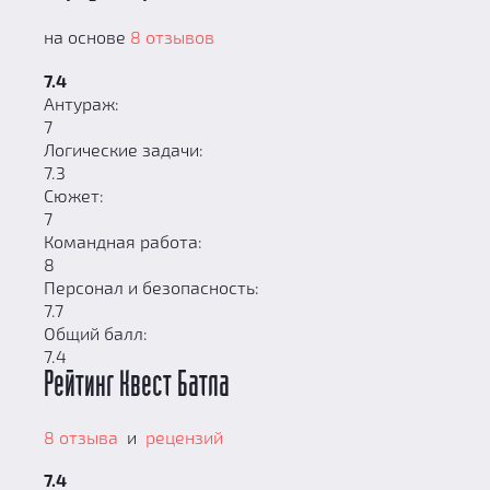
на основе
8 отзывов
7.4
Антураж:
7
Логические задачи:
7.3
Сюжет:
7
Командная работа:
8
Персонал и безопасность:
7.7
Общий балл:
7.4
Рейтинг Квест Батла
8 отзыва
и
рецензий
7.4