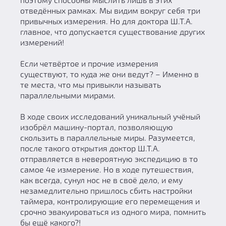
отведённых рамках. Мы видим вокруг себя три
привычных измерения. Но для доктора Ш.Т.А.
главное, что допускается существование других
измерений!
Если четвёртое и прочие измерения
существуют, то куда же они ведут? – Именно в
те места, что мы привыкли называть
параллельными мирами.
В ходе своих исследований уникальный учёный
изобрёл машину-портал, позволяющую
скользить в параллельные миры. Разумеется,
после такого открытия доктор Ш.Т.А.
отправляется в невероятную экспедицию в то
самое 4е измерение. Но в ходе путешествия,
как всегда, сунул нос не в своё дело, и ему
незамедлительно пришлось сбить настройки
таймера, контролирующие его перемещения и
срочно эвакуироваться из одного мира, помнить
бы ещё какого?!