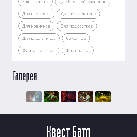
Экшн-квесты
Для большой компании
Для взрослых
Для корпоратива
Для новичков
Для подростков
Для школьников
Семейные
Фантастические
Форт Боярд
Галерея
Квест Батл