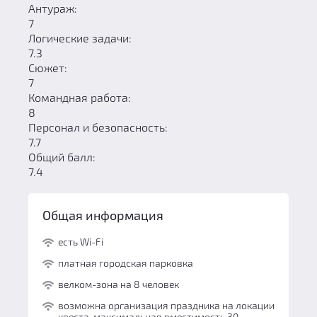
Антураж:
7
Логические задачи:
7.3
Сюжет:
7
Командная работа:
8
Персонал и безопасность:
7.7
Общий балл:
7.4
Общая информация
есть Wi-Fi
платная городская парковка
велком-зона на 8 человек
возможна организация праздника на локации
квеста, максимальная вместимость 30