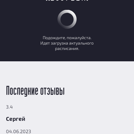
Подождите, пожалуйста.
Идет загрузка актуального
расписания.
Последние отзывы
3.4
Сергей
04.06.2023