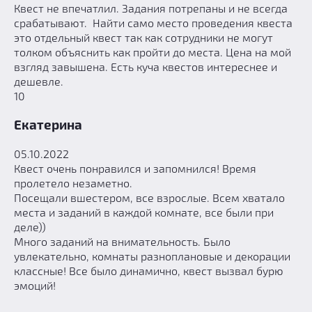
Квест не впечатлил. Задания потрепаны и не всегда
срабатывают. Найти само место проведения квеста
это отдельный квест так как сотрудники не могут
толком объяснить как пройти до места. Цена на мой
взгляд завышена. Есть куча квестов интереснее и
дешевле.
10
Екатерина
05.10.2022
Квест очень понравился и запомнился! Время
пролетело незаметно.
Посещали вшестером, все взрослые. Всем хватало
места и заданий в каждой комнате, все были при
деле))
Много заданий на внимательность. Было
увлекательно, комнаты разноплановые и декорации
классные! Все было динамично, квест вызвал бурю
эмоций!