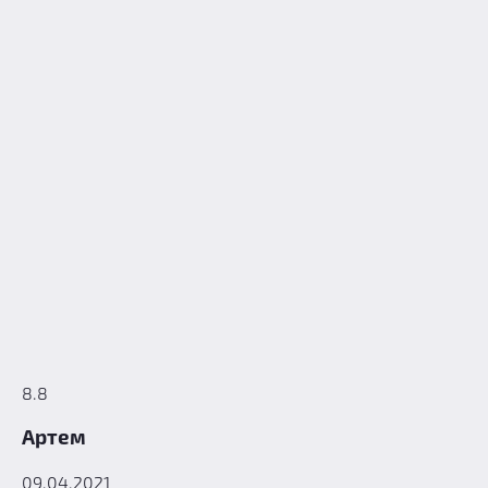
8.8
Артем
09.04.2021