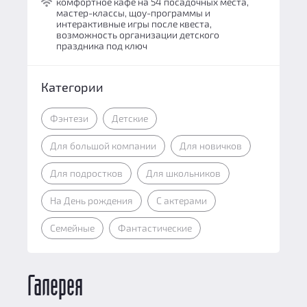
комфортное кафе на 54 посадочных места,
мастер-классы, щоу-программы и
интерактивные игры после квеста,
возможность организации детского
праздника под ключ
Категории
Фэнтези
Детские
Для большой компании
Для новичков
Для подростков
Для школьников
На День рождения
С актерами
Семейные
Фантастические
Галерея