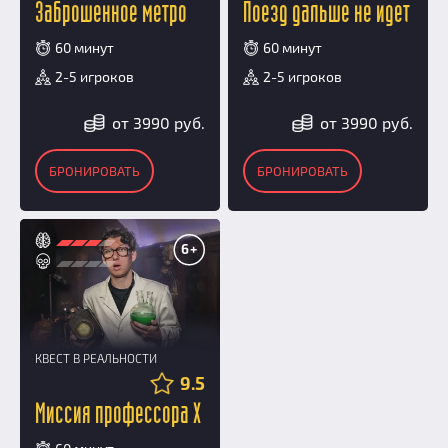
Заброшенное метро
Поезд дальше не идет
60 минут
60 минут
2-5 игроков
2-5 игроков
от 3990 руб.
от 3990 руб.
БРОНИРОВАТЬ
БРОНИРОВАТЬ
6+
КВЕСТ В РЕАЛЬНОСТИ
9.5
Миссия профессора Х