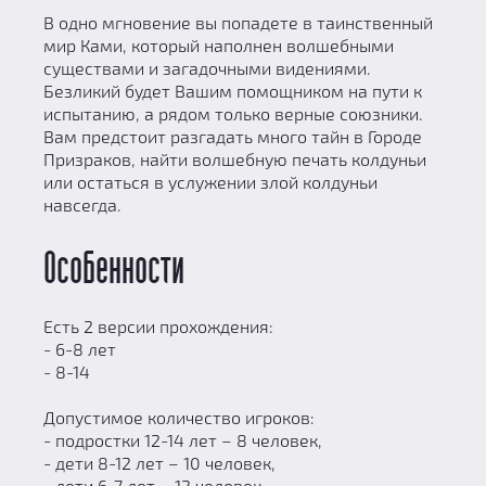
В одно мгновение вы попадете в таинственный
мир Ками, который наполнен волшебными
существами и загадочными видениями.
Безликий будет Вашим помощником на пути к
испытанию, а рядом только верные союзники.
Вам предстоит разгадать много тайн в Городе
Призраков, найти волшебную печать колдуньи
или остаться в услужении злой колдуньи
навсегда.
Особенности
Есть 2 версии прохождения:
- 6-8 лет
- 8-14
Допустимое количество игроков:
- подростки 12-14 лет – 8 человек,
- дети 8-12 лет – 10 человек,
- дети 6-7 лет – 12 человек.