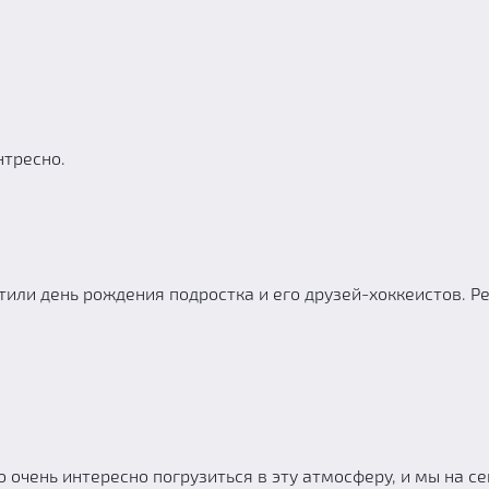
нтресно.
етили день рождения подростка и его друзей-хоккеистов. 
 очень интересно погрузиться в эту атмосферу, и мы на с