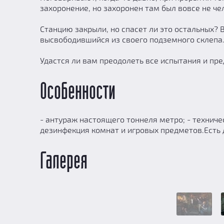
захоронение, но захоронен там был вовсе не ч
Станцию закрыли, но спасет ли это остальных? 
высвободившийся из своего подземного склеп
Удастся ли вам преодолеть все испытания и пр
Особенности
- антураж настоящего тоннеля метро; - техниче
дезинфекция комнат и игровых предметов.Есть д
Галерея