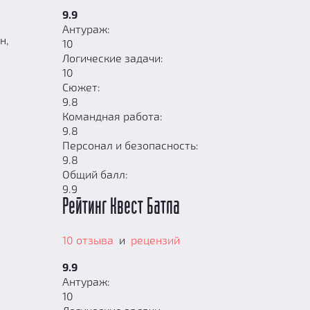
9.9
Антураж:
н,
10
Логические задачи:
10
Сюжет:
9.8
Командная работа:
9.8
Персонал и безопасность:
9.8
Общий балл:
9.9
Рейтинг Квест Батла
10 отзыва
и
рецензий
9.9
Антураж:
10