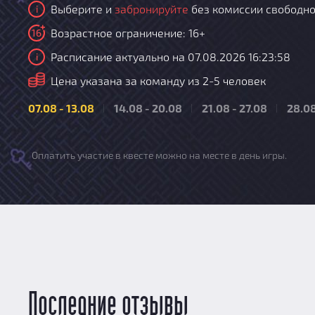
Выберите и
забронируйте
без комиссии свободно
i
Возрастное ограничение: 16+
16
Расписание актуально на 07.08.2026 16:23:58
i
i
Цена указана за команду из 2-5 человек
07.08 - 13.08
14.08 - 20.08
21.08 - 27.08
28.08
Оплатить участие в квесте можно на месте в день игры.
Последние отзывы