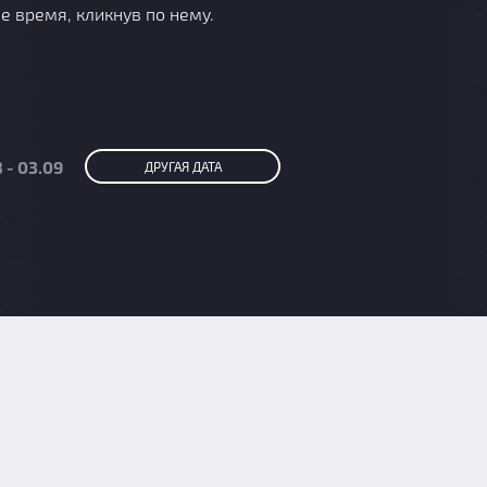
е время, кликнув по нему.
 - 03.09
ДРУГАЯ ДАТА