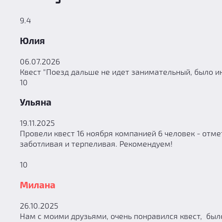
9.4
Юлия
06.07.2026
Квест "Поезд дальше не идет занимательный, было и
10
Ульяна
19.11.2025
Провели квест 16 ноября компанией 6 человек - отм
заботливая и терпеливая. Рекомендуем!
10
Милана
26.10.2025
Нам с моими друзьями, очень понравился квест, было