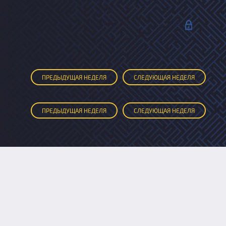
ПРЕД
ЫДУЩАЯ
НЕДЕЛЯ
СЛЕД
УЮЩАЯ
НЕДЕЛЯ
ПРЕД
ЫДУЩАЯ
НЕДЕЛЯ
СЛЕД
УЮЩАЯ
НЕДЕЛЯ