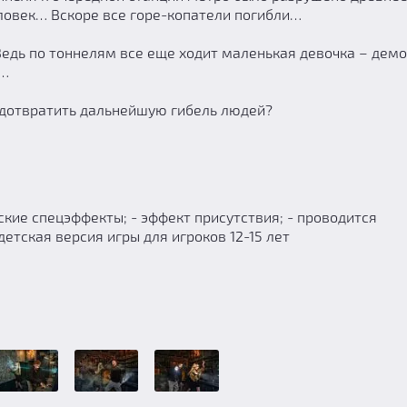
еловек… Вскоре все горе-копатели погибли…
Ведь по тоннелям все еще ходит маленькая девочка – демо
а…
едотвратить дальнейшую гибель людей?
ские спецэффекты; - эффект присутствия; - проводится
етская версия игры для игроков 12-15 лет