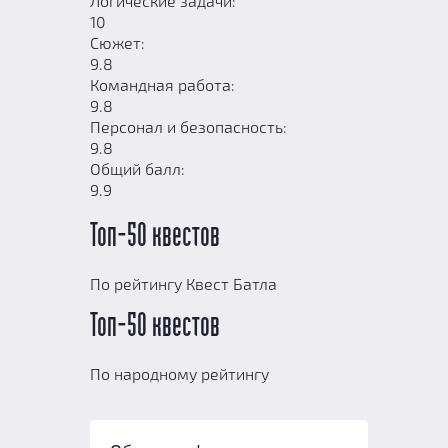
Логические задачи:
10
Сюжет:
9.8
Командная работа:
9.8
Персонал и безопасность:
9.8
Общий балл:
9.9
Топ-50 квестов
По рейтингу Квест Батла
Топ-50 квестов
По народному рейтингу