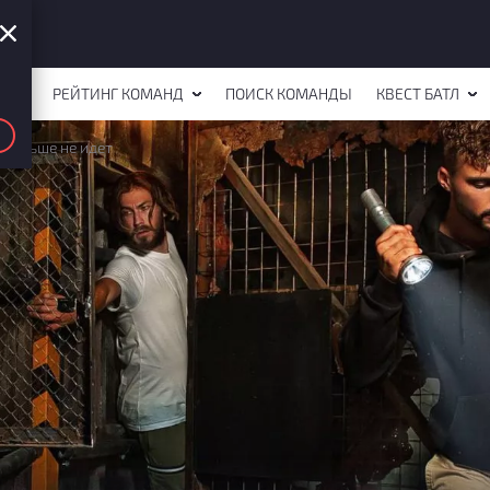
СТОВ
РЕЙТИНГ КОМАНД
ПОИСК КОМАНДЫ
КВЕСТ БАТЛ
 дальше не идет