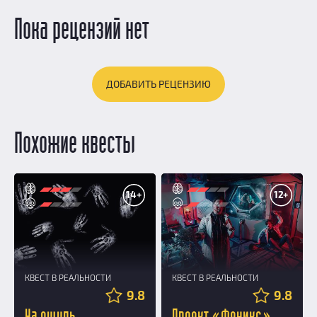
Пока рецензий нет
ДОБАВИТЬ РЕЦЕНЗИЮ
Похожие квесты
14+
12+
КВЕСТ В РЕАЛЬНОСТИ
КВЕСТ В РЕАЛЬНОСТИ
9.8
9.8