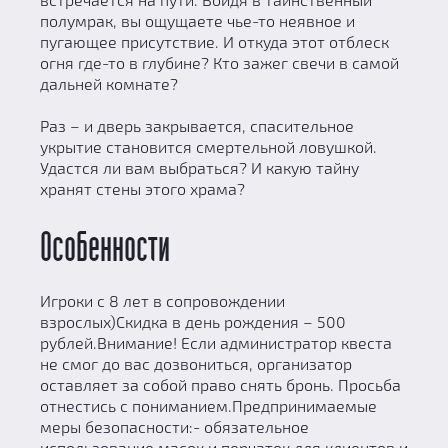
полумрак, вы ощущаете чье-то неявное и
пугающее присутствие. И откуда этот отблеск
огня где-то в глубине? Кто зажег свечи в самой
дальней комнате?
Раз – и дверь закрывается, спасительное
укрытие становится смертельной ловушкой.
Удастся ли вам выбраться? И какую тайну
хранят стены этого храма?
Особенности
Игроки с 8 лет в сопровождении
взрослых)Скидка в день рождения – 500
рублей.Внимание! Если администратор квеста
не смог до вас дозвониться, организатор
оставляет за собой право снять бронь. Просьба
отнестись с пониманием.Предпринимаемые
меры безопасности:- обязательное
использование масок и перчаток для клиентов и