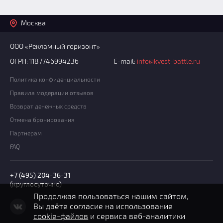
Москва
ООО «Рекламный горизонт»
ОГРН: 1187746994236
E-mail:
info@kvest-battle.ru
Политика конфиденциальности
Правила модерации отзывов
Возврат денежных средств
Отмена бронирования
Партнерам
FAQ
+7 (495) 204-36-31
(круглосуточно)
Продолжая пользоваться нашим сайтом,
Вы даёте согласие на использование
cookie-файлов
и сервиса веб-аналитики