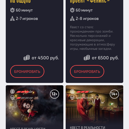
На ощупь
Проект «Феникс»
60 минут
60 минут
2-7 игроков
2-8 игроков
Квест со стелс
прохождением про зомби.
Несколько персонажей и
красивые декорации,
погружающие в атмосферу
игры, необычные загадки.
от 4500 руб.
от 6500 руб.
БРОНИРОВАТЬ
БРОНИРОВАТЬ
12+
14+
КВЕСТ В РЕАЛЬНОСТИ
КВЕСТ В РЕАЛЬНОСТИ