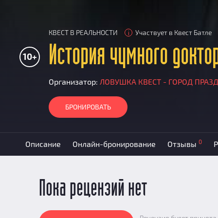
КВЕСТ В РЕАЛЬНОСТИ
Участвует в Квест Батле
i
История чумного докто
10+
Организатор:
ЛОВУШКА КВЕСТ - ГОРОД ПРАЗ
БРОНИРОВАТЬ
0
Описание
Онлайн-бронирование
Отзывы
Р
Пока рецензий нет
Рецензия будет принята