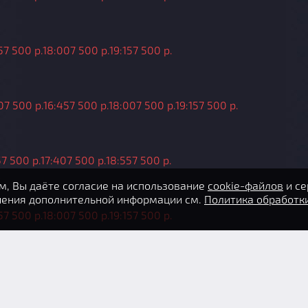
5
7 500 р.
18:00
7 500 р.
19:15
7 500 р.
0
7 500 р.
16:45
7 500 р.
18:00
7 500 р.
19:15
7 500 р.
5
7 500 р.
17:40
7 500 р.
18:55
7 500 р.
, Вы даёте согласие на использование
cookie-файлов
и се
учения дополнительной информации см.
Политика обработк
5
7 500 р.
18:00
7 500 р.
19:15
7 500 р.
5
7 500 р.
18:00
7 500 р.
19:15
7 500 р.