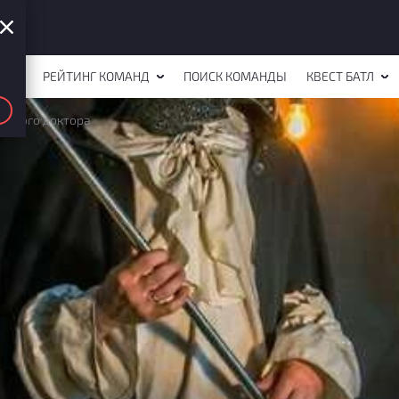
СТОВ
РЕЙТИНГ КОМАНД
ПОИСК КОМАНДЫ
КВЕСТ БАТЛ
умного доктора