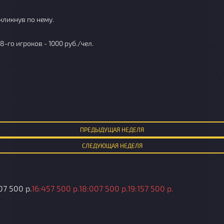
кликнув по нему.
 8-го игроков - 1000 руб./чел.
ПРЕД
ЫДУЩАЯ
НЕДЕЛЯ
СЛЕД
УЮЩАЯ
НЕДЕЛЯ
0
7 500 р.
16:45
7 500 р.
18:00
7 500 р.
19:15
7 500 р.