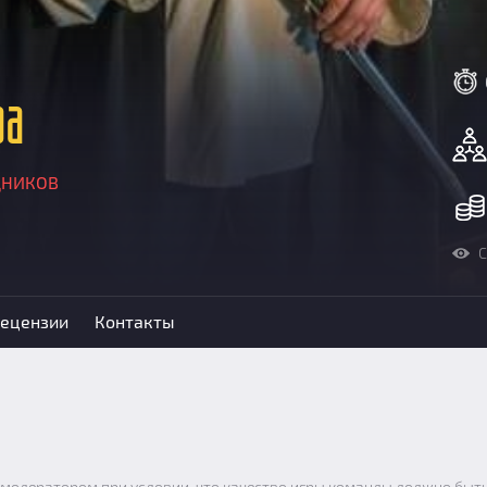
ра
ДНИКОВ
С
ецензии
Контакты
 модератором при условии, что качество игры команды должно быть