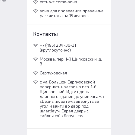
есть welcome-зона
зона для проведения праздника
рассчитана на 15 человек
Контакты
+7 (495) 204-36-31
(круглосуточно)
Москва, пер. 1-й Щипковский, д.
3
Серпуховская
с ул. Большой Серпуховской
повернуть налево на пер. 1-й
Щипковский. Идти вдоль
длинного здания до универсама
«Верный», затем завернуть за
угол и зайти во двор под
шлагбаум. Серая дверь с
табличкой «Ловушка»