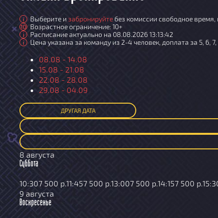
Выберите и
забронируйте
без комиссии свободное время, 
i
Возрастное ограничение: 10+
10
Расписание актуально на 08.08.2026 13:13:42
i
Цена указана за команду из 2-4 человек, доплата за 5, 6, 7,
i
08.08 - 14.08
15.08 - 21.08
22.08 - 28.08
29.08 - 04.09
ДРУГАЯ ДАТА
8 августа
Суббота
10:30
7 500 р.
11:45
7 500 р.
13:00
7 500 р.
14:15
7 500 р.
15:3
9 августа
Воскресенье