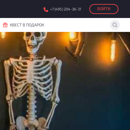
ВОЙТИ
+7 (495) 204-36-31
КВЕСТ В ПОДАРОК