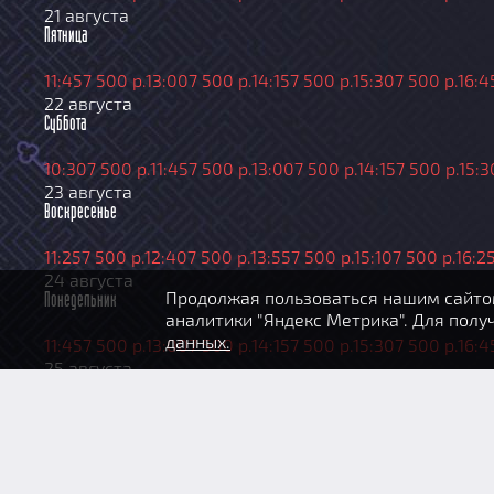
21 августа
Пятница
11:45
7 500 р.
13:00
7 500 р.
14:15
7 500 р.
15:30
7 500 р.
16:4
22 августа
Суббота
10:30
7 500 р.
11:45
7 500 р.
13:00
7 500 р.
14:15
7 500 р.
15:3
23 августа
Воскресенье
11:25
7 500 р.
12:40
7 500 р.
13:55
7 500 р.
15:10
7 500 р.
16:2
24 августа
Продолжая пользоваться нашим сайтом
Понедельник
аналитики "Яндекс Метрика". Для пол
данных.
11:45
7 500 р.
13:00
7 500 р.
14:15
7 500 р.
15:30
7 500 р.
16:4
25 августа
Вторник
11:45
7 500 р.
13:00
7 500 р.
14:15
7 500 р.
15:30
7 500 р.
16:4
26 августа
Среда