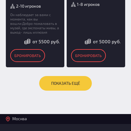
1-8 игроков
2-10 игроков
Он наблюдает за вами с
момента, как вы
вошли:Добро пожаловать в
музей, где экспонаты живы, а
выход- лишь иллюзия
от 5500 руб.
от 5000 руб.
БРОНИРОВАТЬ
БРОНИРОВАТЬ
ПОКАЗАТЬ ЕЩЁ
Москва