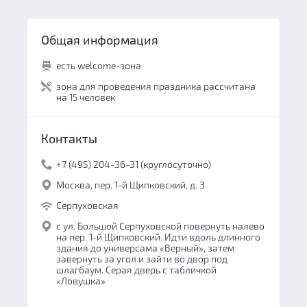
Общая информация
есть welcome-зона
зона для проведения праздника рассчитана
на 15 человек
Контакты
+7 (495) 204-36-31 (круглосуточно)
Москва, пер. 1-й Щипковский, д. 3
Серпуховская
с ул. Большой Серпуховской повернуть налево
на пер. 1-й Щипковский. Идти вдоль длинного
здания до универсама «Верный», затем
завернуть за угол и зайти во двор под
шлагбаум. Серая дверь с табличкой
«Ловушка»