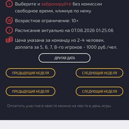
Выберите и
забронируйте
без комиссии
i
свободное время, кликнув по нему.
Возрастное ограничение: 10+
10
Расписание актуально на 07.08.2026 01:25:06
i
i
Цена указана за команду из 2-4 человек,
доплата за 5, 6, 7, 8-го игроков - 1000 руб./чел.
ДРУГАЯ ДАТА
ПРЕД
ЫДУЩАЯ
НЕДЕЛЯ
СЛЕД
УЮЩАЯ
НЕДЕЛЯ
ПРЕД
ЫДУЩАЯ
НЕДЕЛЯ
СЛЕД
УЮЩАЯ
НЕДЕЛЯ
Оплатить участие в квесте можно на месте в день игры.