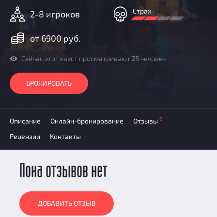
Призы
Страх
2-8 игроков
Новости
Добавить квест
от 6900 руб.
Партнерам
Сейчас этот квест просматривают 25 человек
БРОНИРОВАТЬ
0
Описание
Онлайн-бронирование
Отзывы
Рецензии
Контакты
Пока отзывов нет
ДОБАВИТЬ ОТЗЫВ