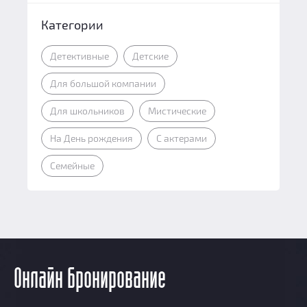
Категории
Детективные
Детские
Для большой компании
Для школьников
Мистические
На День рождения
С актерами
Семейные
Онлайн бронирование