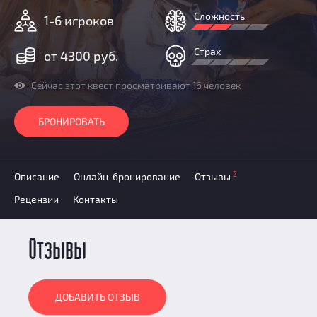
Призы
Сложность
1-6 игроков
Новости
Добавить квест
Страх
от 4300 руб.
Партнерам
Сейчас этот квест просматривают 16 человек
БРОНИРОВАТЬ
2
Описание
Онлайн-бронирование
Отзывы
Рецензии
Контакты
Отзывы
ДОБАВИТЬ ОТЗЫВ