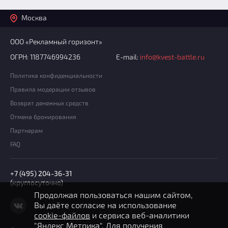
Москва
ООО «Рекламный горизонт»
ОГРН: 1187746994236
E-mail:
info@kvest-battle.ru
Политика конфиденциальности
Правила модерации отзывов
Возврат денежных средств
Отмена бронирования
Партнерам
FAQ
+7 (495) 204-36-31
(круглосуточно)
Продолжая пользоваться нашим сайтом,
Вы даёте согласие на использование
cookie-файлов
и сервиса веб-аналитики
"Яндекс Метрика". Для получения