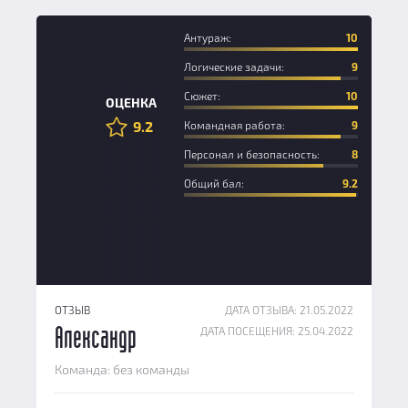
Антураж:
10
Логические задачи:
9
Сюжет:
10
ОЦЕНКА
9.2
Командная работа:
9
Персонал и безопасность:
8
Общий бал:
9.2
ОТЗЫВ
ДАТА ОТЗЫВА: 21.05.2022
ДАТА ПОСЕЩЕНИЯ: 25.04.2022
Александр
Команда: без команды