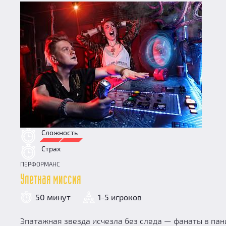
Сложность
Страх
ПЕРФОРМАНС
Улетная миссия
50 минут
1-5 игроков
Эпатажная звезда исчезла без следа — фанаты в пани