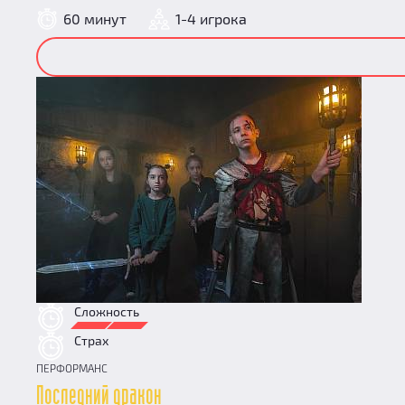
60 минут
1-4 игрока
Сложность
Страх
ПЕРФОРМАНС
Последний дракон