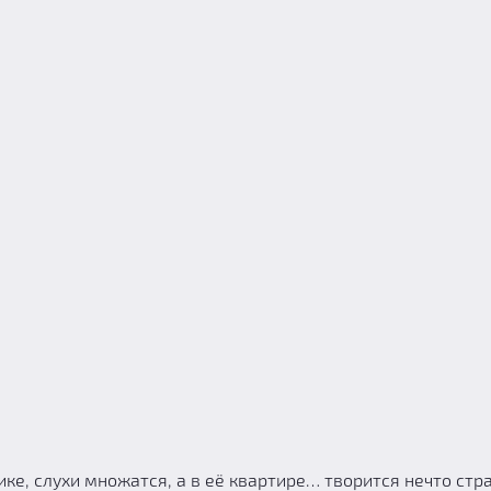
ке, слухи множатся, а в её квартире… творится нечто стр