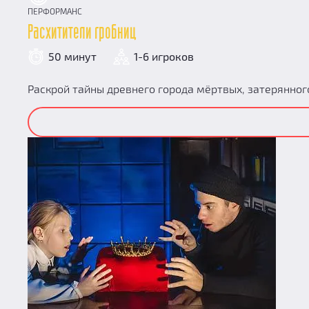
ПЕРФОРМАНС
Расхитители гробниц
50 минут
1-6 игроков
Раскрой тайны древнего города мёртвых, затерянного