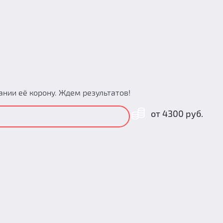
нии её корону. Ждем результатов!
от 4300 руб.