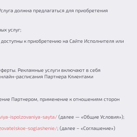
Услуга должна предлагаться для приобретения
ых услуг;
и доступны к приобретению на Сайте Исполнителя или
Оферты. Рекламные услуги включают в себя
Онлайн-расписания Партнера Клиентами
юдение Партнером, применение к отношениям сторон
oviya-ispolzovaniya-sayta/
(далее — «Общие Условия»);
lzovatelskoe-soglashenie/
; (далее – «Соглашение»)