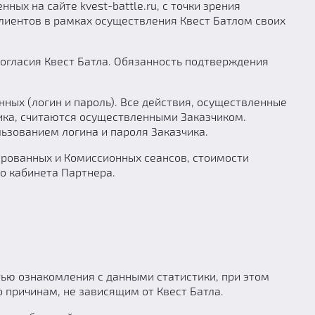
х на сайте kvest-battle.ru, с точки зрения
лиентов в рамках осуществления Квест Батлом своих
согласия Квест Батла. Обязанность подтверждения
нных (логин и пароль). Все действия, осуществленные
ика, считаются осуществленными Заказчиком.
ьзованием логина и пароля Заказчика.
нированных и Комиссионных сеансов, стоимости
го кабинета Партнера.
тью ознакомления с данными статистики, при этом
 причинам, не зависящим от Квест Батла.