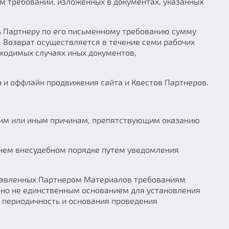
м требований, изложенных в документах, указанных
ть Партнеру по его письменному требованию сумму
 Возврат осуществляется в течение семи рабочих
ходимых случаях иных документов,
н и оффлайн продвижения сайта и Квестов Партнеров.
еским или иным причинам, препятствующим оказанию
оннем внесудебном порядке путем уведомления
ставленных Партнером Материалов требованиям
 но не единственным основанием для установления
 периодичность и основания проведения