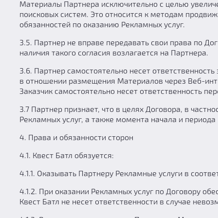
Материалы Партнера исключительно с целью увеличен
поисковых систем. Это относится к методам продви
обязанностей по оказанию Рекламных услуг.
3.5. Партнер не вправе передавать свои права по До
наличия такого согласия возлагается на Партнера.
3.6. Партнер самостоятельно несет ответственность 
в отношении размещения Материалов через Веб-инте
Заказчик самостоятельно несет ответственность пер
3.7 Партнер признает, что в целях Договора, в част
Рекламных услуг, а также момента начала и периода 
4. Права и обязанности сторон
4.1. Квест Батл обязуется:
4.1.1. Оказывать Партнеру Рекламные услуги в соотв
4.1.2. При оказании Рекламных услуг по Договору об
Квест Батл не несет ответственности в случае нево