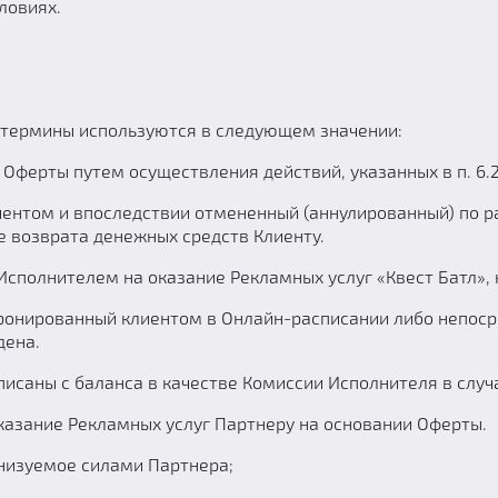
ловиях.
е термины используются в следующем значении:
ферты путем осуществления действий, указанных в п. 6.2.
ентом и впоследствии отмененный (аннулированный) по р
е возврата денежных средств Клиенту.
сполнителем на оказание Рекламных услуг «Квест Батл»,
бронированный клиентом в Онлайн-расписании либо непоср
дена.
писаны с баланса в качестве Комиссии Исполнителя в слу
казание Рекламных услуг Партнеру на основании Оферты.
анизуемое силами Партнера;