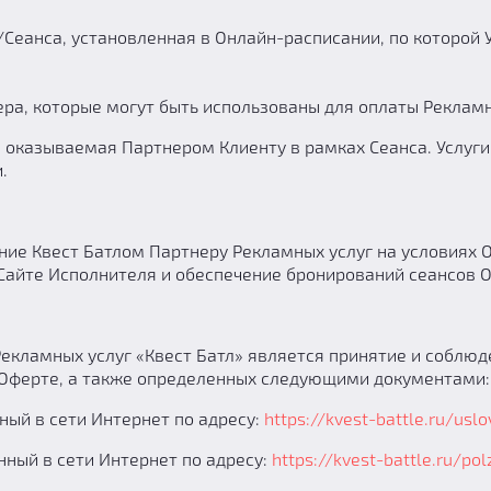
/Сеанса, установленная в Онлайн-расписании, по которой 
ра, которые могут быть использованы для оплаты Рекламн
а, оказываемая Партнером Клиенту в рамках Сеанса. Услуг
.
ние Квест Батлом Партнеру Рекламных услуг на условиях 
Сайте Исполнителя и обеспечение бронирований сеансов 
Рекламных услуг «Квест Батл» является принятие и собл
 Оферте, а также определенных следующими документами:
ый в сети Интернет по адресу:
https://kvest-battle.ru/usl
ный в сети Интернет по адресу:
https://kvest-battle.ru/po