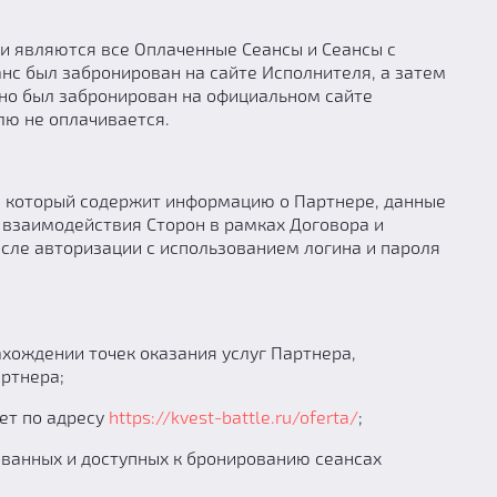
и являются все Оплаченные Сеансы и Сеансы с
нс был забронирован на сайте Исполнителя, а затем
чно был забронирован на официальном сайте
лю не оплачивается.
, который содержит информацию о Партнере, данные
 взаимодействия Сторон в рамках Договора и
сле авторизации с использованием логина и пароля
ождении точек оказания услуг Партнера,
артнера;
ет по адресу
https://kvest-battle.ru/oferta/
;
ванных и доступных к бронированию сеансах