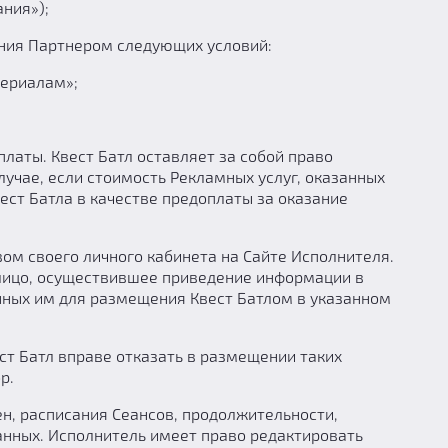
ния»);
нения Партнером следующих условий:
териалам»;
латы. Квест Батл оставляет за собой право
учае, если стоимость Рекламных услуг, оказанных
ест Батла в качестве предоплаты за оказание
ом своего личного кабинета на Сайте Исполнителя.
лицо, осуществившее приведение информации в
нных им для размещения Квест Батлом в указанном
ст Батл вправе отказать в размещении таких
р.
ен, расписания Сеансов, продолжительности,
данных. Исполнитель имеет право редактировать