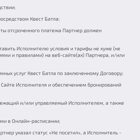
дствии;
осредством Квест Батла;
латы отсроченного платежа Партнер должен
ставить Исполнителю условия и тарифы не хуже (не
виями и правилами) на веб-сайте(ах) Партнера, и/или
мных услуг Квест Батла по заключенному Договору;
 Сайте Исполнителя и обеспечением бронирований
длежащий и/или управляемый Исполнителем, а также
ами в Онлайн-расписании;
тнер указал статус «Не посетил», а Исполнитель -