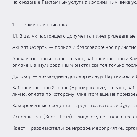
на оказание Рекламных услуг на изложенных ниже ус
1. Термины и описания:
1.1. В целях настоящего документа нижеприведенны
Акцепт Оферты — полное и безоговорочное принятие О
Аннулированный сеанс – сеанс, забронированный Кли
оплачен, аннулированным он становится только посл
Договор — возмездный договор между Партнером и И
Забронированный сеанс (Бронирование) – сеанс, за
лично, оплата по которому Клиентом еще не произве
Замороженные средства – средства, которые будут с
Исполнитель (Квест Батл) – лицо, осуществляющее о
Квест – развлекательное игровое мероприятие, орг