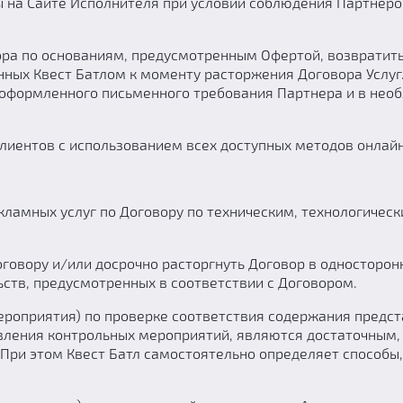
 на Сайте Исполнителя при условии соблюдения Партнеро
овора по основаниям, предусмотренным Офертой, возврати
ных Квест Батлом к моменту расторжения Договора Услуг.
оформленного письменного требования Партнера и в необ
 Клиентов с использованием всех доступных методов онлай
екламных услуг по Договору по техническим, технологич
Договору и/или досрочно расторгнуть Договор в одностор
ств, предусмотренных в соответствии с Договором.
мероприятия) по проверке соответствия содержания пред
твления контрольных мероприятий, являются достаточным,
При этом Квест Батл самостоятельно определяет способы,