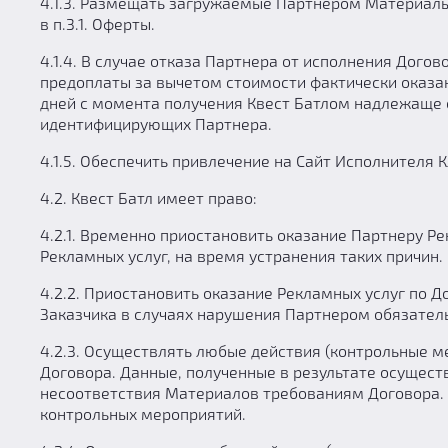
4.1.3. Размещать загружаемые Партнером Материалы
в п.3.1. Оферты.
4.1.4. В случае отказа Партнера от исполнения Дог
предоплаты за вычетом стоимости фактически оказан
дней с момента получения Квест Батлом надлежаще 
идентифицирующих Партнера.
4.1.5. Обеспечить привлечение на Сайт Исполнителя
4.2. Квест Батл имеет право:
4.2.1. Временно приостановить оказание Партнеру Р
Рекламных услуг, на время устранения таких причин.
4.2.2. Приостановить оказание Рекламных услуг по 
Заказчика в случаях нарушения Партнером обязатель
4.2.3. Осуществлять любые действия (контрольные 
Договора. Данные, полученные в результате осущес
несоответствия Материалов требованиям Договора. 
контрольных мероприятий.