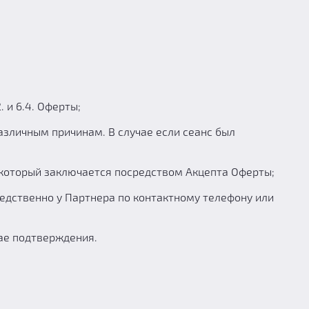
 и 6.4. Оферты;
азличным причинам. В случае если сеанс был
 который заключается посредством Акцепта Оферты;
едственно у Партнера по контактному телефону или
чае подтверждения.