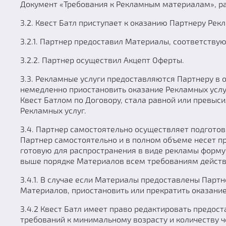
Документ «Требования к Рекламным материалам», ра
3.2. Квест Батл приступает к оказанию Партнеру Ре
3.2.1. Партнер предоставил Материалы, соответств
3.2.2. Партнер осуществил Акцепт Оферты.
3.3. Рекламные услуги предоставляются Партнеру в 
немедленно приостановить оказание Рекламных услуг
Квест Батлом по Договору, стала равной или превыс
Рекламных услуг.
3.4. Партнер самостоятельно осуществляет подготов
Партнер самостоятельно и в полном объеме несет п
готовую для распространения в виде рекламы форму
выше порядке Материалов всем требованиям действ
3.4.1. В случае если Материалы предоставлены Парт
Материалов, приостановить или прекратить оказание
3.4.2 Квест Батл имеет право редактировать предос
требований к минимальному возрасту и количеству ч