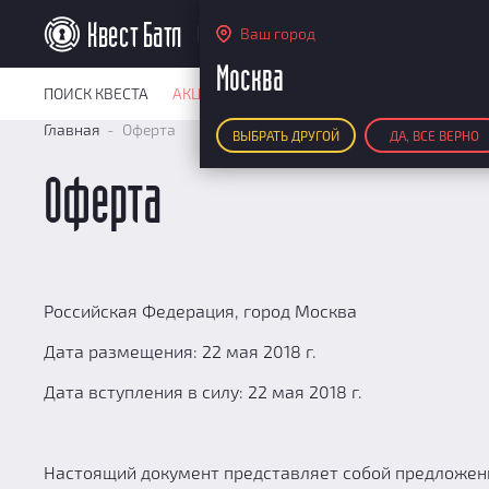
Москва
Ваш город
Москва
ПОИСК КВЕСТА
АКЦИИ
РЕЙТИНГ КВЕСТОВ
КАРТА КВЕ
Главная
Оферта
ВЫБРАТЬ ДРУГОЙ
ДА, ВСЕ ВЕРНО
Оферта
Российская Федерация, город Москва
Дата размещения: 22 мая 2018 г.
Дата вступления в силу: 22 мая 2018 г.
Настоящий документ представляет собой предложени