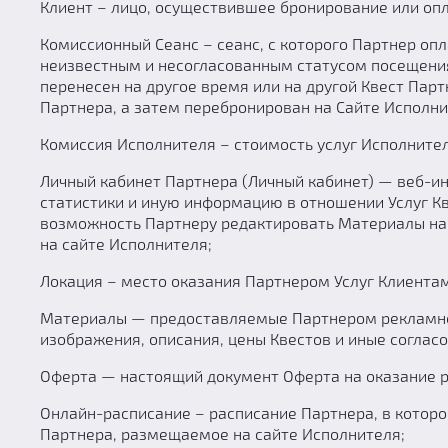
Клиент – лицо, осуществившее бронирование или опл
Комиссионный Сеанс – сеанс, с которого Партнер о
неизвестным и несогласованным статусом посещения
перенесен на другое время или на другой Квест Пар
Партнера, а затем перебронирован на Сайте Исполни
Комиссия Исполнителя – стоимость услуг Исполните
Личный кабинет Партнера (Личный кабинет) — веб-и
статистики и иную информацию в отношении Услуг Кв
возможность Партнеру редактировать Материалы на 
на сайте Исполнителя;
Локация – место оказания Партнером Услуг Клиентам
Материалы — предоставляемые Партнером рекламно-
изображения, описания, цены Квестов и иные соглас
Оферта — настоящий документ Оферта на оказание р
Онлайн-расписание – расписание Партнера, в котор
Партнера, размещаемое на сайте Исполнителя;