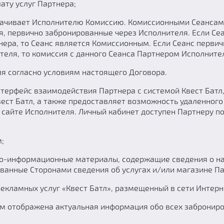
ату услуг Партнера;
плачивает Исполнителю Комиссию. Комиссионными Сеансам
, первично забронированные через Исполнителя. Если Сеа
тнера, то Сеанс является Комиссионным. Если Сеанс перви
теля, то комиссия с данного Сеанса Партнером Исполните
ля согласно условиям настоящего Договора.
нтерфейс взаимодействия Партнера с системой Квест Батл
ест Батл, а также предоставляет возможность удаленного
сайте Исполнителя. Личный кабинет доступен Партнеру по
;
информационные материалы, содержащие сведения о нах
ованные Сторонами сведения об услугах и/или магазине П
екламных услуг «Квест Батл», размещенный в сети Интерн
ом отображена актуальная информация обо всех заброниро