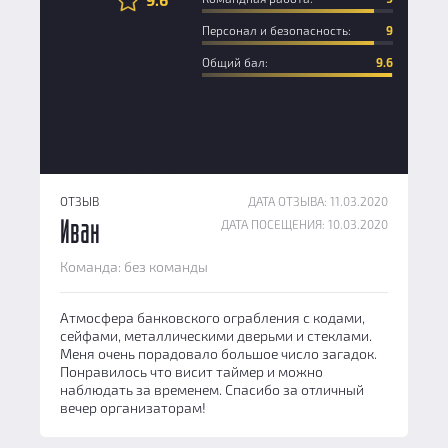
Персонал и безопасность:
9
Общий бал:
9.6
ОТЗЫВ
ДАТА ОТЗЫВА: 11.03.2020
ДАТА ПОСЕЩЕНИЯ: 10.03.2020
Иван
Команда: без команды
Атмосфера банковского ограбления с кодами,
сейфами, металлическими дверьми и стеклами.
Меня очень порадовало большое число загадок.
Понравилось что висит таймер и можно
наблюдать за временем. Спасибо за отличный
вечер организаторам!