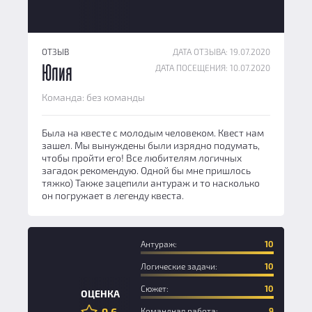
ОТЗЫВ
ДАТА ОТЗЫВА: 19.07.2020
ДАТА ПОСЕЩЕНИЯ: 10.07.2020
Юлия
Команда: без команды
Была на квесте с молодым человеком. Квест нам
зашел. Мы вынуждены были изрядно подумать,
чтобы пройти его! Все любителям логичных
загадок рекомендую. Одной бы мне пришлось
тяжко) Также зацепили антураж и то насколько
он погружает в легенду квеста.
Антураж:
10
Логические задачи:
10
Сюжет:
10
ОЦЕНКА
9.6
Командная работа:
9