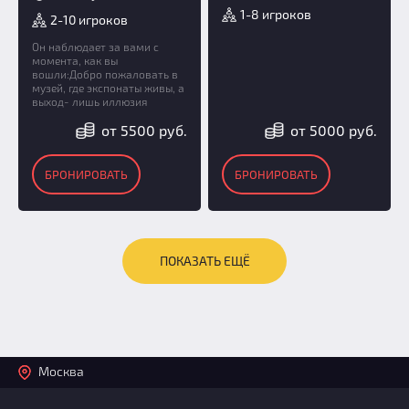
1-8 игроков
2-10 игроков
Он наблюдает за вами с
момента, как вы
вошли:Добро пожаловать в
музей, где экспонаты живы, а
выход- лишь иллюзия
от 5500 руб.
от 5000 руб.
БРОНИРОВАТЬ
БРОНИРОВАТЬ
ПОКАЗАТЬ ЕЩЁ
Москва