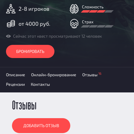
Призы
Сложность
2-8 игроков
Новости
Добавить квест
Страх
от 4000 руб.
Партнерам
Сейчас этот квест просматривают 12 человек
БРОНИРОВАТЬ
16
Описание
Онлайн-бронирование
Отзывы
Рецензии
Контакты
Отзывы
ДОБАВИТЬ ОТЗЫВ