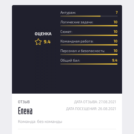
Антураж:
7
Логические задачи:
10
Сюжет:
10
ОЦЕНКА
9.4
Командная работа:
10
Персонал и безопасность:
10
Общий бал:
9.4
ОТЗЫВ
ДАТА ОТЗЫВА: 27.08.2021
ДАТА ПОСЕЩЕНИЯ: 26.08.2021
Елена
Команда: без команды