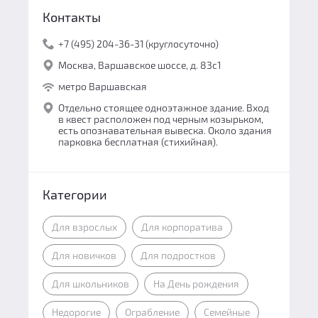
Контакты
+7 (495) 204-36-31 (круглосуточно)
Москва, Варшавское шоссе, д. 83с1
метро Варшавская
Отдельно стоящее одноэтажное здание. Вход
в квест расположен под черным козырьком,
есть опознавательная вывеска. Около здания
парковка бесплатная (стихийная).
Категории
Для взрослых
Для корпоратива
Для новичков
Для подростков
Для школьников
На День рождения
Недорогие
Ограбление
Семейные