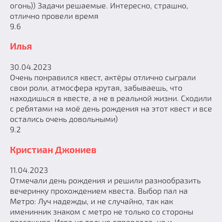
огонь)) Задачи решаемые. Интересно, страшно,
отлично провели время
9.6
Илья
30.04.2023
Очень понравился квест, актёры отлично сыграли
свои роли, атмосфера крутая, забываешь, что
находишься в квесте, а не в реальной жизни. Сходили
с ребятами на моё день рождения на этот квест и все
остались очень довольными)
9.2
Кристиан Джониев
11.04.2023
Отмечали день рождения и решили разнообразить
вечеринку прохождением квеста. Выбор пал на
Метро: Луч надежды, и не случайно, так как
именинник знаком с метро не только со стороны
пассажира. Игра не только оправдала, но и