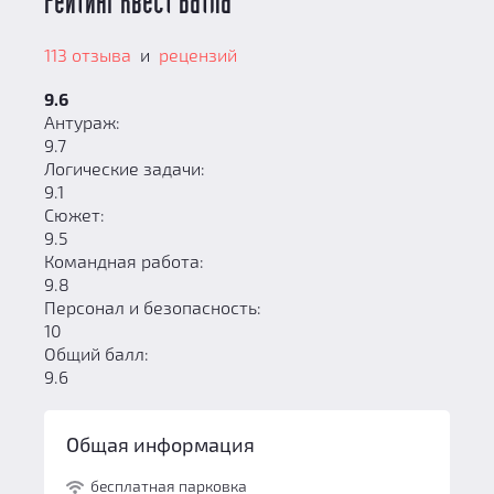
Рейтинг Квест Батла
113 отзыва
и
рецензий
9.6
Антураж:
9.7
Логические задачи:
9.1
Сюжет:
9.5
Командная работа:
9.8
Персонал и безопасность:
10
Общий балл:
9.6
Общая информация
бесплатная парковка