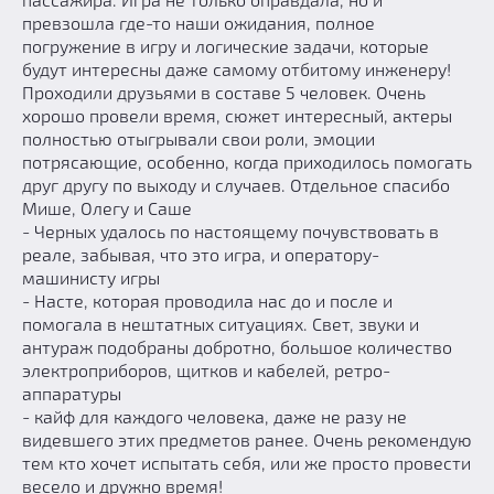
превзошла где-то наши ожидания, полное
погружение в игру и логические задачи, которые
будут интересны даже самому отбитому инженеру!
Проходили друзьями в составе 5 человек. Очень
хорошо провели время, сюжет интересный, актеры
полностью отыгрывали свои роли, эмоции
потрясающие, особенно, когда приходилось помогать
друг другу по выходу и случаев. Отдельное спасибо
Мише, Олегу и Саше
- Черных удалось по настоящему почувствовать в
реале, забывая, что это игра, и оператору-
машинисту игры
- Насте, которая проводила нас до и после и
помогала в нештатных ситуациях. Свет, звуки и
антураж подобраны добротно, большое количество
электроприборов, щитков и кабелей, ретро-
аппаратуры
- кайф для каждого человека, даже не разу не
видевшего этих предметов ранее. Очень рекомендую
тем кто хочет испытать себя, или же просто провести
весело и дружно время!