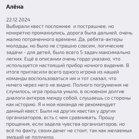
Алёна
22.12.2024
Выбирали квест посложнее и пострашнее, но
конкретно промахнулись, дорога была дальней, очень
жалко потраченного времени. Да, ребята-актеры
молодцы, но было не страшно совсем, логические
задачи - для детей, было всего 5 задач максимально
легких. Ещё в описании очень гордо указано, что
используется настоящий прибор ночного видения. В
итоге пригласили всего одного игрока из нашей
команды воспользоваться им и тот сказал, что
ничего через него не видно. Полного погружения не
случилось, игра прошла уныло, в основном долгие
диалоги актеров между собой, слушаешь со стороны
как историю. Я и моя команда не рекомендует
данный квест. Были на других квестах у других
организаторов, есть с чем сравнивать. Прошу
прощения, если задела чувства организаторов, но
всё по факту, своих денег не стоит, так как желаемых
эмоций не получили.