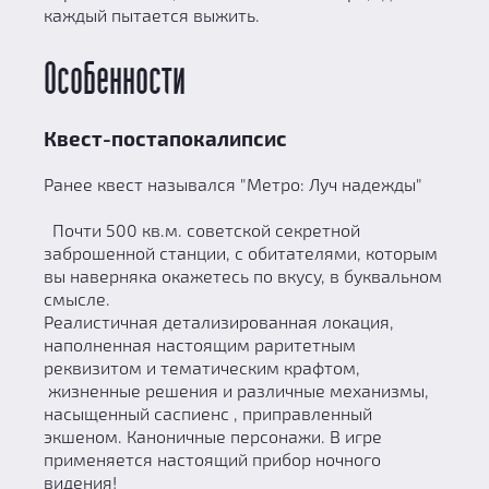
каждый пытается выжить.
Особенности
Квест-постапокалипсис
Ранее квест назывался "Метро: Луч надежды"
Почти 500 кв.м. советской секретной
заброшенной станции, с обитателями, которым
вы наверняка окажетесь по вкусу, в буквальном
смысле.
Реалистичная детализированная локация,
наполненная настоящим раритетным
реквизитом и тематическим крафтом,
жизненные решения и различные механизмы,
насыщенный саспиенс , приправленный
экшеном. Каноничные персонажи. В игре
применяется настоящий прибор ночного
видения!