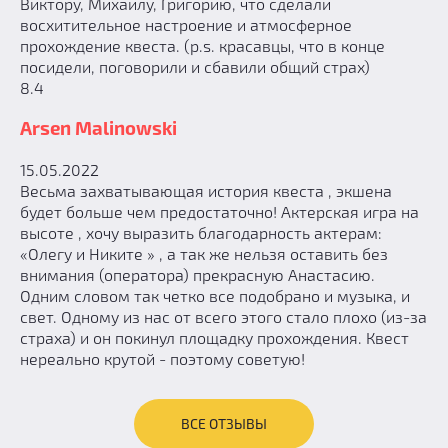
Виктору, Михаилу, Григорию, что сделали
восхитительное настроение и атмосферное
прохождение квеста. (p.s. красавцы, что в конце
посидели, поговорили и сбавили общий страх)
8.4
Arsen Malinowski
15.05.2022
Весьма захватывающая история квеста , экшена
будет больше чем предостаточно! Актерская игра на
высоте , хочу выразить благодарность актерам:
«Олегу и Никите » , а так же нельзя оставить без
внимания (оператора) прекрасную Анастасию.
Одним словом так четко все подобрано и музыка, и
свет. Одному из нас от всего этого стало плохо (из-за
страха) и он покинул площадку прохождения. Квест
нереально крутой - поэтому советую!
ВСЕ ОТЗЫВЫ