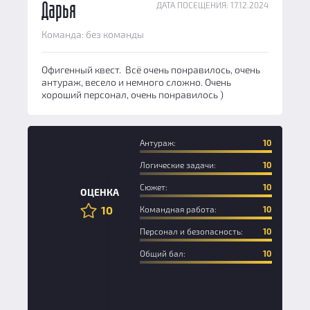
ДАТА ПОСЕЩЕНИЯ: 17.12.2024
Дарья
Команда: без команды
Офигенный квест. Всё очень понравилось, очень
антураж, весело и немного сложно. Очень
хороший персонал, очень понравилось )
Антураж:
10
Логические задачи:
10
Сюжет:
10
ОЦЕНКА
10
Командная работа:
10
Персонал и безопасность:
10
Общий бал:
10