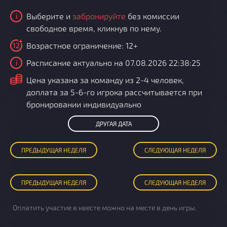
Выберите и
забронируйте
без комиссии
i
свободное время, кликнув по нему.
Возрастное ограничение: 12+
12
Расписание актуально на 07.08.2026 22:38:25
i
i
Цена указана за команду из 2-4 человек,
доплата за 5-6-го игрока рассчитывается при
бронировании индивидуально
ДРУГАЯ ДАТА
ПРЕД
ЫДУЩАЯ
НЕДЕЛЯ
СЛЕД
УЮЩАЯ
НЕДЕЛЯ
ПРЕД
ЫДУЩАЯ
НЕДЕЛЯ
СЛЕД
УЮЩАЯ
НЕДЕЛЯ
Оплатить участие в квесте можно на месте в день игры.