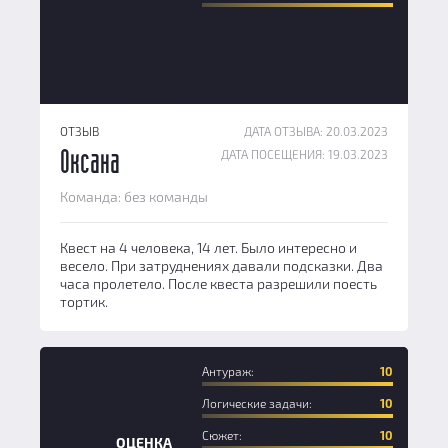
ОТЗЫВ
ДАТА ОТЗЫВА: 20.03.2023
ДАТА ПОСЕЩЕНИЯ: 19.03.2023
Оксана
Команда: без команды
Квест на 4 человека, 14 лет. Было интересно и
весело. При затруднениях давали подсказки. Два
часа пролетело. После квеста разрешили поесть
тортик.
Антураж:
10
Логические задачи:
10
Сюжет:
10
ОЦЕНКА