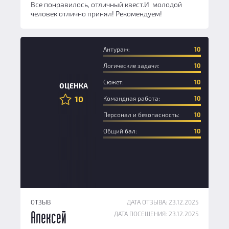
Все понравилось, отличный квест.И молодой
человек отлично принял! Рекомендуем!
Антураж:
10
Логические задачи:
10
Сюжет:
10
ОЦЕНКА
10
Командная работа:
10
Персонал и безопасность:
10
Общий бал:
10
ОТЗЫВ
ДАТА ОТЗЫВА: 23.12.2025
ДАТА ПОСЕЩЕНИЯ: 23.12.2025
Алексей