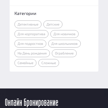
Категории
Детективные
Детские
Для корпоратива
Для новичков
Для подростков
Для школьников
На День рождения
Ограбление
Семейные
Сложные
Онлайн бронирование