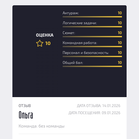
Антураж:
10
Логические задачи:
10
Сюжет:
10
ОЦЕНКА
10
Командная работа:
10
Персонал и безопасность:
10
Общий бал:
10
ОТЗЫВ
ДАТА ОТЗЫВА: 14.01.2026
ДАТА ПОСЕЩЕНИЯ: 09.01.2026
Ольга
Команда: без команды