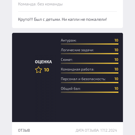
Команда: без команды
Круто!!! Был с детьми. Ни капли не пожалели!
Антураж:
10
Логические задачи:
10
Сюжет:
10
ОЦЕНКА
10
Командная работа:
10
Персонал и безопасность:
10
Общий бал:
10
ОТЗЫВ
ДАТА ОТЗЫВА: 17.12.2024