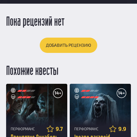
Пока рецензий нет
ДОБАВИТЬ РЕЦЕНЗИЮ
Похожие квесты
14+
14+
9.7
9.9
ПЕРФОРМАНС
ПЕРФОРМАНС