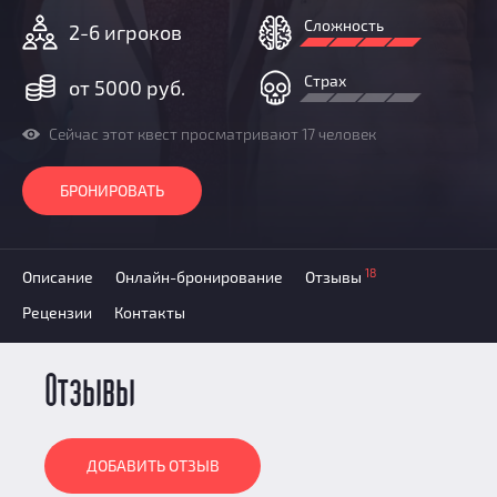
Призы
Сложность
2-6 игроков
Новости
Добавить квест
Страх
от 5000 руб.
Партнерам
Сейчас этот квест просматривают 17 человек
БРОНИРОВАТЬ
18
Описание
Онлайн-бронирование
Отзывы
Рецензии
Контакты
Отзывы
ДОБАВИТЬ ОТЗЫВ