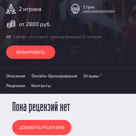
Призы
Страх
2 игрока
Новости
Добавить квест
от 2800 руб.
Партнерам
Сейчас этот квест просматривают 9 человек
БРОНИРОВАТЬ
0
Описание
Онлайн-бронирование
Отзывы
Рецензии
Контакты
Пока рецензий нет
ДОБАВИТЬ РЕЦЕНЗИЮ