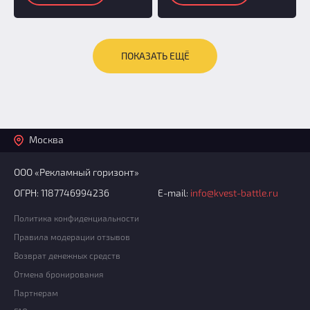
ПОКАЗАТЬ ЕЩЁ
Москва
ООО «Рекламный горизонт»
ОГРН: 1187746994236
E-mail:
info@kvest-battle.ru
Политика конфиденциальности
Правила модерации отзывов
Возврат денежных средств
Отмена бронирования
Партнерам