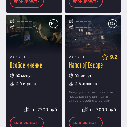
БРОНИРОВАТЬ
БРОНИРОВАТЬ
14+
12+
9.2
VR-КВЕСТ
VR-КВЕСТ
Особое мнение
Manor of Escape
60 минут
45 минут
2-4 игрока
2-6 игроков
Люди устали жить в страхе
перед раздающимися из
старого особняка воплями.
от 2500 руб.
от 3000 руб.
БРОНИРОВАТЬ
БРОНИРОВАТЬ