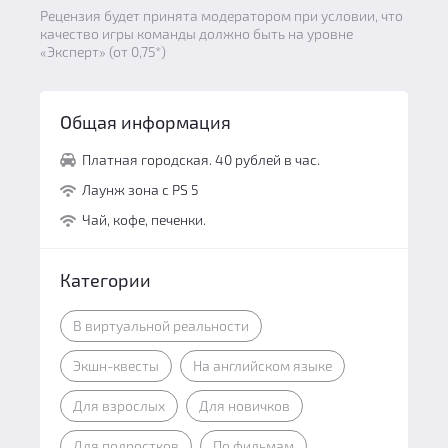
Рецензия будет принята модератором при условии, что
качество игры команды должно быть на уровне
«Эксперт» (от 0,75*)
Общая информация
Платная городская. 40 рублей в час.
Лаунж зона с PS 5
Чай, кофе, печенки.
Категории
В виртуальной реальности
Экшн-квесты
На английском языке
Для взрослых
Для новичков
Для подростков
По фильмам