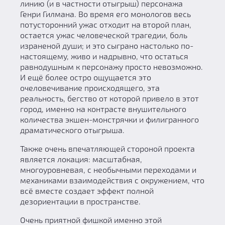
линию (и в частности отыгрыш) персонажа
Генри Гилмана. Во время его монологов весь
потусторонний ужас отходит на второй план,
остается ужас человеческой трагедии, боль
израненой души; и это сыграно настолько по-
настоящему, живо и надрывно, что остаться
равнодушным к персонажу просто невозможно.
И ещё более остро ощущается это
очеловечивание происходящего, эта
реальность, бегство от которой привело в этот
город, именно на контрасте внушительного
количества экшен-монстрячки и филигранного
драматического отыгрыша.
Также очень впечатляющей стороной проекта
является локация: масштабная,
многоуровневая, с необычными переходами и
механиками взаимодействия с окружением, что
всё вместе создает эффект полной
дезориентации в пространстве.
Очень приятной фишкой именно этой