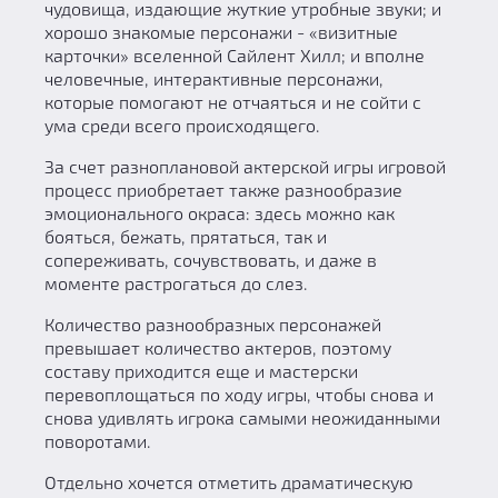
чудовища, издающие жуткие утробные звуки; и
хорошо знакомые персонажи - «визитные
карточки» вселенной Сайлент Хилл; и вполне
человечные, интерактивные персонажи,
которые помогают не отчаяться и не сойти с
ума среди всего происходящего.
За счет разноплановой актерской игры игровой
процесс приобретает также разнообразие
эмоционального окраса: здесь можно как
бояться, бежать, прятаться, так и
сопереживать, сочувствовать, и даже в
моменте растрогаться до слез.
Количество разнообразных персонажей
превышает количество актеров, поэтому
составу приходится еще и мастерски
перевоплощаться по ходу игры, чтобы снова и
снова удивлять игрока самыми неожиданными
поворотами.
Отдельно хочется отметить драматическую