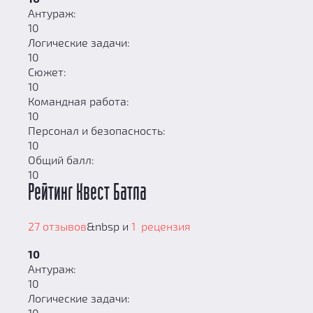
Антураж:
10
Логические задачи:
10
Сюжет:
10
Командная работа:
10
Персонал и безопасность:
10
Общий балл:
10
Рейтинг Квест Батла
27 отзывов
&nbsp и
1 рецензия
10
Антураж:
10
Логические задачи:
10