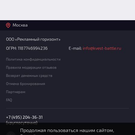
Москва
ООО «Рекламный горизонт»
ОГРН: 1187746994236
E-mail:
info@kvest-battle.ru
Политика конфиденциальности
Правила модерации отзывов
Возврат денежных средств
Отмена бронирования
Партнерам
FAQ
+7 (495) 204-36-31
(круглосуточно)
Продолжая пользоваться нашим сайтом,