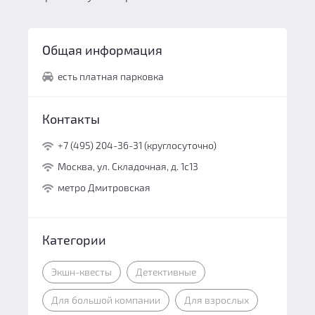
Общая информация
есть платная парковка
Контакты
+7 (495) 204-36-31 (круглосуточно)
Москва, ул. Складочная, д. 1с13
метро Дмитровская
Категории
Экшн-квесты
Детективные
Для большой компании
Для взрослых