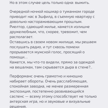
Но в этом случае цель только одна: выжить.
Очередной ночной кошмар о туманном городе
приводит нас в Эшфилд, в съемную квартиру с
довольно настораживающим прошлым.
Риелтор, сдающий жилье, кажется излишне
дружелюбным, что, скорее, тревожит, чем
располагает.
Оставшись в своем новом жилище, мы решаем
послушать радио, и тут сквозь помехи
прорывается мужской голос, просящий о
помощи…
Кажется, мы что-то видели, прямо за одеждой
на вешалках, там скрывается дыра в стене?..
Перформанс очень грамотно и киношно
набирает обороты. Очень расслабляющая,
спокойная заводка, не менее размеренная
экспозиция, постепенно развивающийся
саспенс — всему этому способствует не только
актерская игра, но и звуковые и визуальные
решения.