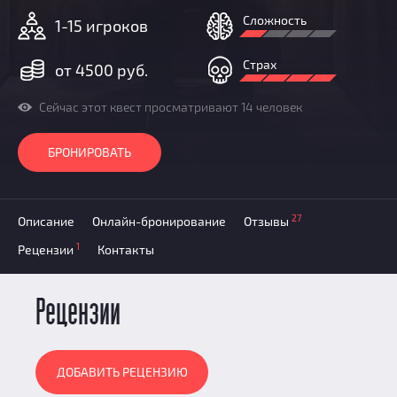
Призы
Сложность
1-15 игроков
Новости
Добавить квест
Страх
от 4500 руб.
Партнерам
Сейчас этот квест просматривают 14 человек
БРОНИРОВАТЬ
27
Описание
Онлайн-бронирование
Отзывы
1
Рецензии
Контакты
Рецензии
ДОБАВИТЬ РЕЦЕНЗИЮ