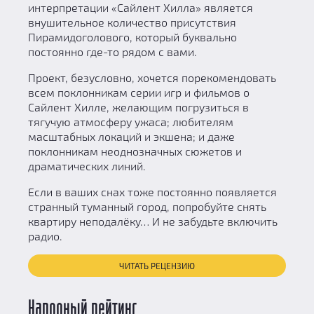
интерпретации «Сайлент Хилла» является
внушительное количество присутствия
Пирамидоголового, который буквально
постоянно где-то рядом с вами.
Проект, безусловно, хочется порекомендовать
всем поклонникам серии игр и фильмов о
Сайлент Хилле, желающим погрузиться в
тягучую атмосферу ужаса; любителям
масштабных локаций и экшена; и даже
поклонникам неоднозначных сюжетов и
драматических линий.
Если в ваших снах тоже постоянно появляется
странный туманный город, попробуйте снять
квартиру неподалёку… И не забудьте включить
радио.
ЧИТАТЬ РЕЦЕНЗИЮ
Народный рейтинг