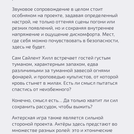
Звуковое сопровождение в целом стоит
особняком на проекте, задавая определенный
настрой, не только оттеняя сцены погони или
резких появлений, но и сохраняя внутреннее
напряжение и ощущение дискомфорта. Мест,
где себя можно почувствовать в безопасности,
здесь не будет.
Сам Сайлент Хилл встречает гостей густым
туманом, характерным запахом, едва
различимыми за туманной завесой огнями
фонарей, и проповедью культистов, от которой
кровь стынет в жилах. Есть ли смысл пытаться
спастись от неизбежного?
Конечно, смысл есть… Да только хватит ли сил
сохранить рассудок, чтобы выжить?
Актерская игра также является сильной
стороной проекта. Актёры здесь предстают во
множестве разных ролей: это и хтонические