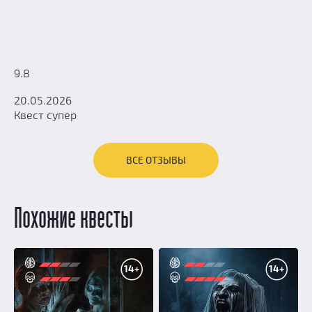
9.8
20.05.2026
Квест супер
ВСЕ ОТЗЫВЫ
Похожие квесты
14+
14+