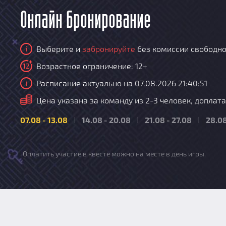
Онлайн бронирование
Выберите и
забронируйте
без комиссии свободно
i
Возрастное ограничение: 12+
12
Расписание актуально на 07.08.2026 21:40:51
i
i
Цена указана за команду из 2-3 человек, доплата за 
07.08 - 13.08
14.08 - 20.08
21.08 - 27.08
28.08
Оплатить участие в квесте можно на месте в день игры.