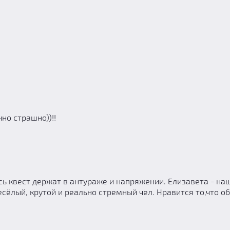
но страшно))!!
есь квест держат в антураже и напряжении. Елизавета - на
весёлый, крутой и реально стремный чел. Нравится то,что 