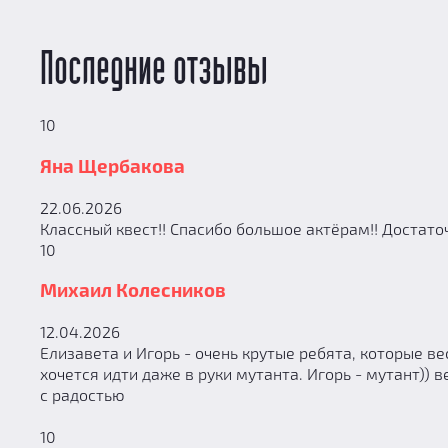
Последние отзывы
10
Яна Щербакова
22.06.2026
Классный квест!! Спасибо большое актёрам!! Достаточ
10
Михаил Колесников
12.04.2026
Елизавета и Игорь - очень крутые ребята, которые в
хочется идти даже в руки мутанта. Игорь - мутант)) 
с радостью
10