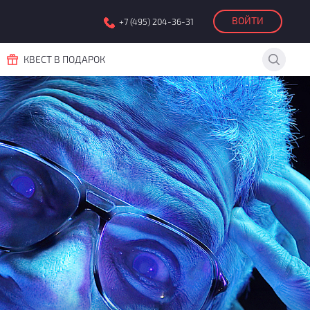
ВОЙТИ
+7 (495) 204-36-31
КВЕСТ В ПОДАРОК