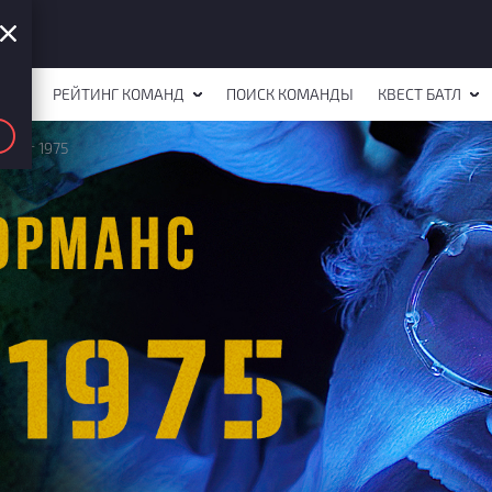
СТОВ
РЕЙТИНГ КОМАНД
ПОИСК КОМАНДЫ
КВЕСТ БАТЛ
ъект 1975