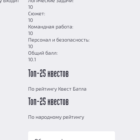
у входит
Логические задачи:
10
Сюжет:
10
Командная работа:
10
Персонал и безопасность:
10
Общий балл:
10.1
Топ-25 квестов
По рейтингу Квест Батла
Топ-25 квестов
По народному рейтингу