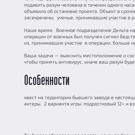
подавить разум человека в течении одного часа
объявило об остановке проекта. Объект в сроч
засекречены, ученые, принимавшие участие в 
Наше время . Военное подразделение Дельта на
операции от военных был получен сигнал бедств
из, принимавших участие в операции, больше н
Ваша задача — выяснить местоположение и сост
чтобы принять антивирус, иначе ваш разум буд
Особенности
квест на территории бывшего завода в настоящ
актеры. 2 варианта игры :подростковый 12+ и в