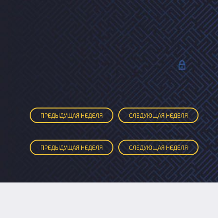
ПРЕД
ЫДУЩАЯ
НЕДЕЛЯ
СЛЕД
УЮЩАЯ
НЕДЕЛЯ
ПРЕД
ЫДУЩАЯ
НЕДЕЛЯ
СЛЕД
УЮЩАЯ
НЕДЕЛЯ