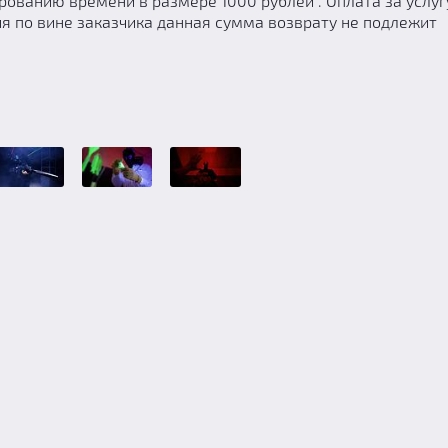
рованию времени в размере 1000 рублей . Оплата за услуг
ия по вине заказчика данная сумма возврату не подлежит