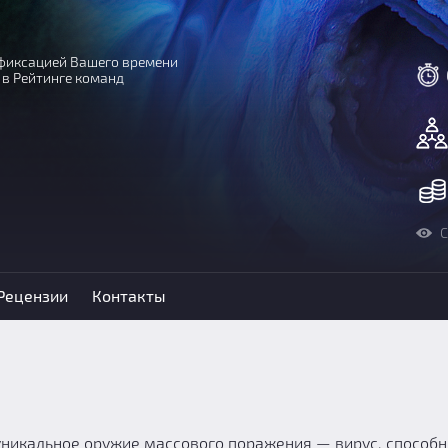
с фиксацией Вашего времени
 в Рейтинге команд
С
Рецензии
Контакты
а уникальное оружие массового поражения — вирус, способ