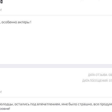
ва
ы
 особенно актеры !
ДАТА ОТЗЫВА: 08
ДАТА ПОСЕЩЕНИЯ: 07
ы
молодцы, остались под впечатлением, мне было страшно, все продум
ровне!