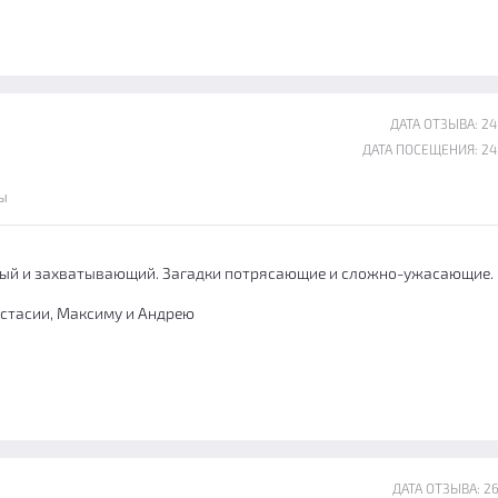
ДАТА ОТЗЫВА: 24
ДАТА ПОСЕЩЕНИЯ: 24
ы
ный и захватывающий. Загадки потрясающие и сложно-ужасающие.
стасии, Максиму и Андрею
ДАТА ОТЗЫВА: 26