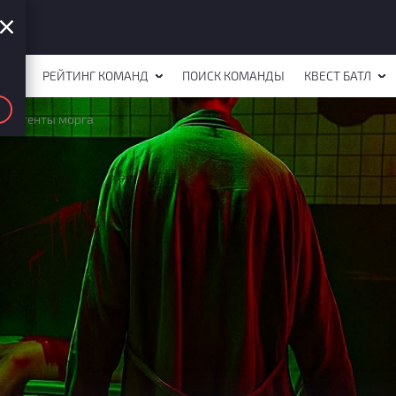
СТОВ
РЕЙТИНГ КОМАНД
ПОИСК КОМАНДЫ
КВЕСТ БАТЛ
ссистенты морга