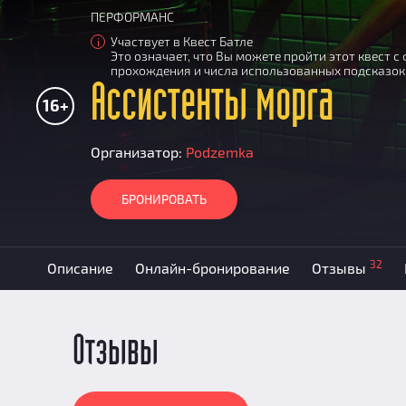
ПЕРФОРМАНС
Участвует в Квест Батле
i
Это означает, что Вы можете пройти этот квест 
прохождения и числа использованных подсказок
Ассистенты морга
16+
Организатор:
Podzemka
БРОНИРОВАТЬ
32
Описание
Онлайн-бронирование
Отзывы
Отзывы