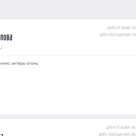
ДАТА ОТЗЫВА: 10
ДАТА ПОСЕЩЕНИЯ: 10
ллова
ы
ично, актеры огонь
ДАТА ОТЗЫВА: 08
ДАТА ПОСЕЩЕНИЯ: 08