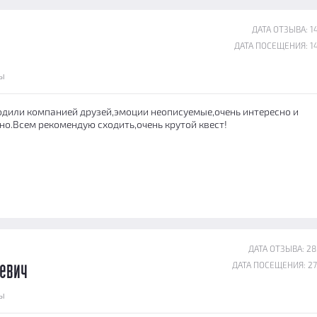
ДАТА ОТЗЫВА: 14
ДАТА ПОСЕЩЕНИЯ: 14
ы
одили компанией друзей,эмоции неописуемые,очень интересно и
о.Всем рекомендую сходить,очень крутой квест!
ДАТА ОТЗЫВА: 28
ДАТА ПОСЕЩЕНИЯ: 27
еевич
ы