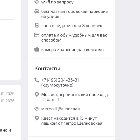
wi-fi по запросу
бесплатная городская парковка
на улице
зона ожидания для 8 человек
оплата любым удобным для вас
способом
камера хранения для команды
Контакты
+7 (495) 204-36-31
(круглосуточно)
.01.2026
Москва, черницынский проезд, д.
3, корп. 1
.01.2026
метро Щёлковская
Квест находится в 15 минут
пешком от метро Щелковская
ано и