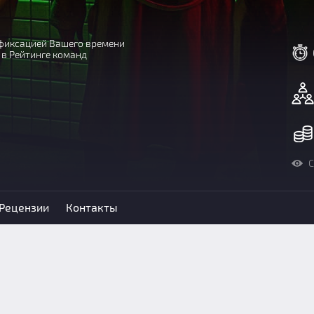
с фиксацией Вашего времени
 в Рейтинге команд
С
Рецензии
Контакты