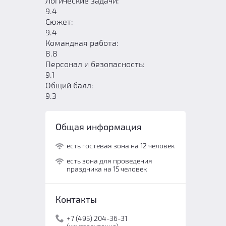
Логические задачи:
9.4
Сюжет:
9.4
Командная работа:
8.8
Персонал и безопасность:
9.1
Общий балл:
9.3
Общая информация
есть гостевая зона на 12 человек
есть зона для проведения
праздника на 15 человек
Контакты
+7 (495) 204-36-31