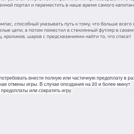
енной портал и переместить в наше время самого капита
пас, способный указывать путь к тому, что больше всего 
лые цепи, а потом поместил в стеклянный футляр в своем
ц, кроликов, шаров с предсказаниями найти то, что спасет
потребовать внести полную или частичную предоплату в р
чае отмены игры. В случае опоздания на 20 и более минут
 предоплаты или сократить игру.