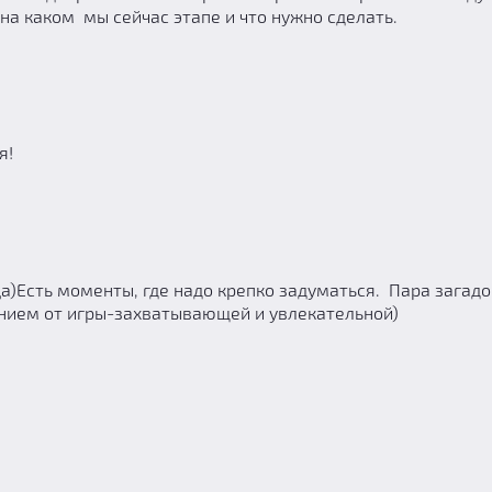
 на каком мы сейчас этапе и что нужно сделать.
я!
а)Есть моменты, где надо крепко задуматься. Пара загадок
ением от игры-захватывающей и увлекательной)