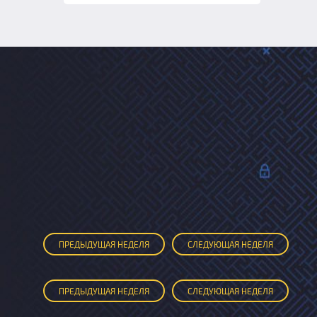
ПРЕД
ЫДУЩАЯ
НЕДЕЛЯ
СЛЕД
УЮЩАЯ
НЕДЕЛЯ
ПРЕД
ЫДУЩАЯ
НЕДЕЛЯ
СЛЕД
УЮЩАЯ
НЕДЕЛЯ