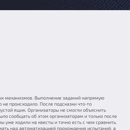
ных механизмов. Выполнение заданий напрямую
о не происходило. После подсказки что-то
пустой ящик. Организаторы не смогли объяснить
ыло сообщать об этом организаторам и только после
 уже ходили на квесты и точно есть с чем сравнить.
думать над автоматизацией прохождения испытаний, а