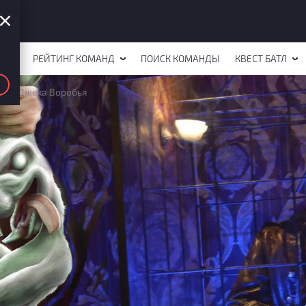
СТОВ
РЕЙТИНГ КОМАНД
ПОИСК КОМАНДЫ
КВЕСТ БАТЛ
для Джека Воробья