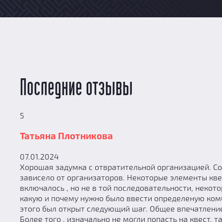
Последние отзывы
5
Татьяна Плотникова
07.01.2024
Хорошая задумка с отвратительной организацией. С
зависело от организаторов. Некоторые элементы квес
включалось , но не в той последовательности, неко
какую и почему нужно было ввести определеную ком
этого был открыт следующий шаг. Общее впечатление 
Более того , изначально не могли попасть на квест,