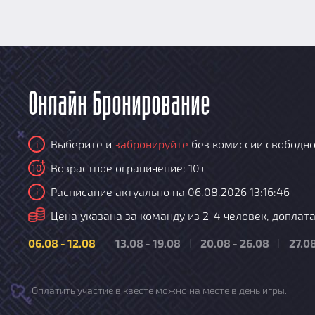
Онлайн бронирование
Выберите и
забронируйте
без комиссии свободно
i
Возрастное ограничение: 10+
10
Расписание актуально на 06.08.2026 13:16:46
i
i
Цена указана за команду из 2-4 человек, доплата 
06.08 - 12.08
13.08 - 19.08
20.08 - 26.08
27.08
Оплатить участие в квесте можно на месте в день игры.