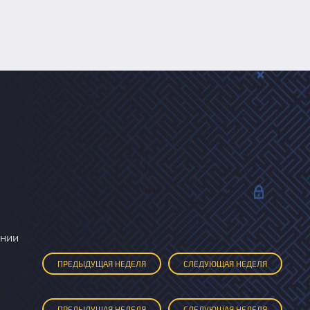
ании
ПРЕД
ЫДУЩАЯ
НЕДЕЛЯ
СЛЕД
УЮЩАЯ
НЕДЕЛЯ
ПРЕД
ЫДУЩАЯ
НЕДЕЛЯ
СЛЕД
УЮЩАЯ
НЕДЕЛЯ