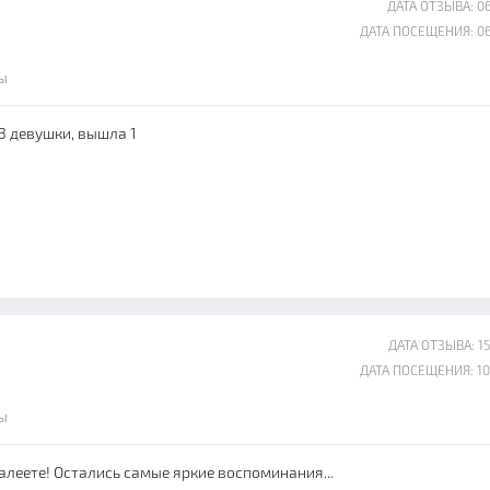
ДАТА ОТЗЫВА: 06
ДАТА ПОСЕЩЕНИЯ: 06
ы
 3 девушки, вышла 1
ДАТА ОТЗЫВА: 15
ДАТА ПОСЕЩЕНИЯ: 10
ы
жалеете! Остались самые яркие воспоминания...