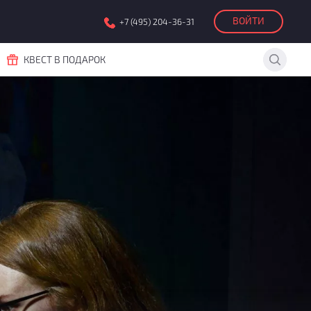
ВОЙТИ
+7 (495) 204-36-31
КВЕСТ В ПОДАРОК