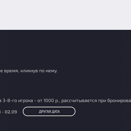
е время, кликнув по нему.
а 3-8-го игрока - от 1000 р., рассчитывается при брониров
 - 02.09
ДРУГАЯ ДАТА