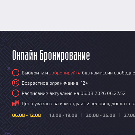
Онлайн бронирование
Выберите и
забронируйте
без комиссии свободно
i
Возрастное ограничение: 12+
12
Расписание актуально на 06.08.2026 06:27:52
i
i
Цена указана за команду из 2 человек, доплата з
06.08 - 12.08
13.08 - 19.08
20.08 - 26.08
27.08