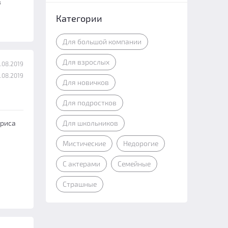
в
Категории
Для большой компании
Для взрослых
.08.2019
.08.2019
Для новичков
Для подростков
триса
Для школьников
Мистические
Недорогие
С актерами
Семейные
Страшные