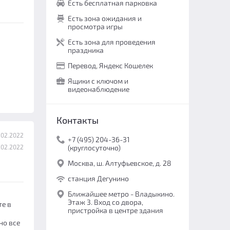
Есть бесплатная парковка
Есть зона ожидания и
просмотра игры
Есть зона для проведения
праздника
Перевод, Яндекс Кошелек
Ящики с ключом и
видеонаблюдение
Контакты
.02.2022
+7 (495) 204-36-31
.02.2022
(круглосуточно)
Москва, ш. Алтуфьевское, д. 28
станция Дегунино
Ближайшее метро - Владыкино.
Этаж 3. Вход со двора,
те в
пристройка в центре здания
но все