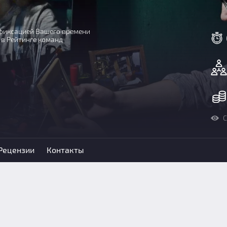
с фиксацией Вашего времени
 в Рейтинге команд
С
Рецензии
Контакты