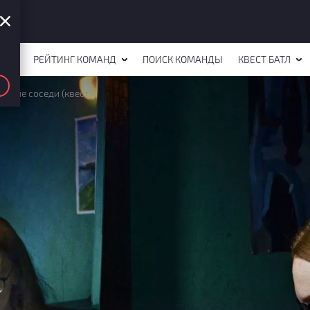
СТОВ
РЕЙТИНГ КОМАНД
ПОИСК КОМАНДЫ
КВЕСТ БАТЛ
Тихие соседи (квест)