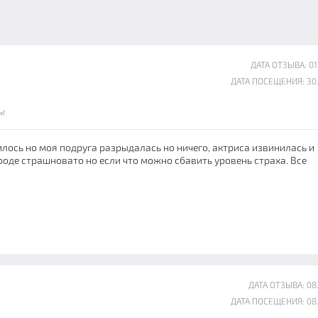
ДАТА ОТЗЫВА: 01
ДАТА ПОСЕЩЕНИЯ: 30
ы
лось но моя подруга разрыдалась но ничего, актриса извинилась и
вроде страшновато но если что можно сбавить уровень страха. Все
ДАТА ОТЗЫВА: 08
ДАТА ПОСЕЩЕНИЯ: 08