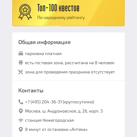
Командная работа:
10
Топ-100 квестов
Персонал и безопасность:
10
По народному рейтингу
Общий балл:
9.8
Общая информация
парковка платная
есть гостевая зона, рассчитана на 8 человек
зона для проведения праздника отсутствует
Контакты
+7 (495) 204-36-31 (круглосуточно)
Москва, ш. Андроновское, д. 26, корп. 3
станция Нижегородская
8 минут от остановки «Аптека»