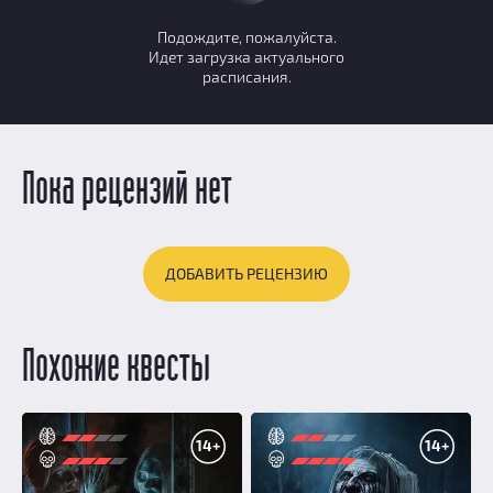
Подождите, пожалуйста.
Идет загрузка актуального
расписания.
Пока рецензий нет
ДОБАВИТЬ РЕЦЕНЗИЮ
Похожие квесты
14+
14+