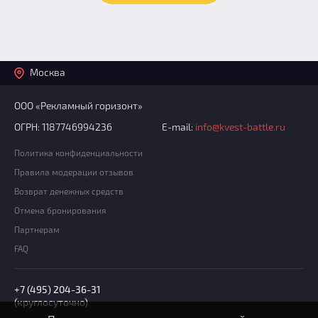
Москва
ООО «Рекламный горизонт»
ОГРН: 1187746994236
E-mail:
info@kvest-battle.ru
Политика конфиденциальности
Правила модерации отзывов
Возврат денежных средств
Отмена бронирования
Партнерам
FAQ
+7 (495) 204-36-31
(круглосуточно)