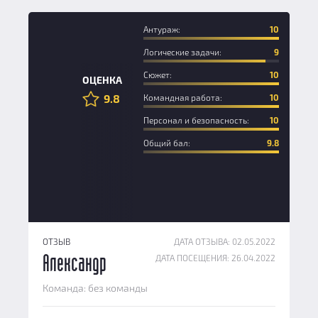
Антураж:
10
Логические задачи:
9
Сюжет:
10
ОЦЕНКА
9.8
Командная работа:
10
Персонал и безопасность:
10
Общий бал:
9.8
ОТЗЫВ
ДАТА ОТЗЫВА: 02.05.2022
ДАТА ПОСЕЩЕНИЯ: 26.04.2022
Александр
Команда: без команды