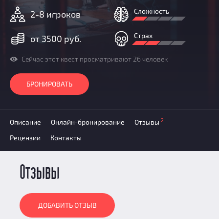
Призы
Сложность
2-8 игроков
Новости
Добавить квест
Страх
от 3500 руб.
Партнерам
Сейчас этот квест просматривают 26 человек
БРОНИРОВАТЬ
2
Описание
Онлайн-бронирование
Отзывы
Рецензии
Контакты
Отзывы
ДОБАВИТЬ ОТЗЫВ