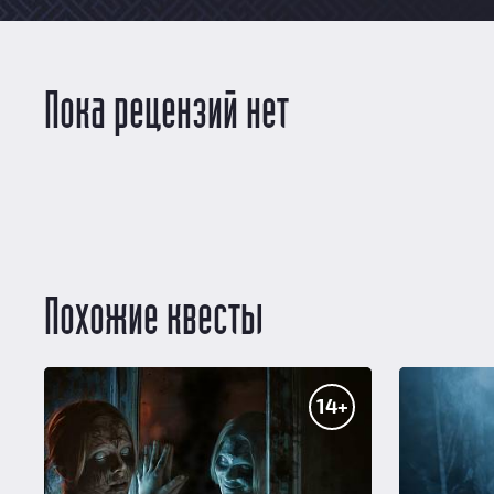
Пока рецензий нет
Похожие квесты
14+