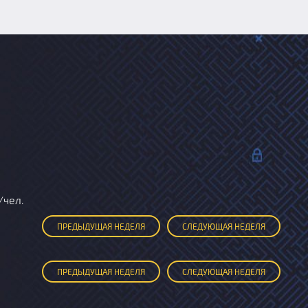
./чел.
ПРЕД
ЫДУЩАЯ
НЕДЕЛЯ
СЛЕД
УЮЩАЯ
НЕДЕЛЯ
ПРЕД
ЫДУЩАЯ
НЕДЕЛЯ
СЛЕД
УЮЩАЯ
НЕДЕЛЯ