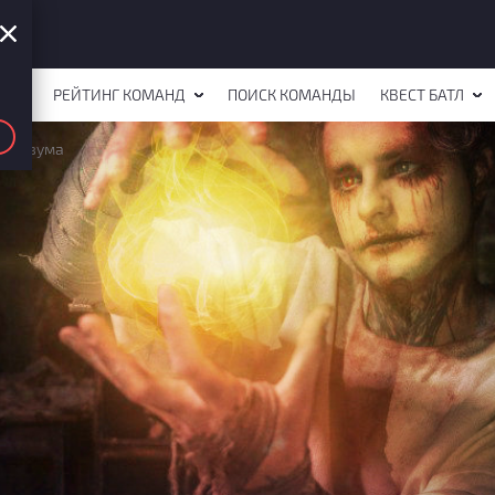
СТОВ
РЕЙТИНГ КОМАНД
ПОИСК КОМАНДЫ
КВЕСТ БАТЛ
ы разума