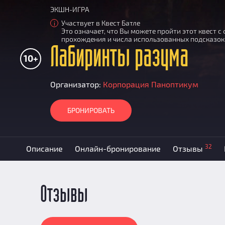
ЭКШН-ИГРА
Участвует в Квест Батле
i
Это означает, что Вы можете пройти этот квест 
прохождения и числа использованных подсказок
Лабиринты разума
10+
Организатор:
Корпорация Паноптикум
БРОНИРОВАТЬ
32
Описание
Онлайн-бронирование
Отзывы
Отзывы