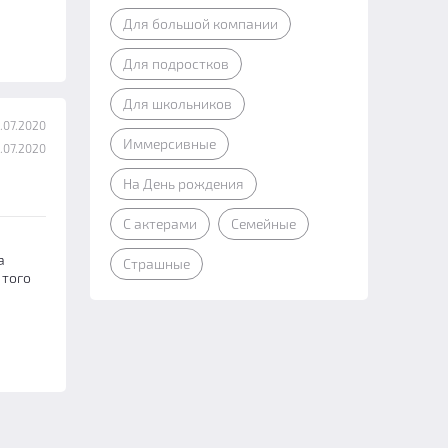
Для большой компании
Для подростков
Для школьников
.07.2020
Иммерсивные
.07.2020
На День рождения
С актерами
Семейные
а
Страшные
 того