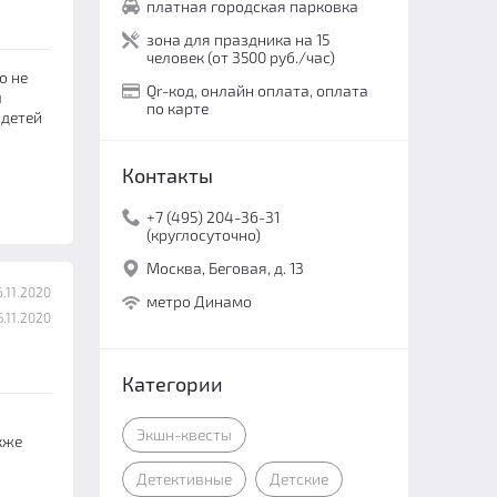
платная городская парковка
зона для праздника на 15
человек (от 3500 руб./час)
о не
Qr-код, онлайн оплата, оплата
л
по карте
 детей
Контакты
+7 (495) 204-36-31
(круглосуточно)
Москва, Беговая, д. 13
.11.2020
метро Динамо
.11.2020
Категории
Экшн-квесты
кже
Детективные
Детские