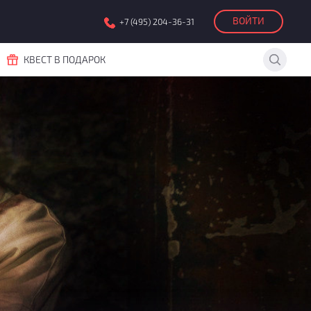
ВОЙТИ
+7 (495) 204-36-31
КВЕСТ В ПОДАРОК