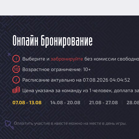
Онлайн бронирование
Выберите и
забронируйте
без комиссии свободно
i
Возрастное ограничение: 10+
10
Расписание актуально на 07.08.2026 04:04:52
i
i
Цена указана за команду из 1 человек, доплата за 2, 3
07.08 - 13.08
14.08 - 20.08
21.08 - 27.08
28.08
Оплатить участие в квесте можно на месте в день игры.