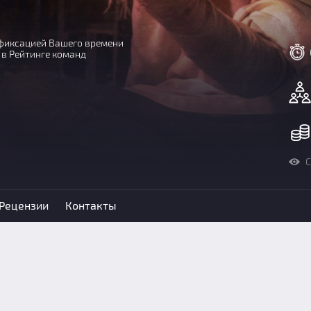
с фиксацией Вашего времени
 в Рейтинге команд
С
Рецензии
Контакты