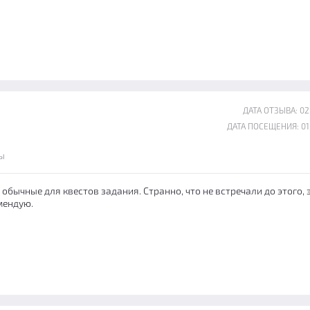
ДАТА ОТЗЫВА: 02
ДАТА ПОСЕЩЕНИЯ: 01
ы
 обычные для квестов задания. Странно, что не встречали до этого, 
мендую.