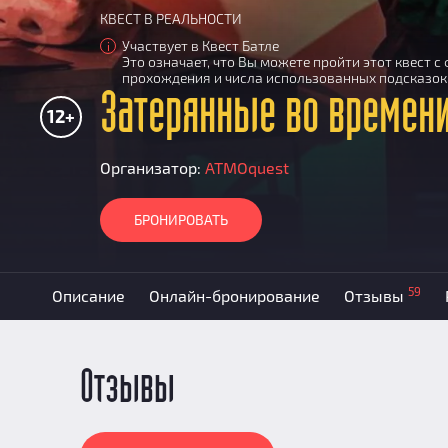
КВЕСТ В РЕАЛЬНОСТИ
Участвует в Квест Батле
i
Это означает, что Вы можете пройти этот квест 
прохождения и числа использованных подсказок
Затерянные во времен
12+
Организатор:
АТМОquest
БРОНИРОВАТЬ
59
Описание
Онлайн-бронирование
Отзывы
Отзывы