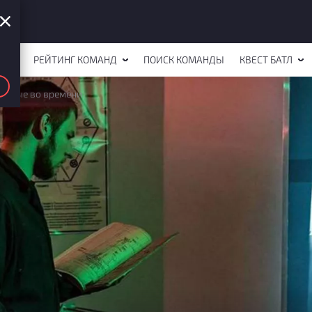
СТОВ
РЕЙТИНГ КОМАНД
ПОИСК КОМАНДЫ
КВЕСТ БАТЛ
янные во времени