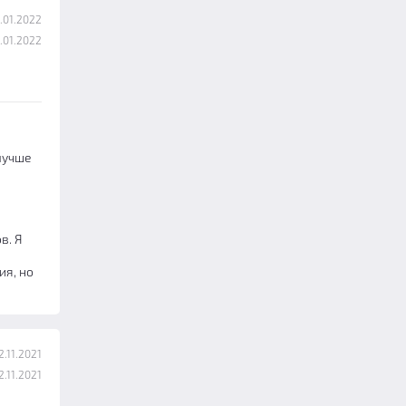
.01.2022
.01.2022
лучше
в. Я
ия, но
.11.2021
.11.2021