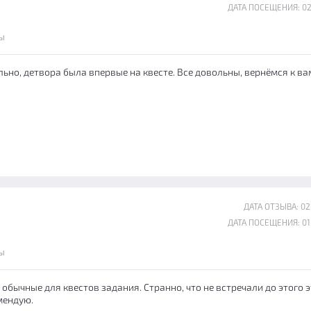
ДАТА ПОСЕЩЕНИЯ: 02
ы
ьно, детвора была впервые на квесте. Все довольны, вернёмся к ва
ДАТА ОТЗЫВА: 02
ДАТА ПОСЕЩЕНИЯ: 01
ы
 обычные для квестов задания. Странно, что не встречали до этого 
мендую.