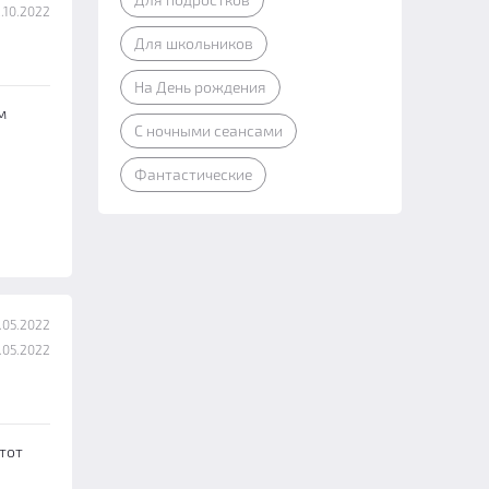
.10.2022
Для школьников
На День рождения
м
С ночными сеансами
Фантастические
.05.2022
.05.2022
этот