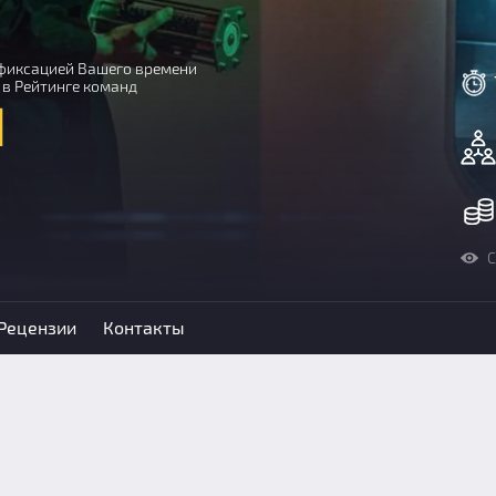
с фиксацией Вашего времени
 в Рейтинге команд
и
С
Рецензии
Контакты