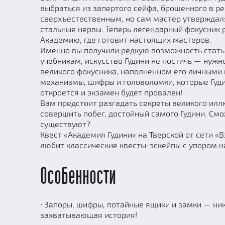
выбраться из запертого сейфа, брошенного в ре
сверхъестественным, но сам мастер утверждал:
стальные нервы. Теперь легендарный фокусник 
Академию, где готовит настоящих мастеров.
Именно вы получили редкую возможность стать 
учебникам, искусство Гудини не постичь — нужн
великого фокусника, наполненном его личными
механизмы, шифры и головоломки, которые Гуди
откроется и экзамен будет провален!
Вам предстоит разгадать секреты великого илл
совершить побег, достойный самого Гудини. Смо
существуют?
Квест «Академия Гудини» на Тверской от сети «В
любит классические квесты-эскейпы с упором на
Особенности
∙ Запоры, шифры, потайные ящики и замки — ни
захватывающая история!