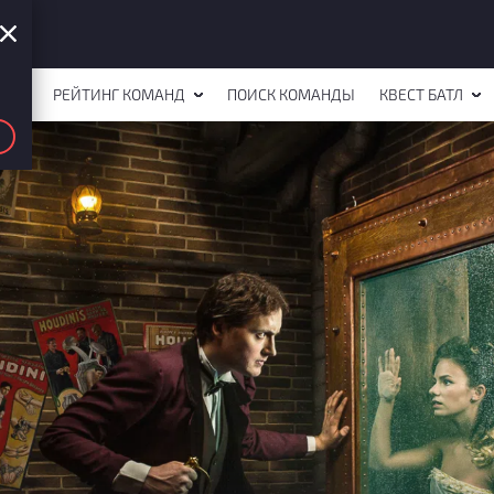
СТОВ
РЕЙТИНГ КОМАНД
ПОИСК КОМАНДЫ
КВЕСТ БАТЛ
ни