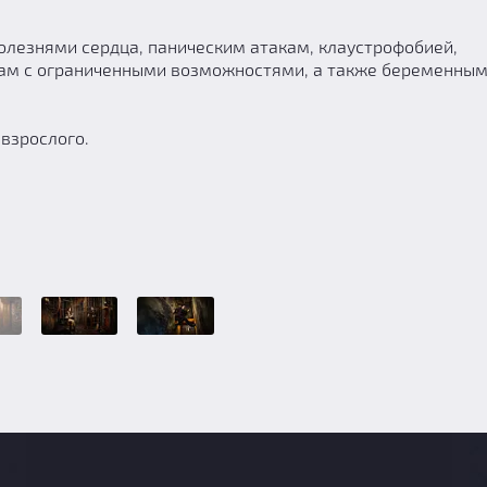
олезнями сердца, паническим атакам, клаустрофобией,
цам с ограниченными возможностями, а также беременны
 взрослого.