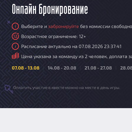
Онлайн бронирование
Выберите и
забронируйте
без комиссии свободно
i
Возрастное ограничение: 12+
12
Расписание актуально на 07.08.2026 23:37:41
i
i
Цена указана за команду из 2 человек, доплата за
07.08 - 13.08
14.08 - 20.08
21.08 - 27.08
28.08
Оплатить участие в квесте можно на месте в день игры.