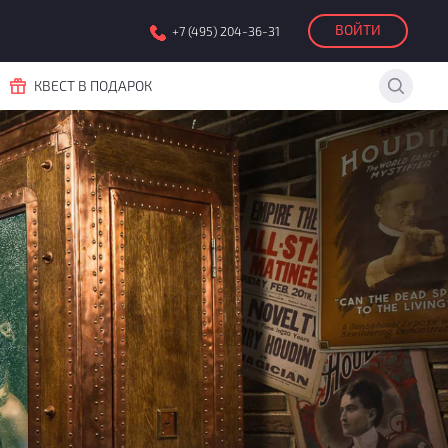
ВОЙТИ
+7 (495) 204-36-31
КВЕСТ В ПОДАРОК