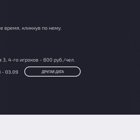
е время, кликнув по нему.
 3, 4-го игроков - 800 руб./чел.
 - 03.09
ДРУГАЯ ДАТА