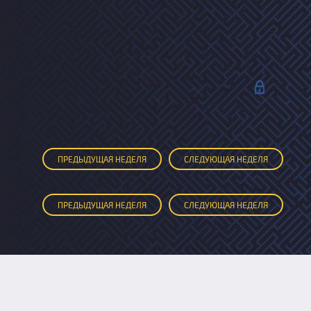
ПРЕД
ЫДУЩАЯ
НЕДЕЛЯ
СЛЕД
УЮЩАЯ
НЕДЕЛЯ
ПРЕД
ЫДУЩАЯ
НЕДЕЛЯ
СЛЕД
УЮЩАЯ
НЕДЕЛЯ