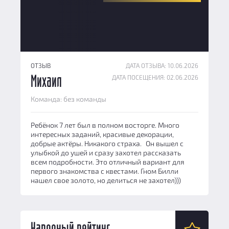
ОТЗЫВ
ДАТА ОТЗЫВА: 10.06.2026
ДАТА ПОСЕЩЕНИЯ: 02.06.2026
Михаил
Команда: без команды
Ребёнок 7 лет был в полном восторге. Много
интересных заданий, красивые декорации,
добрые актёры. Никакого страха. Он вышел с
улыбкой до ушей и сразу захотел рассказать
всем подробности. Это отличный вариант для
первого знакомства с квестами. Гном Билли
нашел свое золото, но делиться не захотел)))