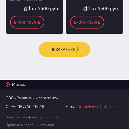
от 5500 руб.
от 4500 руб.
БРОНИРОВАТЬ
БРОНИРОВАТЬ
ПОКАЗАТЬ ЕЩЁ
Москва
ООО «Рекламный горизонт»
ОГРН: 1187746994236
E-mail:
info@kvest-battle.ru
Политика конфиденциальности
Правила модерации отзывов