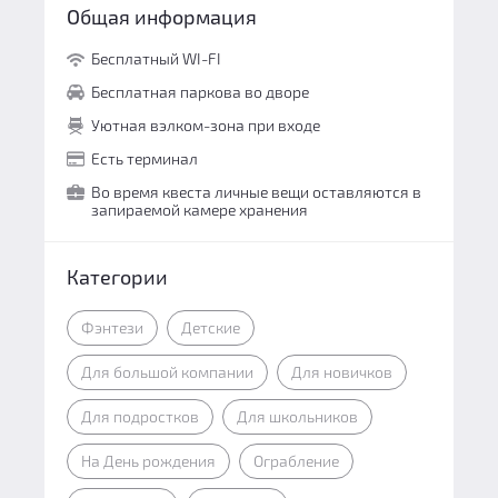
Общая информация
Бесплатный WI-FI
Бесплатная паркова во дворе
Уютная вэлком-зона при входе
Есть терминал
Во время квеста личные вещи оставляются в
запираемой камере хранения
Категории
Фэнтези
Детские
Для большой компании
Для новичков
Для подростков
Для школьников
На День рождения
Ограбление