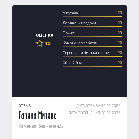
Антураж:
10
Логические задачи:
10
Новичок
Сюжет:
10
ОЦЕНКА
10
Командная работа:
10
Персонал и безопасность:
10
Общий бал:
10
ОТЗЫВ
ДАТА ОТЗЫВА: 10.06.2026
ДАТА ПОСЕЩЕНИЯ: 01.06.2026
Галина Митина
Команда: без команды