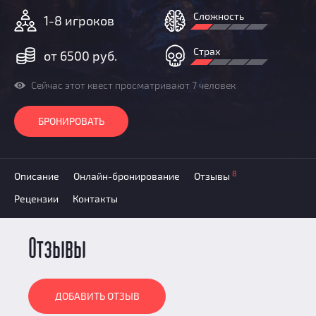
Призы
Сложность
1-8 игроков
Новости
Добавить квест
Страх
от 6500 руб.
Партнерам
Сейчас этот квест просматривают 7 человек
БРОНИРОВАТЬ
8
Описание
Онлайн-бронирование
Отзывы
Рецензии
Контакты
Отзывы
ДОБАВИТЬ ОТЗЫВ