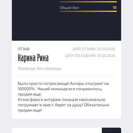
Общий бал:
10
ОТЗЫВ
ДАТА ОТЗЫВА: 20.05.2026
ДАТА ПОСЕЩЕНИЯ: 09.05.2026
Карина Рина
Команда: без команды
Было просто потрясающе! Актеры отыграет на
100000% . Нашей команде все понравилось,
придем еще.
Атмосфера и антураж локации максимально
погружает в квест, берет за душу! Обязательно
придем еще!