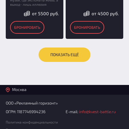
выход- лишь иллюзия
от 5500 руб.
от 4500 руб.
БРОНИРОВАТЬ
БРОНИРОВАТЬ
ПОКАЗАТЬ ЕЩЁ
Москва
ООО «Рекламный горизонт»
ОГРН: 1187746994236
E-mail:
info@kvest-battle.ru
Политика конфиденциальности