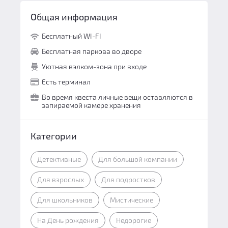
Общая информация
Бесплатный WI-FI
Бесплатная паркова во дворе
Уютная вэлком-зона при входе
Есть терминал
Во время квеста личные вещи оставляются в
запираемой камере хранения
Категории
Детективные
Для большой компании
Для взрослых
Для подростков
Для школьников
Мистические
На День рождения
Недорогие