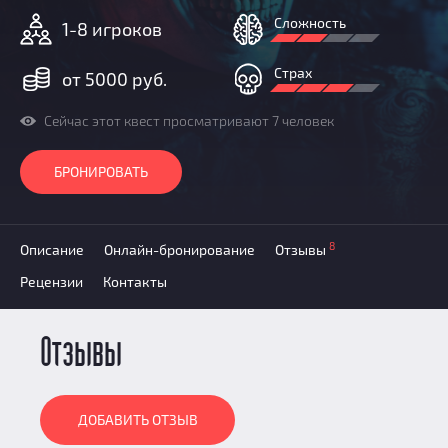
Призы
Сложность
1-8 игроков
Новости
Добавить квест
Страх
от 5000 руб.
Партнерам
Сейчас этот квест просматривают 7 человек
БРОНИРОВАТЬ
8
Описание
Онлайн-бронирование
Отзывы
Рецензии
Контакты
Отзывы
ДОБАВИТЬ ОТЗЫВ