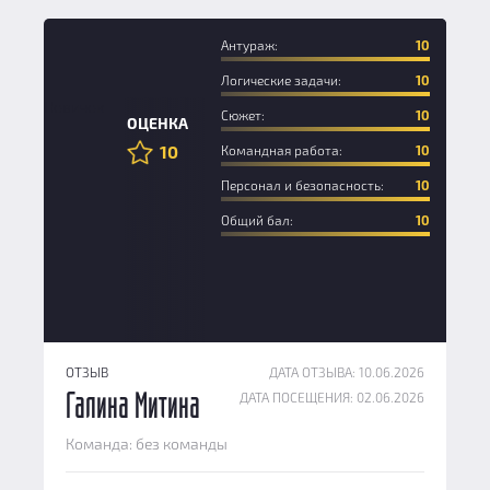
Антураж:
10
Логические задачи:
10
Новичок
Сюжет:
10
ОЦЕНКА
10
Командная работа:
10
Персонал и безопасность:
10
Общий бал:
10
ОТЗЫВ
ДАТА ОТЗЫВА: 10.06.2026
ДАТА ПОСЕЩЕНИЯ: 02.06.2026
Галина Митина
Команда: без команды