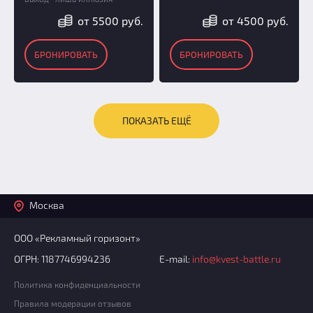
от 5500 руб.
от 4500 руб.
БРОНИРОВАТЬ
БРОНИРОВАТЬ
ПОКАЗАТЬ ЕЩЁ
Москва
ООО «Рекламный горизонт»
ОГРН: 1187746994236
E-mail:
info@kvest-battle.ru
Политика конфиденциальности
Правила модерации отзывов