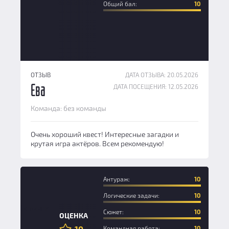
Общий бал:
10
ОТЗЫВ
ДАТА ОТЗЫВА: 20.05.2026
ДАТА ПОСЕЩЕНИЯ: 12.05.2026
Ева
Команда: без команды
Очень хороший квест! Интересные загадки и
крутая игра актёров. Всем рекомендую!
Антураж:
10
Логические задачи:
10
Новичок
Сюжет:
10
ОЦЕНКА
10
Командная работа:
10