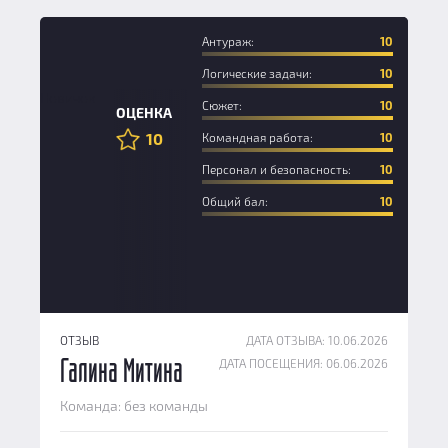
Антураж:
10
Логические задачи:
10
Новичок
Сюжет:
10
ОЦЕНКА
10
Командная работа:
10
Персонал и безопасность:
10
Общий бал:
10
ОТЗЫВ
ДАТА ОТЗЫВА: 10.06.2026
ДАТА ПОСЕЩЕНИЯ: 06.06.2026
Галина Митина
Команда: без команды