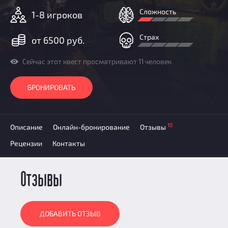
Призы
Сложность
1-8 игроков
Новости
Добавить квест
Страх
от 6500 руб.
Партнерам
Сейчас этот квест просматривают 11 человек
БРОНИРОВАТЬ
10
Описание
Онлайн-бронирование
Отзывы
Рецензии
Контакты
Отзывы
ДОБАВИТЬ ОТЗЫВ