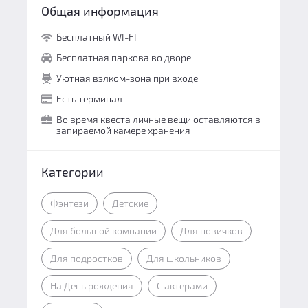
Общая информация
Бесплатный WI-FI
Бесплатная паркова во дворе
Уютная вэлком-зона при входе
Есть терминал
Во время квеста личные вещи оставляются в
запираемой камере хранения
Категории
Фэнтези
Детские
Для большой компании
Для новичков
Для подростков
Для школьников
На День рождения
С актерами