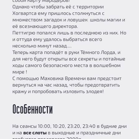
Однако чтобы забрать её с территории
Хогвартса ему пришлось столкнуться с
множеством загадок и ловушек школы магии и
её всезнающего директора.
Петтигрю попался лишь в последнюю из них. Но
и оттуда ему удалось выбраться всего
несколько минут назад....
Теперь карта попадёт в руки Тёмного Лорда, и
для него будут открыты все секреты и потайные
ходы самого безопасного места в волшебном
мире !
С помощью Маховика Времени вам предстоит
вернуться на час назад, чтобы предотвратить
кражу и попробовать изловить злодея!
Особенности
На сеансы 10:00, 10:20, 23:20, 23:40 в будние дни
и на
все слоты
в выходные и праздничные дни
требуется предоплата 2000р.