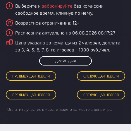
Выберите и
забронируйте
без комиссии
i
свободное время, кликнув по нему.
Возрастное ограничение: 12+
12
Расписание актуально на 06.08.2026 08:17:27
i
i
Цена указана за команду из 2 человек, доплата
за 3, 4, 5, 6, 7, 8-го игроков - 1000 руб./чел.
ДРУГАЯ ДАТА
ПРЕД
ЫДУЩАЯ
НЕДЕЛЯ
СЛЕД
УЮЩАЯ
НЕДЕЛЯ
ПРЕД
ЫДУЩАЯ
НЕДЕЛЯ
СЛЕД
УЮЩАЯ
НЕДЕЛЯ
Оплатить участие в квесте можно на месте в день игры.