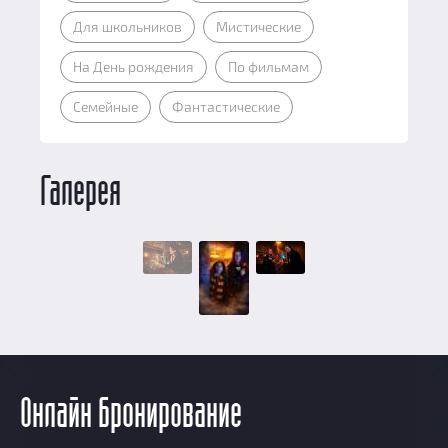
Для школьников
Мистические
На День рождения
По фильмам
Семейные
Фантастические
Галерея
Онлайн бронирование