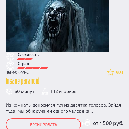
Сложность
Страх
9.9
ПЕРФОРМАНС
Insane paranoid
60 минут
1-12 игроков
Из комнаты доносился гул из десятка голосов. Зайдя
туда, мы обнаружили одного человека…
от 4500 руб.
БРОНИРОВАТЬ