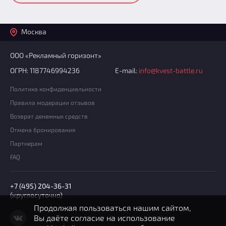
Москва
ООО «Рекламный горизонт»
ОГРН: 1187746994236
E-mail:
info@kvest-battle.ru
Политика конфиденциальности
Правила модерации отзывов
Возврат денежных средств
Отмена бронирования
Партнерам
FAQ
+7 (495) 204-36-31
(круглосуточно)
Продолжая пользоваться нашим сайтом,
Вы даёте согласие на использование