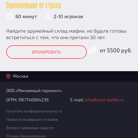
Оцепеневшие от страха
60 минут
2-10 игроков
Найдите оружейный склад мафии, но будьте готовы
встретиться с тем, что они прятали 30 лет.
от 5500 руб.
БРОНИРОВАТЬ
Москва
ООО «Рекламный горизонт»
ОГРН: 1187746994236
E-mail:
info@kvest-battle.ru
Политика конфиденциальности
Правила модерации отзывов
Возврат денежных средств
Отмена бронирования