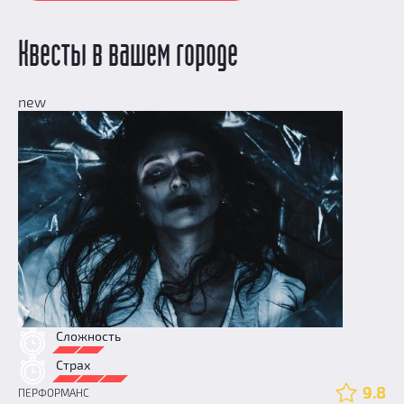
Квесты в вашем городе
new
Сложность
Страх
9.8
ПЕРФОРМАНС