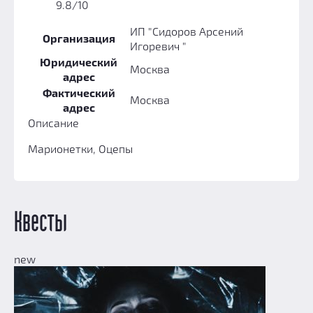
Призы
9.8/10
Новости
ИП "Сидоров Арсений
Организация
Добавить квест
Игоревич "
Юридический
Партнерам
Москва
адрес
Фактический
Москва
адрес
Описание
Марионетки, Оцепы
Квесты
new