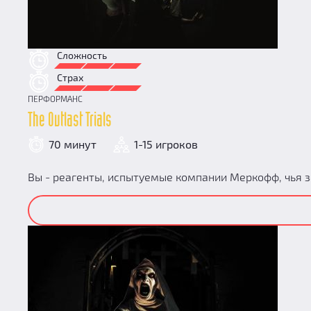
Сложность
Страх
ПЕРФОРМАНС
The Outlast Trials
70 минут
1-15 игроков
Вы - реагенты, испытуемые компании Меркофф, чья з