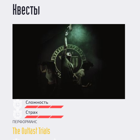
Квесты
Сложность
Страх
ПЕРФОРМАНС
The Outlast Trials