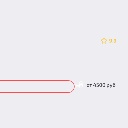
9.9
от 4500 руб.