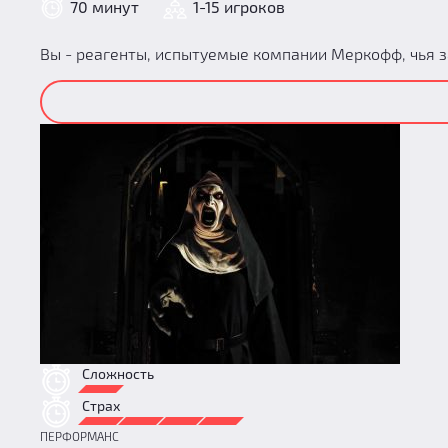
70 минут
1-15 игроков
Вы - реагенты, испытуемые компании Меркофф, чья з
Сложность
Страх
ПЕРФОРМАНС