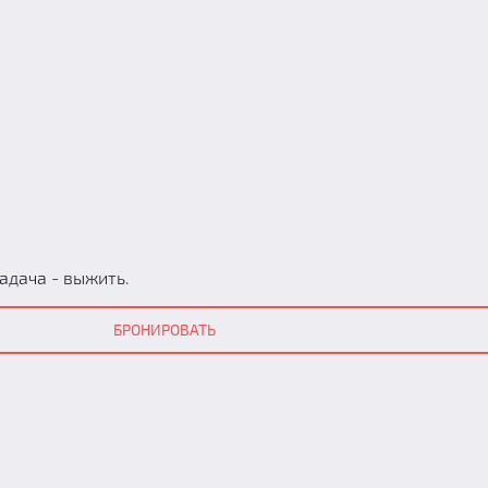
адача - выжить.
БРОНИРОВАТЬ