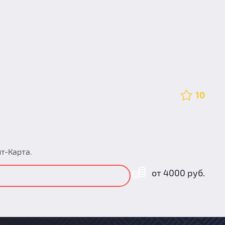
10
т-Карта.
от 4000 руб.