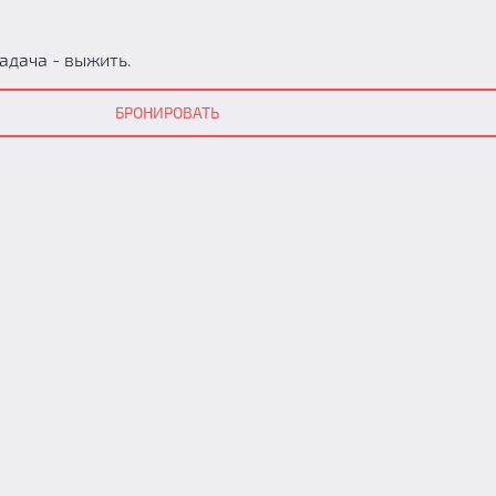
адача - выжить.
БРОНИРОВАТЬ