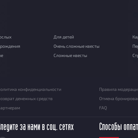
ослых
Для детей
Ка
 рождения
Очень сложные квесты
Пе
ые
Сложные квесты
Ст
олитика конфиденциальности
Правила модераци
озврат денежных средств
Отмена бронирова
Партнерам
FAQ
Следите за нами в соц. сетях
Способы опла